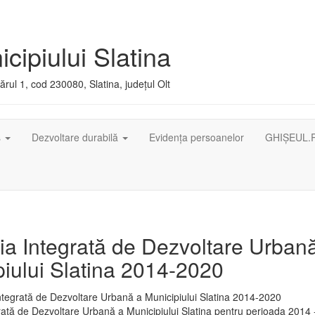
cipiului Slatina
rul 1, cod 230080, Slatina, județul Olt
ș
Dezvoltare durabilă
Evidența persoanelor
GHIȘEUL.
ia Integrată de Dezvoltare Urban
iului Slatina 2014-2020
rată de Dezvoltare Urbană a Municipiului Slatina pentru perioada 2014 