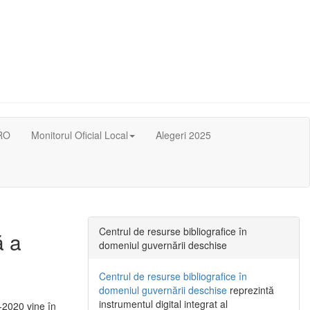
RO
Monitorul Oficial Local
Alegeri 2025
Centrul de resurse bibliografice în
ă a
domeniul guvernării deschise
Centrul de resurse bibliografice în
domeniul guvernării deschise
reprezintă
instrumentul digital integrat al
-2020 vine în