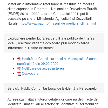
Materialele informative referitoare la măsurile de mediu și
climă cuprinse în Programul Național de Dezvoltare Rurală
(PNDR) 2014 – 2020, aferent Campaniei 2021, pot fi
accesate pe site-ul Ministerului Agriculturii și Dezvoltării
Rurale
https://www.madr.ro/masuri-de-mediu-si-clima.html
Expropriere pentru lucrarea de utilitate publică de interes
local „Realizare variantă ocolitoare prin modernizarea
infrastructurii rutiere existente”
Hotărârea Consiliului Local al Municipiului Slatina
numărul 49 din 29.02.2020
Notificare de acces în teren
Convocare
Serviciul Public Comunitar Local de Evidență a Persoanelor
Adresează invitația tuturor cetățenilor care nu dețin acte de
identitate, sunt titulari ai actelor de identitate cu termenul de