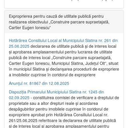
Exproprierea pentru cauză de utilitate publică pentru
realizarea obiectivului „Construire parcare supraetajată,
Cartier Eugen Ionescu”
Hotărârea Consiliului Local al Municipiului Slatina nr. 261 din
25.06.2025
declararea de utilitate publică și de interes local
și aprobarea amplasamentului pentru lucrarea de utilitate
publică de interes local „Construire parcare supraetajată,
Cartier Eugen Ionescu, Municipiul Slatina, Județul Olt”, situat
în municipiul Slatina și declanșarea procedurii de expropriere
a imobilelor cuprinse în coridorul de expropriere
Anunțul nr. 81867 din 12.08.2025
Dispoziția Primarului Municipiului Slatina nr. 1245 din
02.09.2025
- constituirea comisiei de verificare a dreptului de
proprietate sau a altor drepturi reale și acordarea
despăgubirilor pentru imobilele cuprinse în coridorul de
expropriere aprobat prin Hotărârea Consiliului Local nr.
261/25.06.2025 referitoare la declararea de utilitate publică
și de interes local și aprobarea amplasamentului pentru