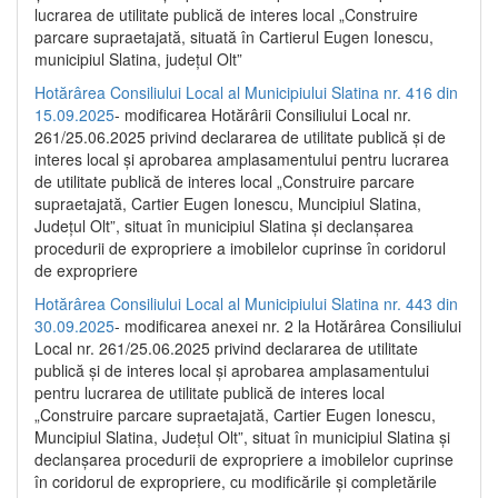
lucrarea de utilitate publică de interes local „Construire
parcare supraetajată, situată în Cartierul Eugen Ionescu,
municipiul Slatina, județul Olt”
Hotărârea Consiliului Local al Municipiului Slatina nr. 416 din
15.09.2025
- modificarea Hotărârii Consiliului Local nr.
261/25.06.2025 privind declararea de utilitate publică și de
interes local și aprobarea amplasamentului pentru lucrarea
de utilitate publică de interes local „Construire parcare
supraetajată, Cartier Eugen Ionescu, Muncipiul Slatina,
Județul Olt”, situat în municipiul Slatina și declanșarea
procedurii de expropriere a imobilelor cuprinse în coridorul
de expropriere
Hotărârea Consiliului Local al Municipiului Slatina nr. 443 din
30.09.2025
- modificarea anexei nr. 2 la Hotărârea Consiliului
Local nr. 261/25.06.2025 privind declararea de utilitate
publică şi de interes local şi aprobarea amplasamentului
pentru lucrarea de utilitate publică de interes local
„Construire parcare supraetajată, Cartier Eugen Ionescu,
Muncipiul Slatina, Judeţul Olt”, situat în municipiul Slatina şi
declanşarea procedurii de expropriere a imobilelor cuprinse
în coridorul de expropriere, cu modificările şi completările