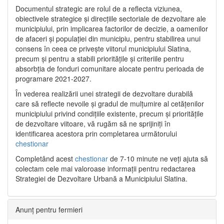
Documentul strategic are rolul de a reflecta viziunea,
obiectivele strategice și direcțiile sectoriale de dezvoltare ale
municipiului, prin implicarea factorilor de decizie, a oamenilor
de afaceri și populației din municipiu, pentru stabilirea unui
consens în ceea ce privește viitorul municipiului Slatina,
precum și pentru a stabili prioritățile și criteriile pentru
absorbția de fonduri comunitare alocate pentru perioada de
programare 2021-2027.
În vederea realizării unei strategii de dezvoltare durabilă
care să reflecte nevoile și gradul de mulțumire al cetățenilor
municipiului privind condițiile existente, precum și prioritățile
de dezvoltare viitoare, vă rugăm să ne sprijiniți în
identificarea acestora prin completarea următorului
chestionar
Completând acest
chestionar
de 7-10 minute ne veți ajuta să
colectam cele mai valoroase informații pentru redactarea
Strategiei de Dezvoltare Urbană a Municipiului Slatina.
Anunț pentru fermieri