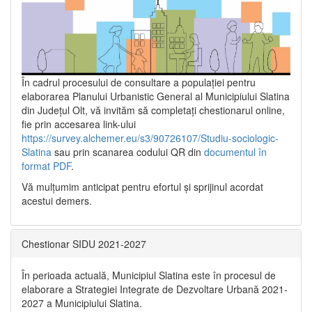
În cadrul procesului de consultare a populaţiei pentru
elaborarea Planului Urbanistic General al Municipiului Slatina
din Județul Olt, vă invităm să completați chestionarul online,
fie prin accesarea link-ului
https://survey.alchemer.eu/s3/90726107/Studiu-sociologic-
Slatina
sau prin scanarea codului QR din
documentul în
format PDF
.
Vă mulţumim anticipat pentru efortul şi sprijinul acordat
acestui demers.
Chestionar SIDU 2021-2027
În perioada actuală, Municipiul Slatina este în procesul de
elaborare a Strategiei Integrate de Dezvoltare Urbană 2021‐
2027 a Municipiului Slatina.