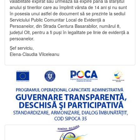
valabilitate expirat sau urmează să expire până la sfârșitul
anului și tinerilor care au împlinit vârsta de 14 ani și nu sunt
în posesia unui astfel de document să se prezinte la sediul
Serviciului Public Comunitar Local de Evidență a
Persoanelor, din Strada Centura Basarabilor, numărul 8,
județul Olt, pentru a fi puși în legalitate pe linie de evidență a
persoanelor.
Șef serviciu,
Elena-Claudia Vîlceleanu