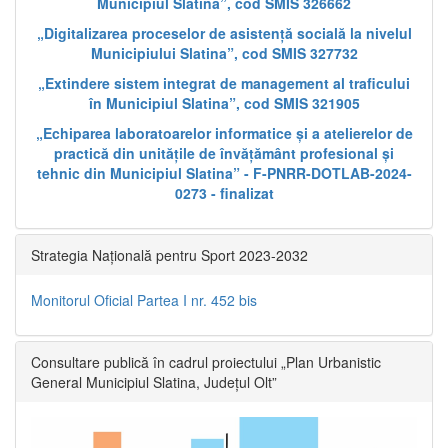
Municipiul Slatina”, cod SMIS 326662
„Digitalizarea proceselor de asistență socială la nivelul
Municipiului Slatina”, cod SMIS 327732
„Extindere sistem integrat de management al traficului
în Municipiul Slatina”, cod SMIS 321905
„Echiparea laboratoarelor informatice și a atelierelor de
practică din unitățile de învățământ profesional și
tehnic din Municipiul Slatina” - F-PNRR-DOTLAB-2024-
0273 - finalizat
Strategia Națională pentru Sport 2023-2032
Monitorul Oficial Partea I nr. 452 bis
Consultare publică în cadrul proiectului „Plan Urbanistic
General Municipiul Slatina, Județul Olt”