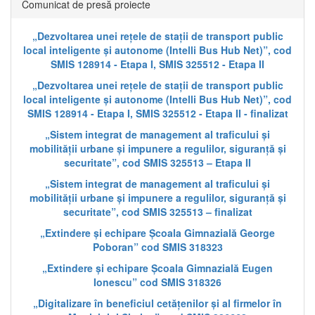
Comunicat de presă proiecte
„Dezvoltarea unei rețele de stații de transport public
local inteligente și autonome (Intelli Bus Hub Net)”, cod
SMIS 128914 - Etapa I, SMIS 325512 - Etapa II
„Dezvoltarea unei rețele de stații de transport public
local inteligente și autonome (Intelli Bus Hub Net)”, cod
SMIS 128914 - Etapa I, SMIS 325512 - Etapa II - finalizat
„Sistem integrat de management al traficului și
mobilității urbane și impunere a regulilor, siguranță și
securitate”, cod SMIS 325513 – Etapa II
„Sistem integrat de management al traficului și
mobilității urbane și impunere a regulilor, siguranță și
securitate”, cod SMIS 325513 – finalizat
„Extindere și echipare Școala Gimnazială George
Poboran” cod SMIS 318323
„Extindere și echipare Școala Gimnazială Eugen
Ionescu” cod SMIS 318326
„Digitalizare în beneficiul cetățenilor și al firmelor în