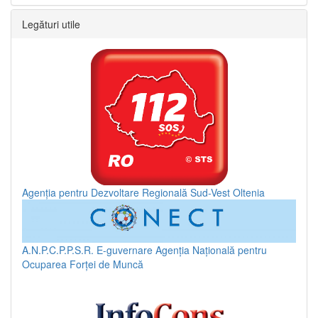
Legături utile
Agenția pentru Dezvoltare Regională Sud-Vest Oltenia
A.N.P.C.P.P.S.R.
E-guvernare
Agenția Națională pentru
Ocuparea Forței de Muncă