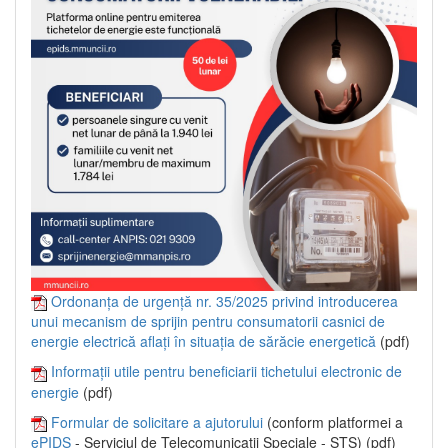
Ordonanța de urgență nr. 35/2025 privind introducerea
unui mecanism de sprijin pentru consumatorii casnici de
energie electrică aflați în situația de sărăcie energetică
(pdf)
Informații utile pentru beneficiarii tichetului electronic de
energie
(pdf)
Formular de solicitare a ajutorului
(conform platformei a
ePIDS
- Serviciul de Telecomunicații Speciale - STS) (pdf)