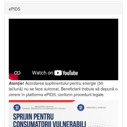
ePIDS
Atenție!
Acordarea suplimentului pentru energie (50
lei/lună) nu se face automat. Beneficiarii trebuie să depună o
cerere în platforma ePIDS, conform procedurii legale.