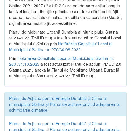
Slatina 2021-2027 (PMUD 2.0) se pot demara acțiuni ample
la nivel local pe direcțiile principale ale dezvoltării mobilității
urbane: neutralitate climatică, mobilitatea ca serviciu (MaaS),
digitalizarea mobilității, accesibilitate.
Planul de Mobilitate Urbană Durabilă al Municipiului Slatina
2021-2027 (PMUD 2.0) a fost însușit de către Consiliul Local
al Municipiului Slatina prin
Hotărârea Consiliului Local al
Municipiului Slatina nr. 270/30.08.2022
.
Prin
Hotărârea Consiliului Local al Municipiului Slatina nr.
263 /31.10.2023
a fost actualizat Planul de acțiuni PMUD 2.0
Slatina 2021, anexă la Planul de Mobilitate Urbană Durabilă
al Municipiului Slatina 2021-2027 (PMUD 2.0).
Planul de Acţiune pentru Energie Durabilă şi Climă al
municipiului Slatina şi Planul de acţiune privind adaptarea la
schimbările climatice
Planul de Acţiune pentru Energie Durabilă şi Climă al
municipiului Slatina
şi
Planul de acţiune privind adaptarea la