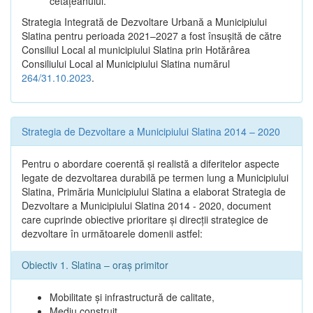
cetățeanului.
Strategia Integrată de Dezvoltare Urbană a Municipiului
Slatina pentru perioada 2021–2027 a fost însuşită de către
Consiliul Local al municipiului Slatina prin Hotărârea
Consiliului Local al Municipiului Slatina numărul
264/31.10.2023
.
Strategia de Dezvoltare a Municipiului Slatina 2014 – 2020
Pentru o abordare coerentă şi realistă a diferitelor aspecte
legate de dezvoltarea durabilă pe termen lung a Municipiului
Slatina, Primăria Municipiului Slatina a elaborat Strategia de
Dezvoltare a Municipiului Slatina 2014 - 2020, document
care cuprinde obiective prioritare şi direcţii strategice de
dezvoltare în următoarele domenii astfel:
Obiectiv 1. Slatina – oraş primitor
Mobilitate şi infrastructură de calitate,
Mediu construit,