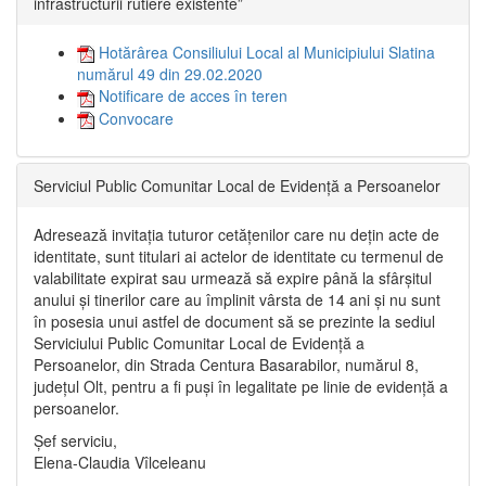
infrastructurii rutiere existente”
Hotărârea Consiliului Local al Municipiului Slatina
numărul 49 din 29.02.2020
Notificare de acces în teren
Convocare
Serviciul Public Comunitar Local de Evidență a Persoanelor
Adresează invitația tuturor cetățenilor care nu dețin acte de
identitate, sunt titulari ai actelor de identitate cu termenul de
valabilitate expirat sau urmează să expire până la sfârșitul
anului și tinerilor care au împlinit vârsta de 14 ani și nu sunt
în posesia unui astfel de document să se prezinte la sediul
Serviciului Public Comunitar Local de Evidență a
Persoanelor, din Strada Centura Basarabilor, numărul 8,
județul Olt, pentru a fi puși în legalitate pe linie de evidență a
persoanelor.
Șef serviciu,
Elena-Claudia Vîlceleanu