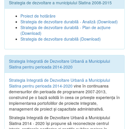
Strategia de dezvoltare a municipiului Slatina 2008-2015
Proiect de hotărâre
Strategia de dezvoltare durabilă - Analiză
(Download)
Strategia de dezvoltare durabilă - Plan de acțiune
(Download)
Strategia de dezvoltare durabilă
(Download)
Strategia Integrată de Dezvoltare Urbană a Municipiului
Slatina pentru perioada 2014-2020
Strategia Integrată de Dezvoltare Urbană a Municipiului
Slatina pentru perioada 2014-2020
vine în continuarea
demersurilor din perioada de programare 2007-2013,
construind pe o bază solidă în ceea ce priveşte experienţa în
implementarea portofoliilor de proiecte integrate,
management de proiect și capacitate administrativă.
Strategia Integrată de Dezvoltare Urbană a Municipiului
Slatina 2014 - 2020 își propune să reconecteze centrul
istoric, cartierele periferice şi spaţiile publice majore la