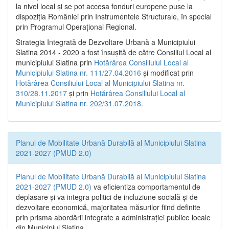
la nivel local şi se pot accesa fonduri europene puse la
dispoziţia României prin Instrumentele Structurale, în special
prin Programul Operațional Regional.
Strategia Integrată de Dezvoltare Urbană a Municipiului
Slatina 2014 - 2020 a fost însuşită de către Consiliul Local al
municipiului Slatina prin
Hotărârea Consiliului Local al
Municipiului Slatina nr. 111/27.04.2016
și modificat prin
Hotărârea Consiliului Local al Municipiului Slatina nr.
310/28.11.2017
și prin
Hotărârea Consiliului Local al
Municipiului Slatina nr. 202/31.07.2018
.
Planul de Mobilitate Urbană Durabilă al Municipiului Slatina
2021-2027 (PMUD 2.0)
Planul de Mobilitate Urbană Durabilă al Municipiului Slatina
2021-2027 (PMUD 2.0)
va eficientiza comportamentul de
deplasare și va integra politici de incluziune socială și de
dezvoltare economică, majoritatea măsurilor fiind definite
prin prisma abordării integrate a administrației publice locale
din Municipiul Slatina.