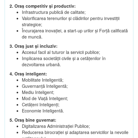
2. Oraș competitiv și productiv:
Infrastructura publică de calitate;
Valorificarea terenurilor și clădirilor pentru investiții
strategice;
Încurajarea inovației, a start-up urilor și Forță calificată
de muncă.
3. Oraș just și incluziv:
Accesul facil al tuturor la servicii publice;
Implicarea societății civile și a cetățenilor în
dezvoltarea urbană.
4. Oraș inteligent:
Mobilitate Inteligentă;
Guvernanță Inteligentă;
Mediu Inteligent;
Mod de Viață Inteligent;
Cetățeni Inteligenți;
Economie Inteligentă.
5. Oraș bine guvernat:
Digitalizarea Administrației Publice;
Reducerea birocrației și adaptarea serviciilor la nevoile