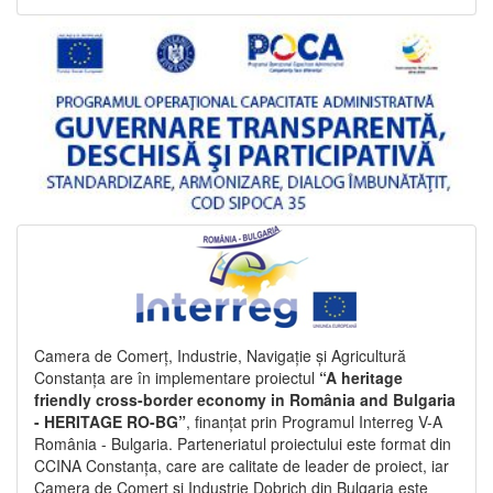
Camera de Comerț, Industrie, Navigație și Agricultură
Constanța are în implementare proiectul
“A heritage
friendly cross-border economy in România and Bulgaria
- HERITAGE RO-BG”
, finanțat prin Programul Interreg V-A
România - Bulgaria. Parteneriatul proiectului este format din
CCINA Constanța, care are calitate de leader de proiect, iar
Camera de Comerț și Industrie Dobrich din Bulgaria este