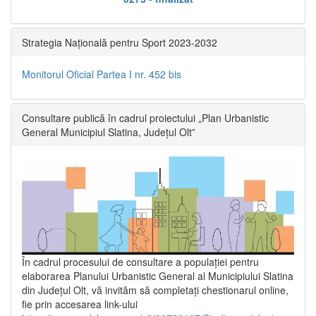
Strategia Națională pentru Sport 2023-2032
Monitorul Oficial Partea I nr. 452 bis
Consultare publică în cadrul proiectului „Plan Urbanistic
General Municipiul Slatina, Județul Olt”
În cadrul procesului de consultare a populaţiei pentru
elaborarea Planului Urbanistic General al Municipiului Slatina
din Județul Olt, vă invităm să completați chestionarul online,
fie prin accesarea link-ului