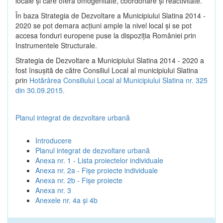
locale şi care oferă omogenitate, coordonare şi reactivitate.
În baza Strategia de Dezvoltare a Municipiului Slatina 2014 -
2020 se pot demara acţiuni ample la nivel local şi se pot
accesa fonduri europene puse la dispoziţia României prin
Instrumentele Structurale.
Strategia de Dezvoltare a Municipiului Slatina 2014 - 2020 a
fost însuşită de către Consiliul Local al municipiului Slatina
prin
Hotărârea Consiliului Local al Municipiului Slatina nr. 325
din 30.09.2015.
Planul integrat de dezvoltare urbană
Introducere
Planul integrat de dezvoltare urbană
Anexa nr. 1 - Lista proiectelor individuale
Anexa nr. 2a - Fișe proiecte individuale
Anexa nr. 2b - Fișe proiecte
Anexa nr. 3
Anexele nr. 4a și 4b