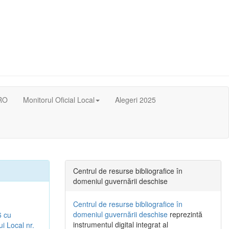
RO
Monitorul Oficial Local
Alegeri 2025
Centrul de resurse bibliografice în
domeniul guvernării deschise
Centrul de resurse bibliografice în
domeniul guvernării deschise
reprezintă
6 cu
instrumentul digital integrat al
ui Local nr.