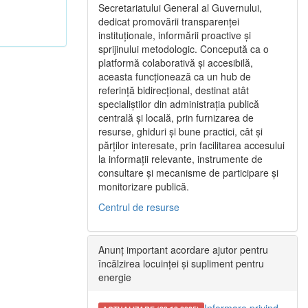
Secretariatului General al Guvernului,
dedicat promovării transparenței
instituționale, informării proactive și
sprijinului metodologic. Concepută ca o
platformă colaborativă și accesibilă,
aceasta funcționează ca un hub de
referință bidirecțional, destinat atât
specialiștilor din administrația publică
centrală și locală, prin furnizarea de
resurse, ghiduri și bune practici, cât și
părților interesate, prin facilitarea accesului
la informații relevante, instrumente de
consultare și mecanisme de participare și
monitorizare publică.
Centrul de resurse
Anunț important acordare ajutor pentru
încălzirea locuinței și supliment pentru
energie