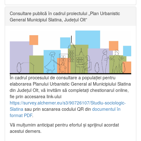
Consultare publică în cadrul proiectului „Plan Urbanistic
General Municipiul Slatina, Județul Olt”
În cadrul procesului de consultare a populaţiei pentru
elaborarea Planului Urbanistic General al Municipiului Slatina
din Județul Olt, vă invităm să completați chestionarul online,
fie prin accesarea link-ului
https://survey.alchemer.eu/s3/90726107/Studiu-sociologic-
Slatina
sau prin scanarea codului QR din
documentul în
format PDF
.
Vă mulţumim anticipat pentru efortul şi sprijinul acordat
acestui demers.