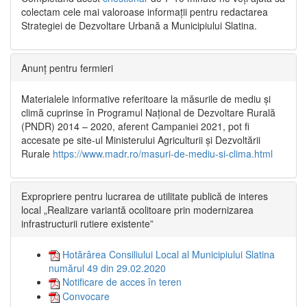
colectam cele mai valoroase informații pentru redactarea
Strategiei de Dezvoltare Urbană a Municipiului Slatina.
Anunț pentru fermieri
Materialele informative referitoare la măsurile de mediu și
climă cuprinse în Programul Național de Dezvoltare Rurală
(PNDR) 2014 – 2020, aferent Campaniei 2021, pot fi
accesate pe site-ul Ministerului Agriculturii și Dezvoltării
Rurale
https://www.madr.ro/masuri-de-mediu-si-clima.html
Expropriere pentru lucrarea de utilitate publică de interes
local „Realizare variantă ocolitoare prin modernizarea
infrastructurii rutiere existente”
Hotărârea Consiliului Local al Municipiului Slatina
numărul 49 din 29.02.2020
Notificare de acces în teren
Convocare