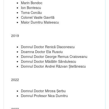
Marin Bondoc
Ion Bontescu
Toma Corcău
Colonel Vasile Gavrilă
Maior Dumitru Mateescu
2019
Domnul Doctor Renică Diaconescu
Doamna Doctor Ela Rusoiu
Domnul Doctor George Remus Craioveanu
Domnul Doctor Mădălin Săndulescu
Domnul Doctor Andrei Răzvan Ștefănescu
2022
Domnul Doctor Mircea Șerbu
Domnul Profesor Nica Dumitru
2023