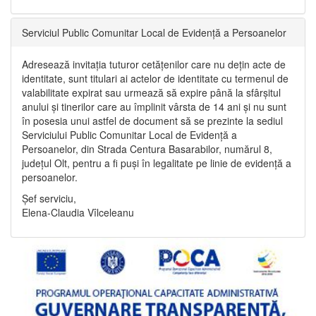
Serviciul Public Comunitar Local de Evidență a Persoanelor
Adresează invitația tuturor cetățenilor care nu dețin acte de
identitate, sunt titulari ai actelor de identitate cu termenul de
valabilitate expirat sau urmează să expire până la sfârșitul
anului și tinerilor care au împlinit vârsta de 14 ani și nu sunt
în posesia unui astfel de document să se prezinte la sediul
Serviciului Public Comunitar Local de Evidență a
Persoanelor, din Strada Centura Basarabilor, numărul 8,
județul Olt, pentru a fi puși în legalitate pe linie de evidență a
persoanelor.
Șef serviciu,
Elena-Claudia Vîlceleanu