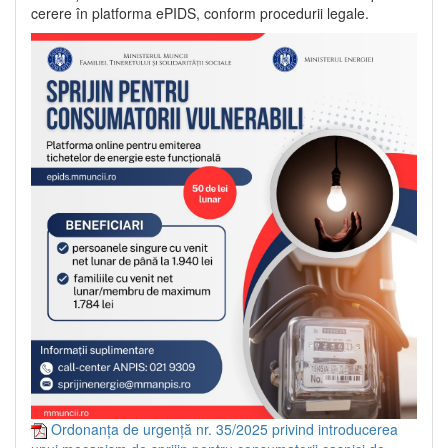
cerere în platforma ePIDS, conform procedurii legale.
Ordonanța de urgență nr. 35/2025 privind introducerea