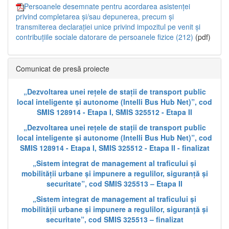
Persoanele desemnate pentru acordarea asistenței
privind completarea și/sau depunerea, precum și
transmiterea declarației unice privind impozitul pe venit și
contribuțiile sociale datorare de persoanele fizice (212)
(pdf)
Comunicat de presă proiecte
„Dezvoltarea unei rețele de stații de transport public
local inteligente și autonome (Intelli Bus Hub Net)”, cod
SMIS 128914 - Etapa I, SMIS 325512 - Etapa II
„Dezvoltarea unei rețele de stații de transport public
local inteligente și autonome (Intelli Bus Hub Net)”, cod
SMIS 128914 - Etapa I, SMIS 325512 - Etapa II - finalizat
„Sistem integrat de management al traficului și
mobilității urbane și impunere a regulilor, siguranță și
securitate”, cod SMIS 325513 – Etapa II
„Sistem integrat de management al traficului și
mobilității urbane și impunere a regulilor, siguranță și
securitate”, cod SMIS 325513 – finalizat