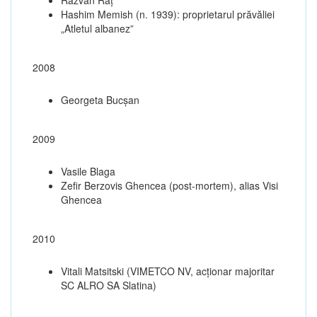
Hashim Memish (n. 1939): proprietarul prăvăliei
„Atletul albanez”
2008
Georgeta Bucșan
2009
Vasile Blaga
Zefir Berzovis Ghencea (post-mortem), alias Visi
Ghencea
2010
Vitali Matsitski (VIMETCO NV, acționar majoritar
SC ALRO SA Slatina)