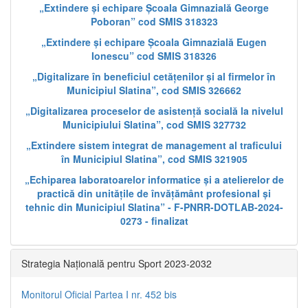
„Extindere și echipare Școala Gimnazială George
Poboran” cod SMIS 318323
„Extindere și echipare Școala Gimnazială Eugen
Ionescu” cod SMIS 318326
„Digitalizare în beneficiul cetățenilor și al firmelor în
Municipiul Slatina”, cod SMIS 326662
„Digitalizarea proceselor de asistență socială la nivelul
Municipiului Slatina”, cod SMIS 327732
„Extindere sistem integrat de management al traficului
în Municipiul Slatina”, cod SMIS 321905
„Echiparea laboratoarelor informatice și a atelierelor de
practică din unitățile de învățământ profesional și
tehnic din Municipiul Slatina” - F-PNRR-DOTLAB-2024-
0273 - finalizat
Strategia Națională pentru Sport 2023-2032
Monitorul Oficial Partea I nr. 452 bis