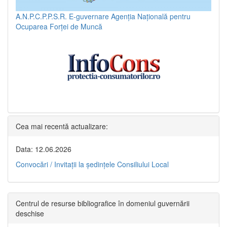
A.N.P.C.P.P.S.R.
E-guvernare
Agenția Națională pentru
Ocuparea Forței de Muncă
Cea mai recentă actualizare:
Data: 12.06.2026
Convocări / Invitaţii la şedinţele Consiliului Local
Centrul de resurse bibliografice în domeniul guvernării
deschise