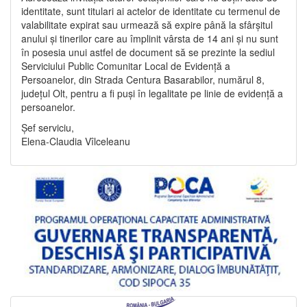
identitate, sunt titulari ai actelor de identitate cu termenul de
valabilitate expirat sau urmează să expire până la sfârșitul
anului și tinerilor care au împlinit vârsta de 14 ani și nu sunt
în posesia unui astfel de document să se prezinte la sediul
Serviciului Public Comunitar Local de Evidență a
Persoanelor, din Strada Centura Basarabilor, numărul 8,
județul Olt, pentru a fi puși în legalitate pe linie de evidență a
persoanelor.
Șef serviciu,
Elena-Claudia Vîlceleanu