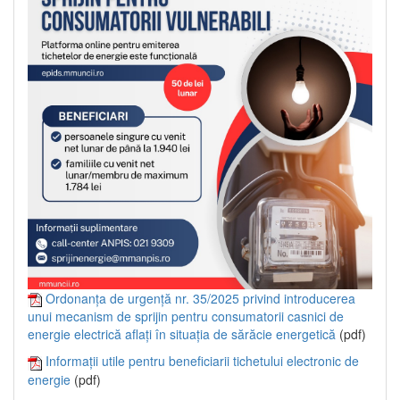
Ordonanța de urgență nr. 35/2025 privind introducerea
unui mecanism de sprijin pentru consumatorii casnici de
energie electrică aflați în situația de sărăcie energetică
(pdf)
Informații utile pentru beneficiarii tichetului electronic de
energie
(pdf)