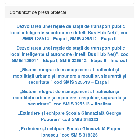
Comunicat de presă proiecte
„Dezvoltarea unei rețele de stații de transport public
local inteligente și autonome (Intelli Bus Hub Net)”, cod
SMIS 128914 - Etapa I, SMIS 325512 - Etapa II
„Dezvoltarea unei rețele de stații de transport public
local inteligente și autonome (Intelli Bus Hub Net)”, cod
SMIS 128914 - Etapa I, SMIS 325512 - Etapa II - finalizat
„Sistem integrat de management al traficului și
mobilității urbane și impunere a regulilor, siguranță și
securitate”, cod SMIS 325513 – Etapa II
„Sistem integrat de management al traficului și
mobilității urbane și impunere a regulilor, siguranță și
securitate”, cod SMIS 325513 – finalizat
„Extindere și echipare Școala Gimnazială George
Poboran” cod SMIS 318323
„Extindere și echipare Școala Gimnazială Eugen
Ionescu” cod SMIS 318326