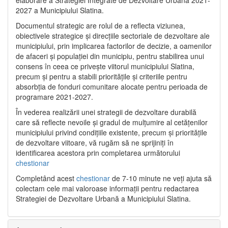
2027 a Municipiului Slatina.
Documentul strategic are rolul de a reflecta viziunea,
obiectivele strategice și direcțiile sectoriale de dezvoltare ale
municipiului, prin implicarea factorilor de decizie, a oamenilor
de afaceri și populației din municipiu, pentru stabilirea unui
consens în ceea ce privește viitorul municipiului Slatina,
precum și pentru a stabili prioritățile și criteriile pentru
absorbția de fonduri comunitare alocate pentru perioada de
programare 2021-2027.
În vederea realizării unei strategii de dezvoltare durabilă
care să reflecte nevoile și gradul de mulțumire al cetățenilor
municipiului privind condițiile existente, precum și prioritățile
de dezvoltare viitoare, vă rugăm să ne sprijiniți în
identificarea acestora prin completarea următorului
chestionar
Completând acest
chestionar
de 7-10 minute ne veți ajuta să
colectam cele mai valoroase informații pentru redactarea
Strategiei de Dezvoltare Urbană a Municipiului Slatina.