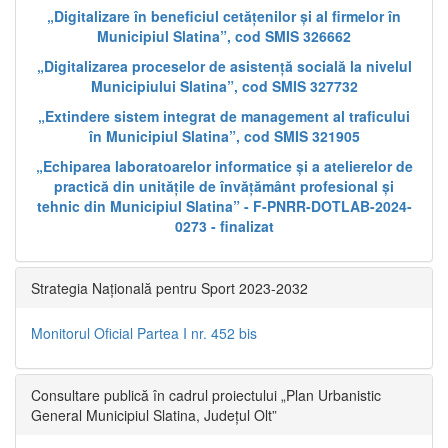
„Digitalizare în beneficiul cetățenilor și al firmelor în
Municipiul Slatina”, cod SMIS 326662
„Digitalizarea proceselor de asistență socială la nivelul
Municipiului Slatina”, cod SMIS 327732
„Extindere sistem integrat de management al traficului
în Municipiul Slatina”, cod SMIS 321905
„Echiparea laboratoarelor informatice și a atelierelor de
practică din unitățile de învățământ profesional și
tehnic din Municipiul Slatina” - F-PNRR-DOTLAB-2024-
0273 - finalizat
Strategia Națională pentru Sport 2023-2032
Monitorul Oficial Partea I nr. 452 bis
Consultare publică în cadrul proiectului „Plan Urbanistic
General Municipiul Slatina, Județul Olt”