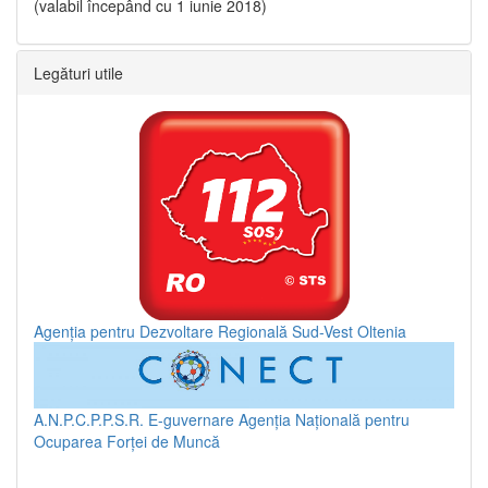
(valabil începând cu 1 iunie 2018)
Legături utile
Agenția pentru Dezvoltare Regională Sud-Vest Oltenia
A.N.P.C.P.P.S.R.
E-guvernare
Agenția Națională pentru
Ocuparea Forței de Muncă