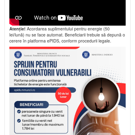
Atenție!
Acordarea suplimentului pentru energie (50
lei/lună) nu se face automat. Beneficiarii trebuie să depună o
cerere în platforma ePIDS, conform procedurii legale.