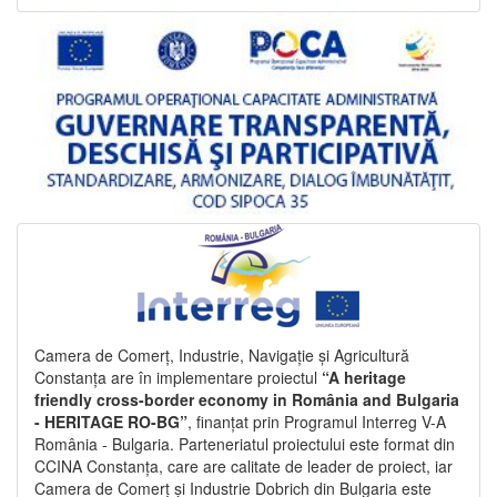
Camera de Comerț, Industrie, Navigație și Agricultură
Constanța are în implementare proiectul
“A heritage
friendly cross-border economy in România and Bulgaria
- HERITAGE RO-BG”
, finanțat prin Programul Interreg V-A
România - Bulgaria. Parteneriatul proiectului este format din
CCINA Constanța, care are calitate de leader de proiect, iar
Camera de Comerț și Industrie Dobrich din Bulgaria este