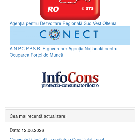
Agenția pentru Dezvoltare Regională Sud-Vest Oltenia
A.N.P.C.P.P.S.R.
E-guvernare
Agenția Națională pentru
Ocuparea Forței de Muncă
Cea mai recentă actualizare:
Data: 12.06.2026
Convocări / Invitaţii la şedinţele Consiliului Local