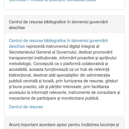
Centrul de resurse bibliografice în domeniul guvernării
deschise
Centrul de resurse bibliografice în domeniul guvernării
deschise
reprezintă instrumentul digital integrat al
Secretariatului General al Guvernului, dedicat promovării
transparenței instituționale, informării proactive și sprijinului
metodologic. Concepută ca o platformă colaborativă și
accesibilă, aceasta funcționează ca un hub de referință
bidirecțional, destinat atât specialiștilor din administrația
publică centrală și locală, prin furnizarea de resurse, ghiduri
și bune practici, cât și părților interesate, prin facilitarea
accesului la informații relevante, instrumente de consultare și
mecanisme de participare și monitorizare publică.
Centrul de resurse
Anunț important acordare ajutor pentru încălzirea locuinței și