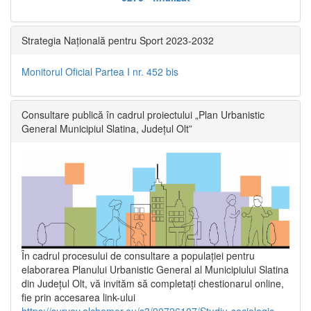
Strategia Națională pentru Sport 2023-2032
Monitorul Oficial Partea I nr. 452 bis
Consultare publică în cadrul proiectului „Plan Urbanistic
General Municipiul Slatina, Județul Olt”
În cadrul procesului de consultare a populaţiei pentru
elaborarea Planului Urbanistic General al Municipiului Slatina
din Județul Olt, vă invităm să completați chestionarul online,
fie prin accesarea link-ului