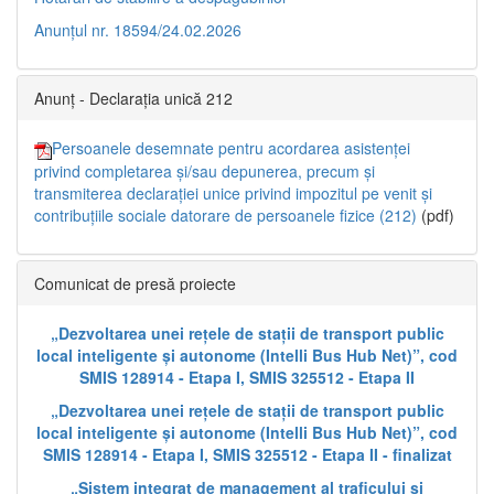
Anunțul nr. 18594/24.02.2026
Anunț - Declarația unică 212
Persoanele desemnate pentru acordarea asistenței
privind completarea și/sau depunerea, precum și
transmiterea declarației unice privind impozitul pe venit și
contribuțiile sociale datorare de persoanele fizice (212)
(pdf)
Comunicat de presă proiecte
„Dezvoltarea unei rețele de stații de transport public
local inteligente și autonome (Intelli Bus Hub Net)”, cod
SMIS 128914 - Etapa I, SMIS 325512 - Etapa II
„Dezvoltarea unei rețele de stații de transport public
local inteligente și autonome (Intelli Bus Hub Net)”, cod
SMIS 128914 - Etapa I, SMIS 325512 - Etapa II - finalizat
„Sistem integrat de management al traficului și