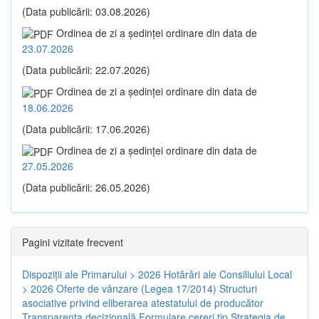
(Data publicării: 03.08.2026)
Ordinea de zi a şedinţei ordinare din data de
23.07.2026
(Data publicării: 22.07.2026)
Ordinea de zi a şedinţei ordinare din data de
18.06.2026
(Data publicării: 17.06.2026)
Ordinea de zi a şedinţei ordinare din data de
27.05.2026
(Data publicării: 26.05.2026)
Pagini vizitate frecvent
Dispoziţii ale Primarului > 2026
Hotărâri ale Consiliului Local
> 2026
Oferte de vânzare (Legea 17/2014)
Structuri
asociative privind eliberarea atestatului de producător
Transparenţa decizională
Formulare cereri tip
Strategia de