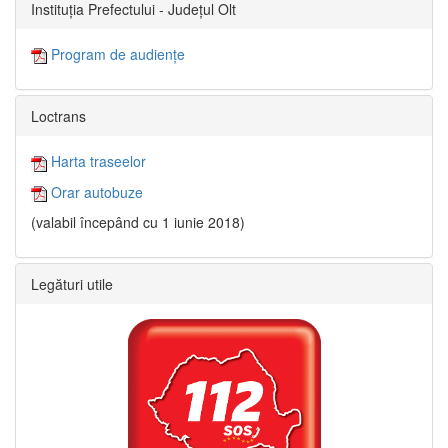
Instituția Prefectului - Județul Olt
Program de audiențe
Loctrans
Harta traseelor
Orar autobuze
(valabil începând cu 1 iunie 2018)
Legături utile