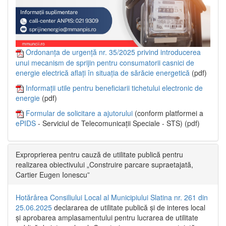
Ordonanța de urgență nr. 35/2025 privind introducerea
unui mecanism de sprijin pentru consumatorii casnici de
energie electrică aflați în situația de sărăcie energetică
(pdf)
Informații utile pentru beneficiarii tichetului electronic de
energie
(pdf)
Formular de solicitare a ajutorului
(conform platformei a
ePIDS
- Serviciul de Telecomunicații Speciale - STS) (pdf)
Exproprierea pentru cauză de utilitate publică pentru
realizarea obiectivului „Construire parcare supraetajată,
Cartier Eugen Ionescu”
Hotărârea Consiliului Local al Municipiului Slatina nr. 261 din
25.06.2025
declararea de utilitate publică și de interes local
și aprobarea amplasamentului pentru lucrarea de utilitate