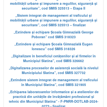
mobilității urbane și impunere a regulilor, siguranță și
securitate”, cod SMIS 325513 – Etapa II
„Sistem integrat de management al traficului și
mobilității urbane și impunere a regulilor, siguranță și
securitate”, cod SMIS 325513 – finalizat
„Extindere și echipare Școala Gimnazială George
Poboran” cod SMIS 318323
„Extindere și echipare Școala Gimnazială Eugen
Ionescu” cod SMIS 318326
„Digitalizare în beneficiul cetățenilor și al firmelor în
Municipiul Slatina”, cod SMIS 326662
„Digitalizarea proceselor de asistență socială la nivelul
Municipiului Slatina”, cod SMIS 327732
„Extindere sistem integrat de management al traficului
în Municipiul Slatina”, cod SMIS 321905
„Echiparea laboratoarelor informatice și a atelierelor de
practică din unitățile de învățământ profesional și
tehnic din Municipiul Slatina” - F-PNRR-DOTLAB-2024-
0273 - finalizat