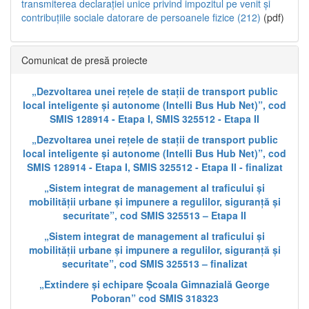
transmiterea declarației unice privind impozitul pe venit și
contribuțiile sociale datorare de persoanele fizice (212)
(pdf)
Comunicat de presă proiecte
„Dezvoltarea unei rețele de stații de transport public
local inteligente și autonome (Intelli Bus Hub Net)”, cod
SMIS 128914 - Etapa I, SMIS 325512 - Etapa II
„Dezvoltarea unei rețele de stații de transport public
local inteligente și autonome (Intelli Bus Hub Net)”, cod
SMIS 128914 - Etapa I, SMIS 325512 - Etapa II - finalizat
„Sistem integrat de management al traficului și
mobilității urbane și impunere a regulilor, siguranță și
securitate”, cod SMIS 325513 – Etapa II
„Sistem integrat de management al traficului și
mobilității urbane și impunere a regulilor, siguranță și
securitate”, cod SMIS 325513 – finalizat
„Extindere și echipare Școala Gimnazială George
Poboran” cod SMIS 318323