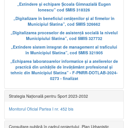
„Extindere și echipare Școala Gimnazială Eugen
Ionescu” cod SMIS 318326
„Digitalizare în beneficiul cetățenilor și al firmelor în
Municipiul Slatina”, cod SMIS 326662
„Digitalizarea proceselor de asistență socială la nivelul
Municipiului Slatina”, cod SMIS 327732
„Extindere sistem integrat de management al traficului
în Municipiul Slatina”, cod SMIS 321905
„Echiparea laboratoarelor informatice și a atelierelor de
practică din unitățile de învățământ profesional și
tehnic din Municipiul Slatina” - F-PNRR-DOTLAB-2024-
0273 - finalizat
Strategia Națională pentru Sport 2023-2032
Monitorul Oficial Partea I nr. 452 bis
Consultare publică în cadrul proiectului „Plan Urbanistic