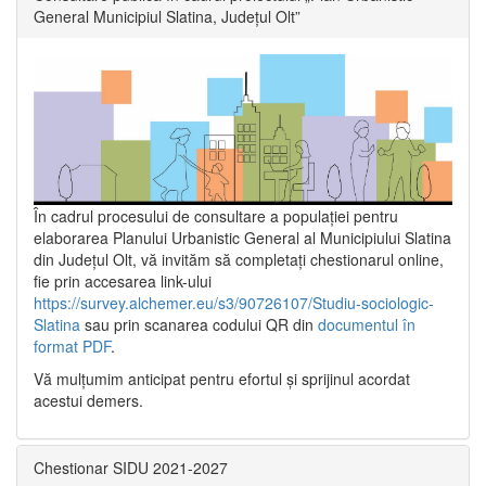
General Municipiul Slatina, Județul Olt”
În cadrul procesului de consultare a populaţiei pentru
elaborarea Planului Urbanistic General al Municipiului Slatina
din Județul Olt, vă invităm să completați chestionarul online,
fie prin accesarea link-ului
https://survey.alchemer.eu/s3/90726107/Studiu-sociologic-
Slatina
sau prin scanarea codului QR din
documentul în
format PDF
.
Vă mulţumim anticipat pentru efortul şi sprijinul acordat
acestui demers.
Chestionar SIDU 2021-2027