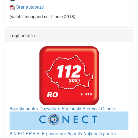
Orar autobuze
(valabil începând cu 1 iunie 2018)
Legături utile
Agenția pentru Dezvoltare Regională Sud-Vest Oltenia
A.N.P.C.P.P.S.R.
E-guvernare
Agenția Națională pentru