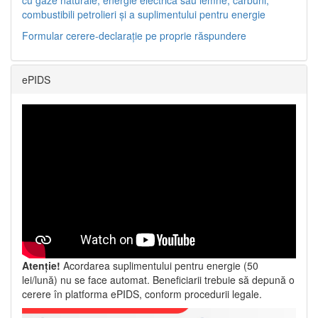
combustibili petrolieri și a suplimentului pentru energie
Formular cerere-declarație pe proprie răspundere
ePIDS
Atenție!
Acordarea suplimentului pentru energie (50
lei/lună) nu se face automat. Beneficiarii trebuie să depună o
cerere în platforma ePIDS, conform procedurii legale.