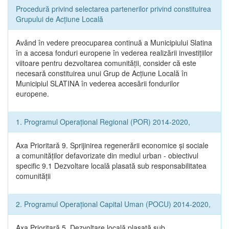
Procedură privind selectarea partenerilor privind constituirea
Grupului de Acțiune Locală
Având în vedere preocuparea continuă a Municipiului Slatina
în a accesa fonduri europene în vederea realizării investițiilor
viitoare pentru dezvoltarea comunității, consider că este
necesară constituirea unui Grup de Acțiune Locală în
Municipiul SLATINA în vederea accesării fondurilor
europene.
1. Programul Operațional Regional (POR) 2014-2020,
Axa Prioritară 9. Sprijinirea regenerării economice și sociale
a comunităților defavorizate din mediul urban - obiectivul
specific 9.1 Dezvoltare locală plasată sub responsabilitatea
comunității
2. Programul Operațional Capital Uman (POCU) 2014-2020,
Axa Prioritară 5. Dezvoltare locală plasată sub