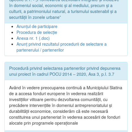
în domeniul social, economic și al mediului, precum și a
culturii, a patrimoniului natural, a turismului sustenabil și a
securității în zonele urbane”
Anunțul de participare
Procedura de selecție
Anexa nr. 1 (.doc)
Anunț privind rezultatul procedurii de selectare a
partenerului / partenerilor
Procedură privind selectarea partenerilor privind depunerea
unui proiect în cadrul POCU 2014 – 2020, Axa 3, p.I. 3.7
Având în vedere preocuparea continuă a Municipiului Slatina
de a accesa fonduri europene în vederea realizării
investițiilor viitoare pentru dezvoltarea comunității, cu
precădere intervențiile în domeniul antreprenoriatului și
durabilității economice, considerăm că este necesară
constituirea unui parteneriat în vederea accesării de fonduri
alocate prin programele operaționale