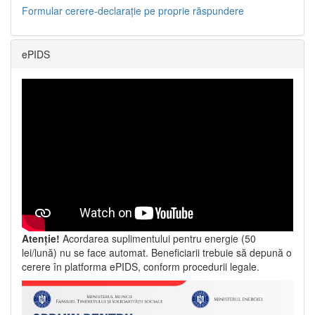
Formular cerere-declarație pe proprie răspundere
ePIDS
Atenție!
Acordarea suplimentului pentru energie (50
lei/lună) nu se face automat. Beneficiarii trebuie să depună o
cerere în platforma ePIDS, conform procedurii legale.