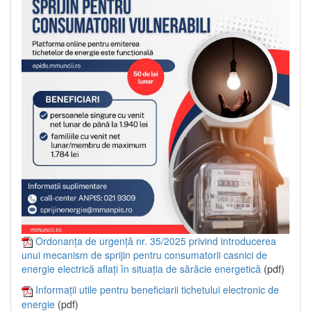
Ordonanța de urgență nr. 35/2025 privind introducerea
unui mecanism de sprijin pentru consumatorii casnici de
energie electrică aflați în situația de sărăcie energetică
(pdf)
Informații utile pentru beneficiarii tichetului electronic de
energie
(pdf)