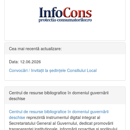
Cea mai recentă actualizare:
Data: 12.06.2026
Convocări / Invitaţii la şedinţele Consiliului Local
Centrul de resurse bibliografice în domeniul guvernării
deschise
Centrul de resurse bibliografice în domeniul guvernării
deschise
reprezintă instrumentul digital integrat al
Secretariatului General al Guvernului, dedicat promovării
transparenței instituționale, informării proactive și sprijinului