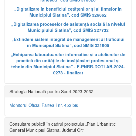
„Digitalizare în beneficiul cetățenilor și al firmelor în
Municipiul Slatina”, cod SMIS 326662
„Digitalizarea proceselor de asistență socială la nivelul
Municipiului Slatina”, cod SMIS 327732
„Extindere sistem integrat de management al traficului
în Municipiul Slatina”, cod SMIS 321905
„Echiparea laboratoarelor informatice și a atelierelor de
practică din unitățile de învățământ profesional și
tehnic din Municipiul Slatina” - F-PNRR-DOTLAB-2024-
0273 - finalizat
Strategia Națională pentru Sport 2023-2032
Monitorul Oficial Partea I nr. 452 bis
Consultare publică în cadrul proiectului „Plan Urbanistic
General Municipiul Slatina, Județul Olt”