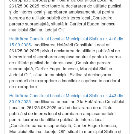
261/25.06.2025 referitoare la declararea de utilitate publică
și de interes local și aprobarea amplasamentului pentru
lucrarea de utilitate publică de interes local „Construire
parcare supraetajată, situată în Cartierul Eugen Ionescu,
municipiul Slatina, județul Olt”
Hotărârea Consiliului Local al Municipiului Slatina nr. 416 din
15.09.2025
- modificarea Hotărârii Consiliului Local nr.
261/25.06.2025 privind declararea de utilitate publică și de
interes local și aprobarea amplasamentului pentru lucrarea
de utilitate publică de interes local „Construire parcare
supraetajată, Cartier Eugen Ionescu, Muncipiul Slatina,
Județul Olt”, situat în municipiul Slatina și declanșarea
procedurii de expropriere a imobilelor cuprinse în coridorul
de expropriere
Hotărârea Consiliului Local al Municipiului Slatina nr. 443 din
30.09.2025
- modificarea anexei nr. 2 la Hotărârea Consiliului
Local nr. 261/25.06.2025 privind declararea de utilitate
publică şi de interes local şi aprobarea amplasamentului
pentru lucrarea de utilitate publică de interes local
„Construire parcare supraetajată, Cartier Eugen Ionescu,
Muncipiul Slatina, Judeţul Olt”, situat în municipiul Slatina şi