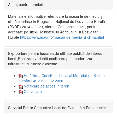
Anunț pentru fermieri
Materialele informative referitoare la măsurile de mediu și
climă cuprinse în Programul Național de Dezvoltare Rurală
(PNDR) 2014 – 2020, aferent Campaniei 2021, pot fi
accesate pe site-ul Ministerului Agriculturii și Dezvoltării
Rurale
https://www.madr.ro/masuri-de-mediu-si-clima.html
Expropriere pentru lucrarea de utilitate publică de interes
local „Realizare variantă ocolitoare prin modernizarea
infrastructurii rutiere existente”
Hotărârea Consiliului Local al Municipiului Slatina
numărul 49 din 29.02.2020
Notificare de acces în teren
Convocare
Serviciul Public Comunitar Local de Evidență a Persoanelor