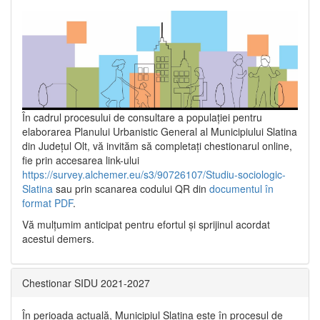
În cadrul procesului de consultare a populaţiei pentru
elaborarea Planului Urbanistic General al Municipiului Slatina
din Județul Olt, vă invităm să completați chestionarul online,
fie prin accesarea link-ului
https://survey.alchemer.eu/s3/90726107/Studiu-sociologic-
Slatina
sau prin scanarea codului QR din
documentul în
format PDF
.
Vă mulţumim anticipat pentru efortul şi sprijinul acordat
acestui demers.
Chestionar SIDU 2021-2027
În perioada actuală, Municipiul Slatina este în procesul de