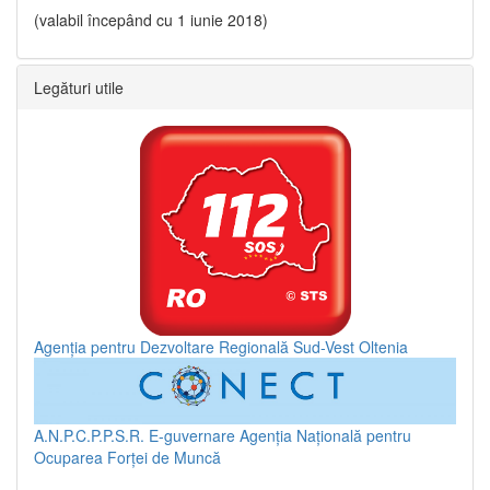
(valabil începând cu 1 iunie 2018)
Legături utile
Agenția pentru Dezvoltare Regională Sud-Vest Oltenia
A.N.P.C.P.P.S.R.
E-guvernare
Agenția Națională pentru
Ocuparea Forței de Muncă