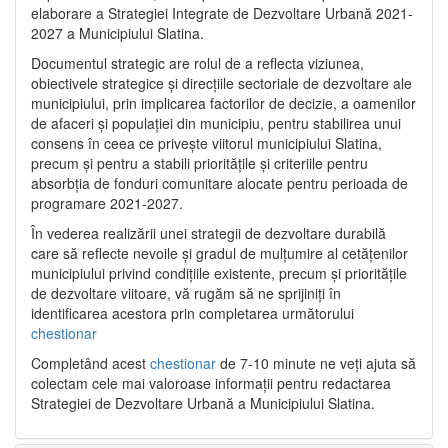
elaborare a Strategiei Integrate de Dezvoltare Urbană 2021‐
2027 a Municipiului Slatina.
Documentul strategic are rolul de a reflecta viziunea,
obiectivele strategice și direcțiile sectoriale de dezvoltare ale
municipiului, prin implicarea factorilor de decizie, a oamenilor
de afaceri și populației din municipiu, pentru stabilirea unui
consens în ceea ce privește viitorul municipiului Slatina,
precum și pentru a stabili prioritățile și criteriile pentru
absorbția de fonduri comunitare alocate pentru perioada de
programare 2021-2027.
În vederea realizării unei strategii de dezvoltare durabilă
care să reflecte nevoile și gradul de mulțumire al cetățenilor
municipiului privind condițiile existente, precum și prioritățile
de dezvoltare viitoare, vă rugăm să ne sprijiniți în
identificarea acestora prin completarea următorului
chestionar
Completând acest
chestionar
de 7-10 minute ne veți ajuta să
colectam cele mai valoroase informații pentru redactarea
Strategiei de Dezvoltare Urbană a Municipiului Slatina.