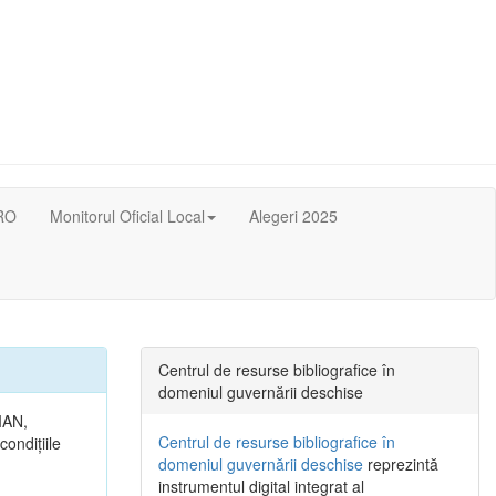
RO
Monitorul Oficial Local
Alegeri 2025
Centrul de resurse bibliografice în
domeniul guvernării deschise
IAN,
Centrul de resurse bibliografice în
condițiile
domeniul guvernării deschise
reprezintă
instrumentul digital integrat al