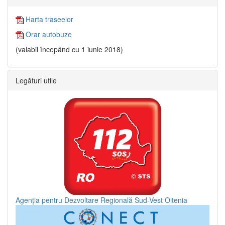
Harta traseelor
Orar autobuze
(valabil începând cu 1 iunie 2018)
Legături utile
Agenția pentru Dezvoltare Regională Sud-Vest Oltenia