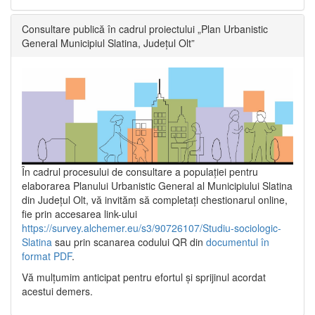
Consultare publică în cadrul proiectului „Plan Urbanistic
General Municipiul Slatina, Județul Olt”
În cadrul procesului de consultare a populaţiei pentru
elaborarea Planului Urbanistic General al Municipiului Slatina
din Județul Olt, vă invităm să completați chestionarul online,
fie prin accesarea link-ului
https://survey.alchemer.eu/s3/90726107/Studiu-sociologic-
Slatina
sau prin scanarea codului QR din
documentul în
format PDF
.
Vă mulţumim anticipat pentru efortul şi sprijinul acordat
acestui demers.