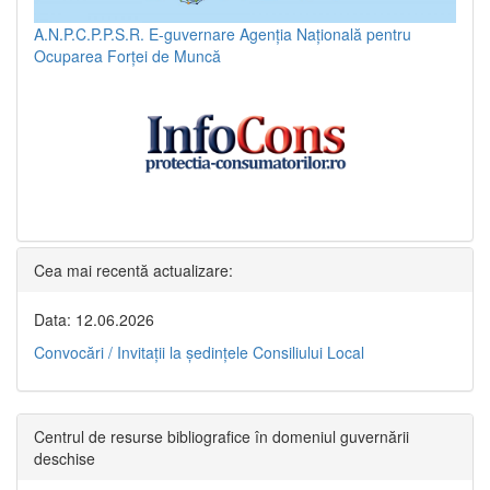
A.N.P.C.P.P.S.R.
E-guvernare
Agenția Națională pentru
Ocuparea Forței de Muncă
Cea mai recentă actualizare:
Data: 12.06.2026
Convocări / Invitaţii la şedinţele Consiliului Local
Centrul de resurse bibliografice în domeniul guvernării
deschise