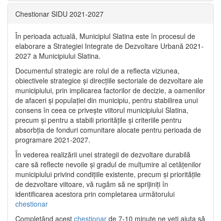
Chestionar SIDU 2021-2027
În perioada actuală, Municipiul Slatina este în procesul de
elaborare a Strategiei Integrate de Dezvoltare Urbană 2021‐
2027 a Municipiului Slatina.
Documentul strategic are rolul de a reflecta viziunea,
obiectivele strategice și direcțiile sectoriale de dezvoltare ale
municipiului, prin implicarea factorilor de decizie, a oamenilor
de afaceri și populației din municipiu, pentru stabilirea unui
consens în ceea ce privește viitorul municipiului Slatina,
precum și pentru a stabili prioritățile și criteriile pentru
absorbția de fonduri comunitare alocate pentru perioada de
programare 2021-2027.
În vederea realizării unei strategii de dezvoltare durabilă
care să reflecte nevoile și gradul de mulțumire al cetățenilor
municipiului privind condițiile existente, precum și prioritățile
de dezvoltare viitoare, vă rugăm să ne sprijiniți în
identificarea acestora prin completarea următorului
chestionar
Completând acest
chestionar
de 7-10 minute ne veți ajuta să