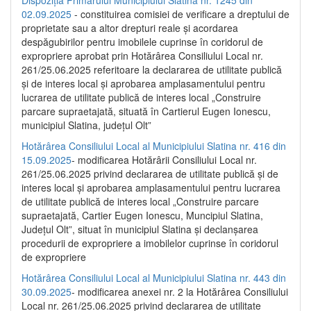
02.09.2025
- constituirea comisiei de verificare a dreptului de
proprietate sau a altor drepturi reale și acordarea
despăgubirilor pentru imobilele cuprinse în coridorul de
expropriere aprobat prin Hotărârea Consiliului Local nr.
261/25.06.2025 referitoare la declararea de utilitate publică
și de interes local și aprobarea amplasamentului pentru
lucrarea de utilitate publică de interes local „Construire
parcare supraetajată, situată în Cartierul Eugen Ionescu,
municipiul Slatina, județul Olt”
Hotărârea Consiliului Local al Municipiului Slatina nr. 416 din
15.09.2025
- modificarea Hotărârii Consiliului Local nr.
261/25.06.2025 privind declararea de utilitate publică și de
interes local și aprobarea amplasamentului pentru lucrarea
de utilitate publică de interes local „Construire parcare
supraetajată, Cartier Eugen Ionescu, Muncipiul Slatina,
Județul Olt”, situat în municipiul Slatina și declanșarea
procedurii de expropriere a imobilelor cuprinse în coridorul
de expropriere
Hotărârea Consiliului Local al Municipiului Slatina nr. 443 din
30.09.2025
- modificarea anexei nr. 2 la Hotărârea Consiliului
Local nr. 261/25.06.2025 privind declararea de utilitate