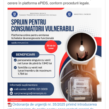
cerere în platforma ePIDS, conform procedurii legale.
Ordonanța de urgență nr. 35/2025 privind introducerea
unui mecanism de sprijin pentru consumatorii casnici de