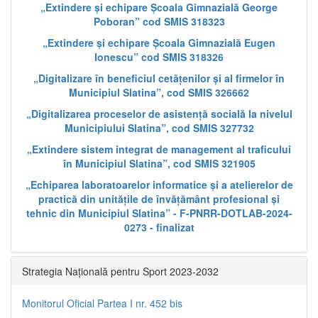
„Extindere și echipare Școala Gimnazială George
Poboran” cod SMIS 318323
„Extindere și echipare Școala Gimnazială Eugen
Ionescu” cod SMIS 318326
„Digitalizare în beneficiul cetățenilor și al firmelor în
Municipiul Slatina”, cod SMIS 326662
„Digitalizarea proceselor de asistență socială la nivelul
Municipiului Slatina”, cod SMIS 327732
„Extindere sistem integrat de management al traficului
în Municipiul Slatina”, cod SMIS 321905
„Echiparea laboratoarelor informatice și a atelierelor de
practică din unitățile de învățământ profesional și
tehnic din Municipiul Slatina” - F-PNRR-DOTLAB-2024-
0273 - finalizat
Strategia Națională pentru Sport 2023-2032
Monitorul Oficial Partea I nr. 452 bis