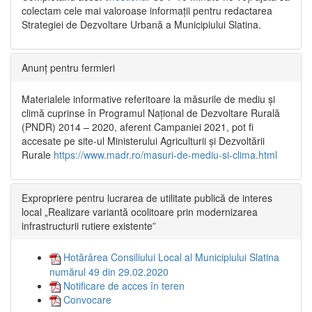
colectam cele mai valoroase informații pentru redactarea
Strategiei de Dezvoltare Urbană a Municipiului Slatina.
Anunț pentru fermieri
Materialele informative referitoare la măsurile de mediu și
climă cuprinse în Programul Național de Dezvoltare Rurală
(PNDR) 2014 – 2020, aferent Campaniei 2021, pot fi
accesate pe site-ul Ministerului Agriculturii și Dezvoltării
Rurale
https://www.madr.ro/masuri-de-mediu-si-clima.html
Expropriere pentru lucrarea de utilitate publică de interes
local „Realizare variantă ocolitoare prin modernizarea
infrastructurii rutiere existente”
Hotărârea Consiliului Local al Municipiului Slatina
numărul 49 din 29.02.2020
Notificare de acces în teren
Convocare