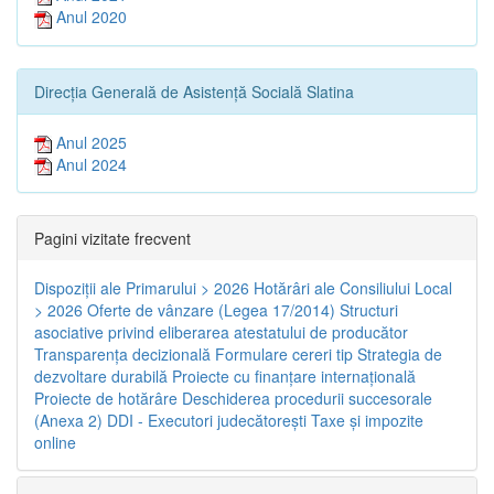
Anul 2020
Direcția Generală de Asistență Socială Slatina
Anul 2025
Anul 2024
Pagini vizitate frecvent
Dispoziţii ale Primarului > 2026
Hotărâri ale Consiliului Local
> 2026
Oferte de vânzare (Legea 17/2014)
Structuri
asociative privind eliberarea atestatului de producător
Transparenţa decizională
Formulare cereri tip
Strategia de
dezvoltare durabilă
Proiecte cu finanţare internaţională
Proiecte de hotărâre
Deschiderea procedurii succesorale
(Anexa 2)
DDI - Executori judecătorești
Taxe şi impozite
online