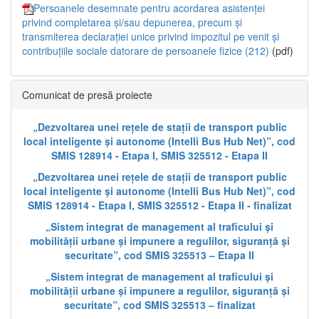
Persoanele desemnate pentru acordarea asistenței
privind completarea și/sau depunerea, precum și
transmiterea declarației unice privind impozitul pe venit și
contribuțiile sociale datorare de persoanele fizice (212)
(pdf)
Comunicat de presă proiecte
„Dezvoltarea unei rețele de stații de transport public
local inteligente și autonome (Intelli Bus Hub Net)”, cod
SMIS 128914 - Etapa I, SMIS 325512 - Etapa II
„Dezvoltarea unei rețele de stații de transport public
local inteligente și autonome (Intelli Bus Hub Net)”, cod
SMIS 128914 - Etapa I, SMIS 325512 - Etapa II - finalizat
„Sistem integrat de management al traficului și
mobilității urbane și impunere a regulilor, siguranță și
securitate”, cod SMIS 325513 – Etapa II
„Sistem integrat de management al traficului și
mobilității urbane și impunere a regulilor, siguranță și
securitate”, cod SMIS 325513 – finalizat