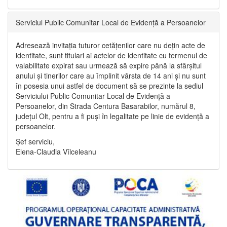
Serviciul Public Comunitar Local de Evidență a Persoanelor
Adresează invitația tuturor cetățenilor care nu dețin acte de
identitate, sunt titulari ai actelor de identitate cu termenul de
valabilitate expirat sau urmează să expire până la sfârșitul
anului și tinerilor care au împlinit vârsta de 14 ani și nu sunt
în posesia unui astfel de document să se prezinte la sediul
Serviciului Public Comunitar Local de Evidență a
Persoanelor, din Strada Centura Basarabilor, numărul 8,
județul Olt, pentru a fi puși în legalitate pe linie de evidență a
persoanelor.
Șef serviciu,
Elena-Claudia Vîlceleanu