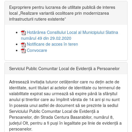
Expropriere pentru lucrarea de utilitate publică de interes
local „Realizare variantă ocolitoare prin modernizarea
infrastructurii rutiere existente”
Hotărârea Consiliului Local al Municipiului Slatina
numărul 49 din 29.02.2020
Notificare de acces în teren
Convocare
Serviciul Public Comunitar Local de Evidență a Persoanelor
Adresează invitația tuturor cetățenilor care nu dețin acte de
identitate, sunt titulari ai actelor de identitate cu termenul de
valabilitate expirat sau urmează să expire până la sfârșitul
anului și tinerilor care au împlinit vârsta de 14 ani și nu sunt
în posesia unui astfel de document să se prezinte la sediul
Serviciului Public Comunitar Local de Evidență a
Persoanelor, din Strada Centura Basarabilor, numărul 8,
județul Olt, pentru a fi puși în legalitate pe linie de evidență a
persoanelor.