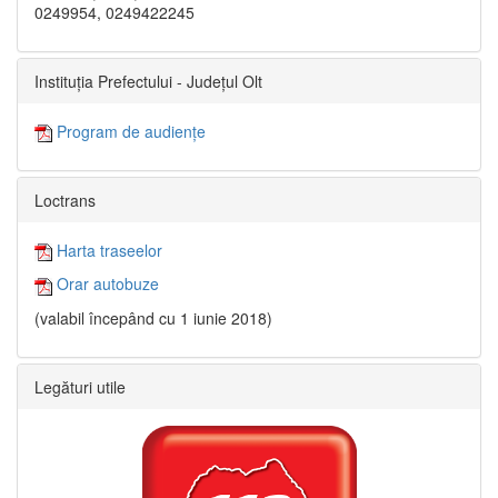
0249954, 0249422245
Instituția Prefectului - Județul Olt
Program de audiențe
Loctrans
Harta traseelor
Orar autobuze
(valabil începând cu 1 iunie 2018)
Legături utile