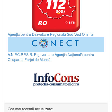
Agenția pentru Dezvoltare Regională Sud-Vest Oltenia
A.N.P.C.P.P.S.R.
E-guvernare
Agenția Națională pentru
Ocuparea Forței de Muncă
Cea mai recentă actualizare: