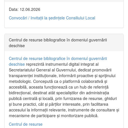
Data: 12.06.2026
Convocări / Invitaţii la şedinţele Consiliului Local
Centrul de resurse bibliografice în domeniul guvernării
deschise
Centrul de resurse bibliografice în domeniul guvernării
deschise
reprezintă instrumentul digital integrat al
Secretariatului General al Guvernului, dedicat promovării
transparenței instituționale, informării proactive și sprijinului
metodologic. Concepută ca o platformă colaborativă și
accesibilă, aceasta funcționează ca un hub de referință
bidirecțional, destinat atât specialiștilor din administrația
publică centrală și locală, prin furnizarea de resurse, ghiduri
și bune practici, cât și părților interesate, prin facilitarea
accesului la informații relevante, instrumente de consultare și
mecanisme de participare și monitorizare publică.
Centrul de resurse