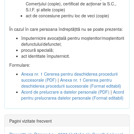
Comerțului (copie), certificat de acționar la S.C.,
S.I.F. și altele (copie)
act de concesiune pentru loc de veci (copie)
În cazul în care persoana îndreptățită nu se poate prezenta:
împuternicire avocațială pentru moștenitor/moștenitorii
defunctului/defunctei;
procură specială;
act identitate împuternicit.
Formulare:
Anexa nr. 1 Cererea pentru deschiderea procedurii
succesorale (PDF)
|
Anexa nr. 1 Cererea pentru
deschiderea procedurii succesorale (Format editabil)
Acord de prelucrare a datelor personale (PDF)
|
Acord
pentru prelucrarea datelor personale (Format editabil)
Pagini vizitate frecvent