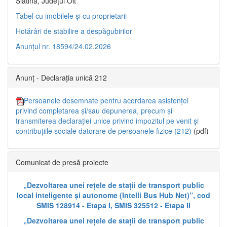
Slatina, Județul Olt”
Tabel cu imobilele și cu proprietarii
Hotărâri de stabilire a despăgubirilor
Anunțul nr. 18594/24.02.2026
Anunț - Declarația unică 212
Persoanele desemnate pentru acordarea asistenței
privind completarea și/sau depunerea, precum și
transmiterea declarației unice privind impozitul pe venit și
contribuțiile sociale datorare de persoanele fizice (212)
(pdf)
Comunicat de presă proiecte
„Dezvoltarea unei rețele de stații de transport public
local inteligente și autonome (Intelli Bus Hub Net)”, cod
SMIS 128914 - Etapa I, SMIS 325512 - Etapa II
„Dezvoltarea unei rețele de stații de transport public