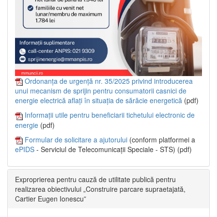
Ordonanța de urgență nr. 35/2025 privind introducerea
unui mecanism de sprijin pentru consumatorii casnici de
energie electrică aflați în situația de sărăcie energetică
(pdf)
Informații utile pentru beneficiarii tichetului electronic de
energie
(pdf)
Formular de solicitare a ajutorului
(conform platformei a
ePIDS
- Serviciul de Telecomunicații Speciale - STS) (pdf)
Exproprierea pentru cauză de utilitate publică pentru
realizarea obiectivului „Construire parcare supraetajată,
Cartier Eugen Ionescu”