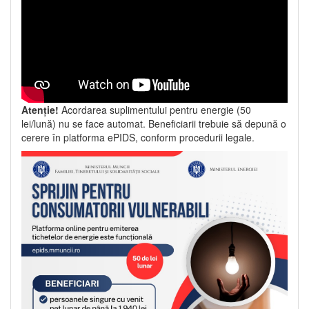
Atenție!
Acordarea suplimentului pentru energie (50
lei/lună) nu se face automat. Beneficiarii trebuie să depună o
cerere în platforma ePIDS, conform procedurii legale.