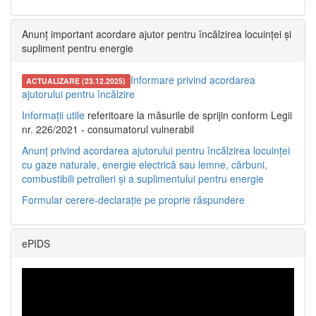
Anunț important acordare ajutor pentru încălzirea locuinței și
supliment pentru energie
Informare privind acordarea
ACTUALIZARE (23.12.2025)
ajutorului pentru încălzire
Informații utile
referitoare la măsurile de sprijin conform Legii
nr. 226/2021 - consumatorul vulnerabil
Anunț privind acordarea ajutorului pentru încălzirea locuinței
cu gaze naturale, energie electrică sau lemne, cărbuni,
combustibili petrolieri și a suplimentului pentru energie
Formular cerere-declarație pe proprie răspundere
ePIDS