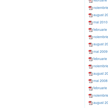
februarie
noiembri
august 2
mai 2010
februarie
noiembri
august 2
mai 2009
februarie
noiembri
august 2
mai 2008
februarie
noiembri
august 2