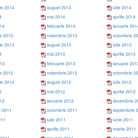
ie 2014
august 2014
iulie 2014
4
mai 2014
aprilie 2014
014
februarie 2014
ianuarie 201
e 2013
noiembrie 2013
octombrie 2
ie 2013
august 2013
iulie 2013
3
mai 2013
aprilie 2013
013
februarie 2013
ianuarie 201
e 2012
noiembrie 2012
octombrie 2
ie 2012
august 2012
iulie 2012
2
mai 2012
aprilie 2012
012
ianuarie 2012
decembrie 2
e 2011
octombrie 2011
septembrie 
011
iulie 2011
iunie 2011
aprilie 2011
martie 2011