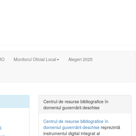
RO
Monitorul Oficial Local
Alegeri 2025
Centrul de resurse bibliografice în
domeniul guvernării deschise
Centrul de resurse bibliografice în
domeniul guvernării deschise
reprezintă
6
instrumentul digital integrat al