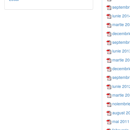
septembr
iunie 201
martie 2
decembri
septembr
iunie 201
martie 2
decembri
septembr
iunie 201
martie 2
noiembri
august 2
mai 2011