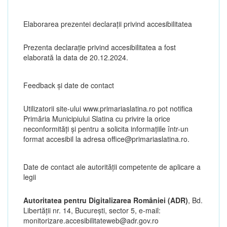
Elaborarea prezentei declarații privind accesibilitatea
Prezenta declarație privind accesibilitatea a fost
elaborată la data de 20.12.2024.
Feedback și date de contact
Utilizatorii site-ului www.primariaslatina.ro pot notifica
Primăria Municipiului Slatina cu privire la orice
neconformități și pentru a solicita informațiile într-un
format accesibil la adresa office@primariaslatina.ro.
Date de contact ale autorităţii competente de aplicare a
legii
Autoritatea pentru Digitalizarea României (ADR)
, Bd.
Libertăţii nr. 14, Bucureşti, sector 5, e-mail:
monitorizare.accesibilitateweb@adr.gov.ro