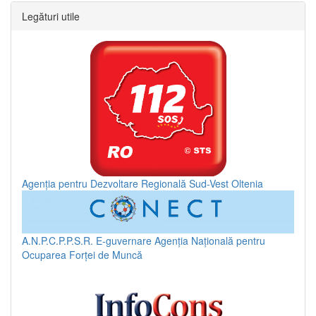
Legături utile
Agenția pentru Dezvoltare Regională Sud-Vest Oltenia
A.N.P.C.P.P.S.R.
E-guvernare
Agenția Națională pentru
Ocuparea Forței de Muncă