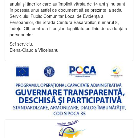
anului și tinerilor care au împlinit vârsta de 14 ani și nu sunt
în posesia unui astfel de document să se prezinte la sediul
Serviciului Public Comunitar Local de Evidență a
Persoanelor, din Strada Centura Basarabilor, numărul 8,
județul Olt, pentru a fi puși în legalitate pe linie de evidență a
persoanelor.
Șef serviciu,
Elena-Claudia Vîlceleanu