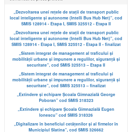
„Dezvoltarea unei rețele de stații de transport public
local inteligente și autonome (Intelli Bus Hub Net)”, cod
SMIS 128914 - Etapa I, SMIS 325512 - Etapa II
„Dezvoltarea unei rețele de stații de transport public
local inteligente și autonome (Intelli Bus Hub Net)”, cod
SMIS 128914 - Etapa I, SMIS 325512 - Etapa II - finalizat
„Sistem integrat de management al traficului și
mobilității urbane și impunere a regulilor, siguranță și
securitate”, cod SMIS 325513 – Etapa II
„Sistem integrat de management al traficului și
mobilității urbane și impunere a regulilor, siguranță și
securitate”, cod SMIS 325513 – finalizat
„Extindere și echipare Școala Gimnazială George
Poboran” cod SMIS 318323
„Extindere și echipare Școala Gimnazială Eugen
Ionescu” cod SMIS 318326
„Digitalizare în beneficiul cetățenilor și al firmelor în
Municipiul Slatina”, cod SMIS 326662