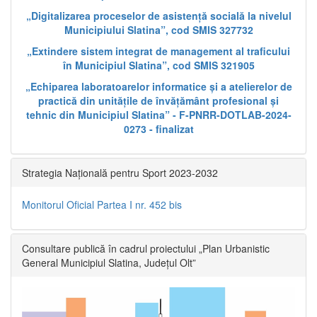
„Digitalizarea proceselor de asistență socială la nivelul
Municipiului Slatina”, cod SMIS 327732
„Extindere sistem integrat de management al traficului
în Municipiul Slatina”, cod SMIS 321905
„Echiparea laboratoarelor informatice și a atelierelor de
practică din unitățile de învățământ profesional și
tehnic din Municipiul Slatina” - F-PNRR-DOTLAB-2024-
0273 - finalizat
Strategia Națională pentru Sport 2023-2032
Monitorul Oficial Partea I nr. 452 bis
Consultare publică în cadrul proiectului „Plan Urbanistic
General Municipiul Slatina, Județul Olt”