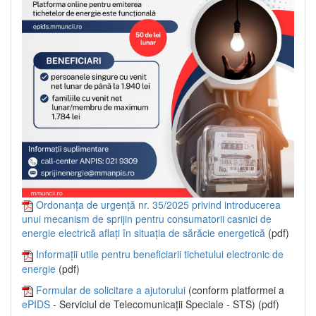
Ordonanța de urgență nr. 35/2025 privind introducerea
unui mecanism de sprijin pentru consumatorii casnici de
energie electrică aflați în situația de sărăcie energetică
(pdf)
Informații utile pentru beneficiarii tichetului electronic de
energie
(pdf)
Formular de solicitare a ajutorului
(conform platformei a
ePIDS
- Serviciul de Telecomunicații Speciale - STS) (pdf)