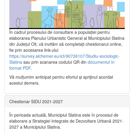
În cadrul procesului de consultare a populaţiei pentru
elaborarea Planului Urbanistic General al Municipiului Slatina
din Județul Olt, vă invităm să completați chestionarul online,
fie prin accesarea link-ului
https://survey.alchemer.eu/s3/90726107/Studiu-sociologic-
Slatina
sau prin scanarea codului QR din
documentul în
format PDF
.
Vă mulţumim anticipat pentru efortul şi sprijinul acordat
acestui demers.
Chestionar SIDU 2021-2027
În perioada actuală, Municipiul Slatina este în procesul de
elaborare a Strategiei Integrate de Dezvoltare Urbană 2021‐
2027 a Municipiului Slatina.