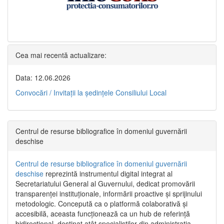
Cea mai recentă actualizare:
Data: 12.06.2026
Convocări / Invitaţii la şedinţele Consiliului Local
Centrul de resurse bibliografice în domeniul guvernării
deschise
Centrul de resurse bibliografice în domeniul guvernării
deschise
reprezintă instrumentul digital integrat al
Secretariatului General al Guvernului, dedicat promovării
transparenței instituționale, informării proactive și sprijinului
metodologic. Concepută ca o platformă colaborativă și
accesibilă, aceasta funcționează ca un hub de referință
bidirecțional, destinat atât specialiștilor din administrația