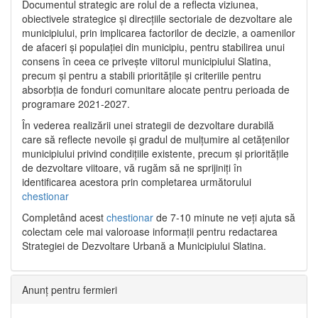
Documentul strategic are rolul de a reflecta viziunea,
obiectivele strategice și direcțiile sectoriale de dezvoltare ale
municipiului, prin implicarea factorilor de decizie, a oamenilor
de afaceri și populației din municipiu, pentru stabilirea unui
consens în ceea ce privește viitorul municipiului Slatina,
precum și pentru a stabili prioritățile și criteriile pentru
absorbția de fonduri comunitare alocate pentru perioada de
programare 2021-2027.
În vederea realizării unei strategii de dezvoltare durabilă
care să reflecte nevoile și gradul de mulțumire al cetățenilor
municipiului privind condițiile existente, precum și prioritățile
de dezvoltare viitoare, vă rugăm să ne sprijiniți în
identificarea acestora prin completarea următorului
chestionar
Completând acest
chestionar
de 7-10 minute ne veți ajuta să
colectam cele mai valoroase informații pentru redactarea
Strategiei de Dezvoltare Urbană a Municipiului Slatina.
Anunț pentru fermieri