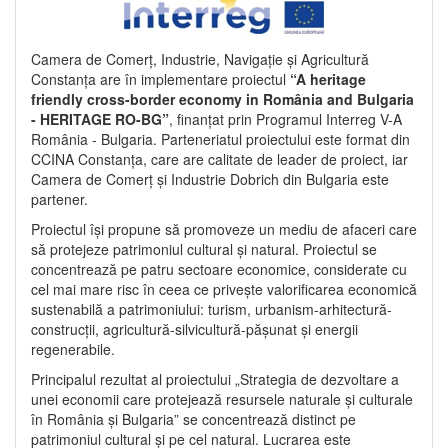
Camera de Comerț, Industrie, Navigație și Agricultură
Constanța are în implementare proiectul
“A heritage
friendly cross-border economy in România and Bulgaria
- HERITAGE RO-BG”
, finanțat prin Programul Interreg V-A
România - Bulgaria. Parteneriatul proiectului este format din
CCINA Constanța, care are calitate de leader de proiect, iar
Camera de Comerț și Industrie Dobrich din Bulgaria este
partener.
Proiectul își propune să promoveze un mediu de afaceri care
să protejeze patrimoniul cultural și natural. Proiectul se
concentrează pe patru sectoare economice, considerate cu
cel mai mare risc în ceea ce privește valorificarea economică
sustenabilă a patrimoniului: turism, urbanism-arhitectură-
construcții, agricultură-silvicultură-pășunat și energii
regenerabile.
Principalul rezultat al proiectului „Strategia de dezvoltare a
unei economii care protejează resursele naturale și culturale
în România și Bulgaria” se concentrează distinct pe
patrimoniul cultural și pe cel natural. Lucrarea este