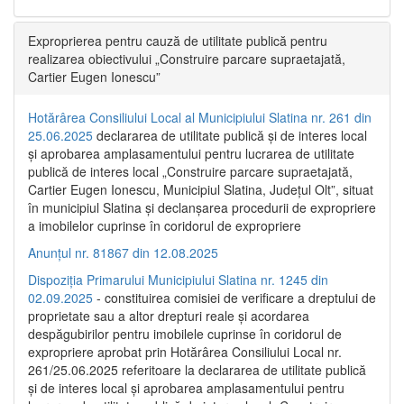
Exproprierea pentru cauză de utilitate publică pentru
realizarea obiectivului „Construire parcare supraetajată,
Cartier Eugen Ionescu”
Hotărârea Consiliului Local al Municipiului Slatina nr. 261 din
25.06.2025
declararea de utilitate publică și de interes local
și aprobarea amplasamentului pentru lucrarea de utilitate
publică de interes local „Construire parcare supraetajată,
Cartier Eugen Ionescu, Municipiul Slatina, Județul Olt”, situat
în municipiul Slatina și declanșarea procedurii de expropriere
a imobilelor cuprinse în coridorul de expropriere
Anunțul nr. 81867 din 12.08.2025
Dispoziția Primarului Municipiului Slatina nr. 1245 din
02.09.2025
- constituirea comisiei de verificare a dreptului de
proprietate sau a altor drepturi reale și acordarea
despăgubirilor pentru imobilele cuprinse în coridorul de
expropriere aprobat prin Hotărârea Consiliului Local nr.
261/25.06.2025 referitoare la declararea de utilitate publică
și de interes local și aprobarea amplasamentului pentru