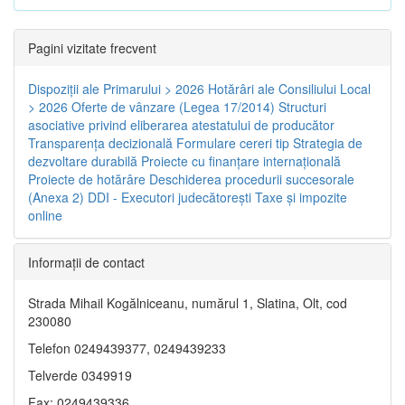
Pagini vizitate frecvent
Dispoziţii ale Primarului > 2026
Hotărâri ale Consiliului Local
> 2026
Oferte de vânzare (Legea 17/2014)
Structuri
asociative privind eliberarea atestatului de producător
Transparenţa decizională
Formulare cereri tip
Strategia de
dezvoltare durabilă
Proiecte cu finanţare internaţională
Proiecte de hotărâre
Deschiderea procedurii succesorale
(Anexa 2)
DDI - Executori judecătorești
Taxe şi impozite
online
Informaţii de contact
Strada Mihail Kogălniceanu, numărul 1, Slatina, Olt, cod
230080
Telefon 0249439377, 0249439233
Telverde 0349919
Fax: 0249439336