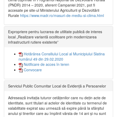
(PNDR) 2014 – 2020, aferent Campaniei 2021, pot fi
accesate pe site-ul Ministerului Agriculturii și Dezvoltării
Rurale
https://www.madr.ro/masuri-de-mediu-si-clima.html
Expropriere pentru lucrarea de utilitate publică de interes
local „Realizare variantă ocolitoare prin modernizarea
infrastructurii rutiere existente”
Hotărârea Consiliului Local al Municipiului Slatina
numărul 49 din 29.02.2020
Notificare de acces în teren
Convocare
Serviciul Public Comunitar Local de Evidență a Persoanelor
Adresează invitația tuturor cetățenilor care nu dețin acte de
identitate, sunt titulari ai actelor de identitate cu termenul de
valabilitate expirat sau urmează să expire până la sfârșitul
anului și tinerilor care au împlinit vârsta de 14 ani și nu sunt