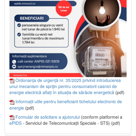
Ordonanța de urgență nr. 35/2025 privind introducerea
unui mecanism de sprijin pentru consumatorii casnici de
energie electrică aflați în situația de sărăcie energetică
(pdf)
Informații utile pentru beneficiarii tichetului electronic de
energie
(pdf)
Formular de solicitare a ajutorului
(conform platformei a
ePIDS
- Serviciul de Telecomunicații Speciale - STS) (pdf)