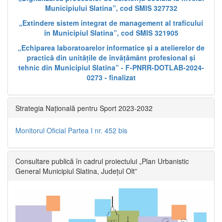
Municipiului Slatina”, cod SMIS 327732
„Extindere sistem integrat de management al traficului
în Municipiul Slatina”, cod SMIS 321905
„Echiparea laboratoarelor informatice și a atelierelor de
practică din unitățile de învățământ profesional și
tehnic din Municipiul Slatina” - F-PNRR-DOTLAB-2024-
0273 - finalizat
Strategia Națională pentru Sport 2023-2032
Monitorul Oficial Partea I nr. 452 bis
Consultare publică în cadrul proiectului „Plan Urbanistic
General Municipiul Slatina, Județul Olt”