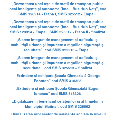
„Dezvoltarea unei rețele de stații de transport public
local inteligente și autonome (Intelli Bus Hub Net)”, cod
SMIS 128914 - Etapa I, SMIS 325512 - Etapa II
„Dezvoltarea unei rețele de stații de transport public
local inteligente și autonome (Intelli Bus Hub Net)”, cod
SMIS 128914 - Etapa I, SMIS 325512 - Etapa II - finalizat
„Sistem integrat de management al traficului și
mobilității urbane și impunere a regulilor, siguranță și
securitate”, cod SMIS 325513 – Etapa II
„Sistem integrat de management al traficului și
mobilității urbane și impunere a regulilor, siguranță și
securitate”, cod SMIS 325513 – finalizat
„Extindere și echipare Școala Gimnazială George
Poboran” cod SMIS 318323
„Extindere și echipare Școala Gimnazială Eugen
Ionescu” cod SMIS 318326
„Digitalizare în beneficiul cetățenilor și al firmelor în
Municipiul Slatina”, cod SMIS 326662
„Digitalizarea proceselor de asistență socială la nivelul