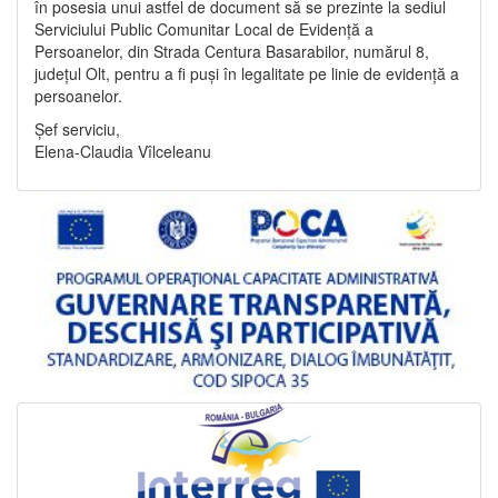
în posesia unui astfel de document să se prezinte la sediul
Serviciului Public Comunitar Local de Evidență a
Persoanelor, din Strada Centura Basarabilor, numărul 8,
județul Olt, pentru a fi puși în legalitate pe linie de evidență a
persoanelor.
Șef serviciu,
Elena-Claudia Vîlceleanu