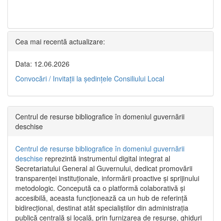
Cea mai recentă actualizare:
Data: 12.06.2026
Convocări / Invitaţii la şedinţele Consiliului Local
Centrul de resurse bibliografice în domeniul guvernării
deschise
Centrul de resurse bibliografice în domeniul guvernării
deschise
reprezintă instrumentul digital integrat al
Secretariatului General al Guvernului, dedicat promovării
transparenței instituționale, informării proactive și sprijinului
metodologic. Concepută ca o platformă colaborativă și
accesibilă, aceasta funcționează ca un hub de referință
bidirecțional, destinat atât specialiștilor din administrația
publică centrală și locală, prin furnizarea de resurse, ghiduri