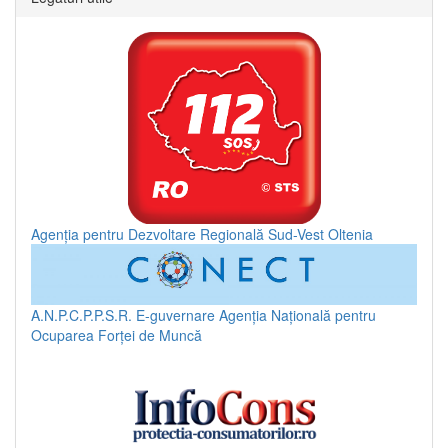
Agenția pentru Dezvoltare Regională Sud-Vest Oltenia
A.N.P.C.P.P.S.R.
E-guvernare
Agenția Națională pentru
Ocuparea Forței de Muncă