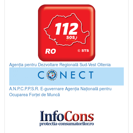
Agenția pentru Dezvoltare Regională Sud-Vest Oltenia
A.N.P.C.P.P.S.R.
E-guvernare
Agenția Națională pentru
Ocuparea Forței de Muncă