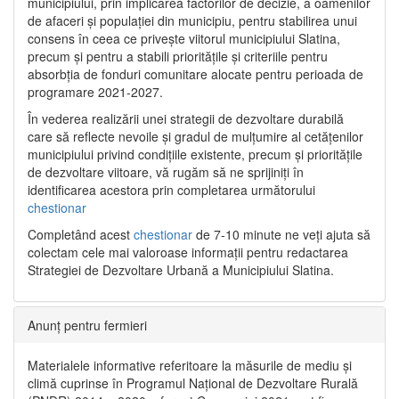
municipiului, prin implicarea factorilor de decizie, a oamenilor
de afaceri și populației din municipiu, pentru stabilirea unui
consens în ceea ce privește viitorul municipiului Slatina,
precum și pentru a stabili prioritățile și criteriile pentru
absorbția de fonduri comunitare alocate pentru perioada de
programare 2021-2027.
În vederea realizării unei strategii de dezvoltare durabilă
care să reflecte nevoile și gradul de mulțumire al cetățenilor
municipiului privind condițiile existente, precum și prioritățile
de dezvoltare viitoare, vă rugăm să ne sprijiniți în
identificarea acestora prin completarea următorului
chestionar
Completând acest
chestionar
de 7-10 minute ne veți ajuta să
colectam cele mai valoroase informații pentru redactarea
Strategiei de Dezvoltare Urbană a Municipiului Slatina.
Anunț pentru fermieri
Materialele informative referitoare la măsurile de mediu și
climă cuprinse în Programul Național de Dezvoltare Rurală