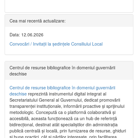
Cea mai recentă actualizare:
Data: 12.06.2026
Convocări / Invitaţii la şedinţele Consiliului Local
Centrul de resurse bibliografice în domeniul guvernării
deschise
Centrul de resurse bibliografice în domeniul guvernării
deschise
reprezintă instrumentul digital integrat al
Secretariatului General al Guvernului, dedicat promovării
transparenței instituționale, informării proactive și sprijinului
metodologic. Concepută ca o platformă colaborativă și
accesibilă, aceasta funcționează ca un hub de referință
bidirecțional, destinat atât specialiștilor din administrația
publică centrală și locală, prin furnizarea de resurse, ghiduri
și bune practici, cât și părților interesate, prin facilitarea