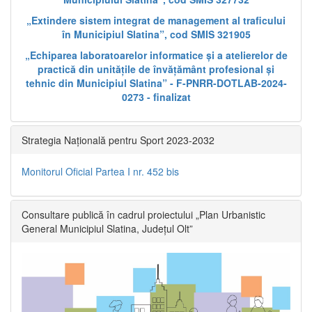
„Extindere sistem integrat de management al traficului
în Municipiul Slatina”, cod SMIS 321905
„Echiparea laboratoarelor informatice și a atelierelor de
practică din unitățile de învățământ profesional și
tehnic din Municipiul Slatina” - F-PNRR-DOTLAB-2024-
0273 - finalizat
Strategia Națională pentru Sport 2023-2032
Monitorul Oficial Partea I nr. 452 bis
Consultare publică în cadrul proiectului „Plan Urbanistic
General Municipiul Slatina, Județul Olt”