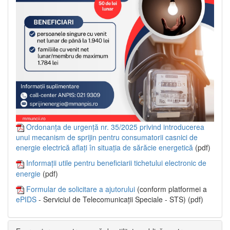
Ordonanța de urgență nr. 35/2025 privind introducerea
unui mecanism de sprijin pentru consumatorii casnici de
energie electrică aflați în situația de sărăcie energetică
(pdf)
Informații utile pentru beneficiarii tichetului electronic de
energie
(pdf)
Formular de solicitare a ajutorului
(conform platformei a
ePIDS
- Serviciul de Telecomunicații Speciale - STS) (pdf)