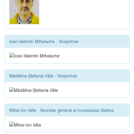
Ioan-Valentin MIhalache - Viceprimar
Mădălina-Ștefania Văle - Viceprimar
Mihai-Ion Idita - Secretar general al municipiului Slatina