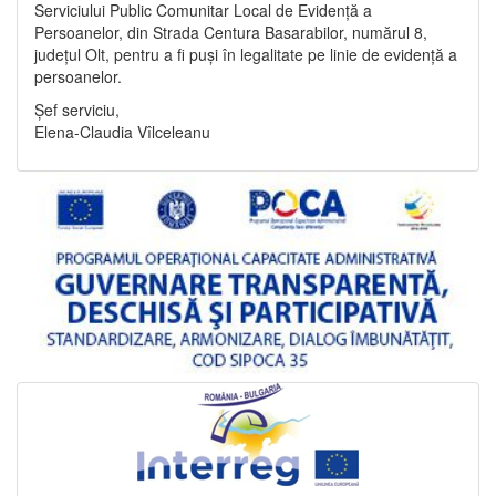
Serviciului Public Comunitar Local de Evidență a
Persoanelor, din Strada Centura Basarabilor, numărul 8,
județul Olt, pentru a fi puși în legalitate pe linie de evidență a
persoanelor.
Șef serviciu,
Elena-Claudia Vîlceleanu