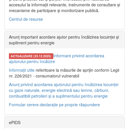
accesului la informații relevante, instrumente de consultare și
mecanisme de participare și monitorizare publică.
Centrul de resurse
Anunț important acordare ajutor pentru încălzirea locuinței și
supliment pentru energie
Informare privind acordarea
ACTUALIZARE (23.12.2025)
ajutorului pentru încălzire
Informații utile
referitoare la măsurile de sprijin conform Legii
nr. 226/2021 - consumatorul vulnerabil
Anunț privind acordarea ajutorului pentru încălzirea locuinței
cu gaze naturale, energie electrică sau lemne, cărbuni,
combustibili petrolieri și a suplimentului pentru energie
Formular cerere-declarație pe proprie răspundere
ePIDS