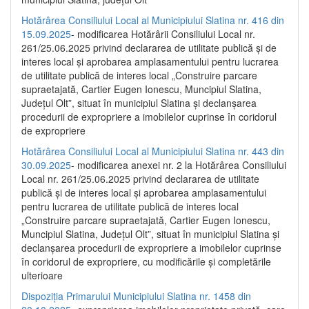
Hotărârea Consiliului Local al Municipiului Slatina nr. 416 din
15.09.2025
- modificarea Hotărârii Consiliului Local nr.
261/25.06.2025 privind declararea de utilitate publică și de
interes local și aprobarea amplasamentului pentru lucrarea
de utilitate publică de interes local „Construire parcare
supraetajată, Cartier Eugen Ionescu, Muncipiul Slatina,
Județul Olt”, situat în municipiul Slatina și declanșarea
procedurii de expropriere a imobilelor cuprinse în coridorul
de expropriere
Hotărârea Consiliului Local al Municipiului Slatina nr. 443 din
30.09.2025
- modificarea anexei nr. 2 la Hotărârea Consiliului
Local nr. 261/25.06.2025 privind declararea de utilitate
publică şi de interes local şi aprobarea amplasamentului
pentru lucrarea de utilitate publică de interes local
„Construire parcare supraetajată, Cartier Eugen Ionescu,
Muncipiul Slatina, Judeţul Olt”, situat în municipiul Slatina şi
declanşarea procedurii de expropriere a imobilelor cuprinse
în coridorul de expropriere, cu modificările şi completările
ulterioare
Dispoziția Primarului Municipiului Slatina nr. 1458 din