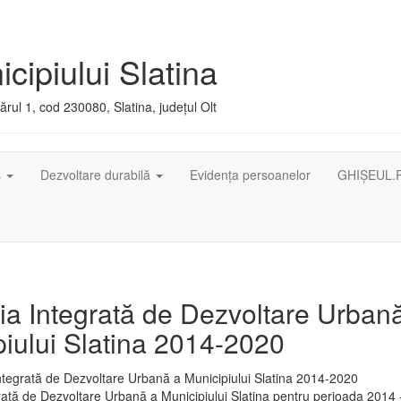
cipiului Slatina
rul 1, cod 230080, Slatina, județul Olt
ș
Dezvoltare durabilă
Evidența persoanelor
GHIȘEUL.
ia Integrată de Dezvoltare Urban
iului Slatina 2014-2020
rată de Dezvoltare Urbană a Municipiului Slatina pentru perioada 2014 