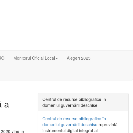
RO
Monitorul Oficial Local
Alegeri 2025
Centrul de resurse bibliografice în
ă a
domeniul guvernării deschise
Centrul de resurse bibliografice în
domeniul guvernării deschise
reprezintă
instrumentul digital integrat al
-2020 vine în