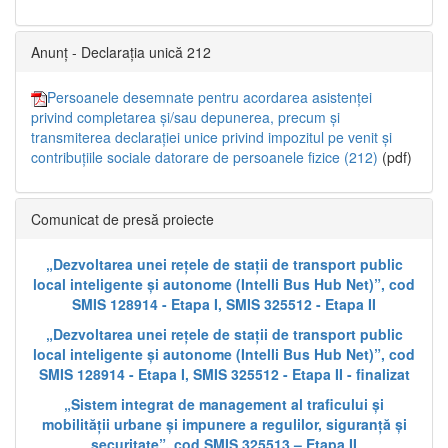
Anunț - Declarația unică 212
Persoanele desemnate pentru acordarea asistenței
privind completarea și/sau depunerea, precum și
transmiterea declarației unice privind impozitul pe venit și
contribuțiile sociale datorare de persoanele fizice (212)
(pdf)
Comunicat de presă proiecte
„Dezvoltarea unei rețele de stații de transport public
local inteligente și autonome (Intelli Bus Hub Net)”, cod
SMIS 128914 - Etapa I, SMIS 325512 - Etapa II
„Dezvoltarea unei rețele de stații de transport public
local inteligente și autonome (Intelli Bus Hub Net)”, cod
SMIS 128914 - Etapa I, SMIS 325512 - Etapa II - finalizat
„Sistem integrat de management al traficului și
mobilității urbane și impunere a regulilor, siguranță și
securitate”, cod SMIS 325513 – Etapa II