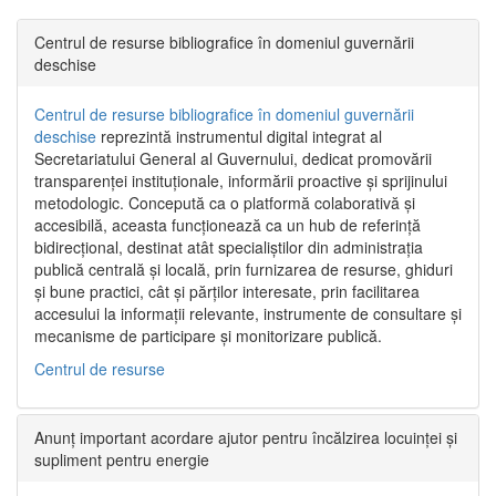
Centrul de resurse bibliografice în domeniul guvernării
deschise
Centrul de resurse bibliografice în domeniul guvernării
deschise
reprezintă instrumentul digital integrat al
Secretariatului General al Guvernului, dedicat promovării
transparenței instituționale, informării proactive și sprijinului
metodologic. Concepută ca o platformă colaborativă și
accesibilă, aceasta funcționează ca un hub de referință
bidirecțional, destinat atât specialiștilor din administrația
publică centrală și locală, prin furnizarea de resurse, ghiduri
și bune practici, cât și părților interesate, prin facilitarea
accesului la informații relevante, instrumente de consultare și
mecanisme de participare și monitorizare publică.
Centrul de resurse
Anunț important acordare ajutor pentru încălzirea locuinței și
supliment pentru energie