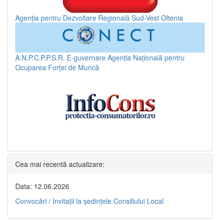
Agenția pentru Dezvoltare Regională Sud-Vest Oltenia
A.N.P.C.P.P.S.R.
E-guvernare
Agenția Națională pentru
Ocuparea Forței de Muncă
Cea mai recentă actualizare:
Data: 12.06.2026
Convocări / Invitaţii la şedinţele Consiliului Local