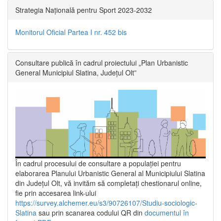
Strategia Națională pentru Sport 2023-2032
Monitorul Oficial Partea I nr. 452 bis
Consultare publică în cadrul proiectului „Plan Urbanistic
General Municipiul Slatina, Județul Olt”
În cadrul procesului de consultare a populaţiei pentru
elaborarea Planului Urbanistic General al Municipiului Slatina
din Județul Olt, vă invităm să completați chestionarul online,
fie prin accesarea link-ului
https://survey.alchemer.eu/s3/90726107/Studiu-sociologic-
Slatina
sau prin scanarea codului QR din
documentul în