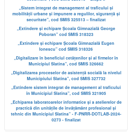
„Sistem integrat de management al traficului și
mobilității urbane și impunere a regulilor, siguranță și
securitate”, cod SMIS 325513 – finalizat
„Extindere și echipare Școala Gimnazială George
Poboran” cod SMIS 318323
„Extindere și echipare Școala Gimnazială Eugen
Ionescu” cod SMIS 318326
„Digitalizare în beneficiul cetățenilor și al firmelor în
Municipiul Slatina”, cod SMIS 326662
„Digitalizarea proceselor de asistență socială la nivelul
Municipiului Slatina”, cod SMIS 327732
„Extindere sistem integrat de management al traficului
în Municipiul Slatina”, cod SMIS 321905
„Echiparea laboratoarelor informatice și a atelierelor de
practică din unitățile de învățământ profesional și
tehnic din Municipiul Slatina” - F-PNRR-DOTLAB-2024-
0273 - finalizat