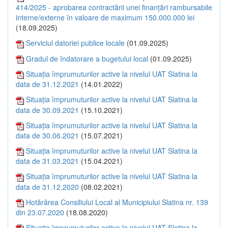
414/2025 - aprobarea contractării unei finanțări rambursabile
interne/externe în valoare de maximum 150.000.000 lei
(18.09.2025)
Serviciul datoriei publice locale
(01.09.2025)
Gradul de îndatorare a bugetului local
(01.09.2025)
Situația împrumuturilor active la nivelul UAT Slatina la
data de 31.12.2021
(14.01.2022)
Situația împrumuturilor active la nivelul UAT Slatina la
data de 30.09.2021
(15.10.2021)
Situația împrumuturilor active la nivelul UAT Slatina la
data de 30.06.2021
(15.07.2021)
Situația împrumuturilor active la nivelul UAT Slatina la
data de 31.03.2021
(15.04.2021)
Situația împrumuturilor active la nivelul UAT Slatina la
data de 31.12.2020
(08.02.2021)
Hotărârea Consiliului Local al Municipiului Slatina nr. 139
din 23.07.2020
(18.08.2020)
Situația împrumuturilor active la nivelul UAT Slatina la