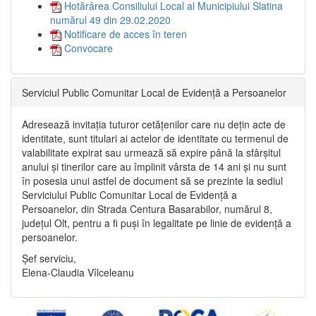
Hotărârea Consiliului Local al Municipiului Slatina
numărul 49 din 29.02.2020
Notificare de acces în teren
Convocare
Serviciul Public Comunitar Local de Evidență a Persoanelor
Adresează invitația tuturor cetățenilor care nu dețin acte de
identitate, sunt titulari ai actelor de identitate cu termenul de
valabilitate expirat sau urmează să expire până la sfârșitul
anului și tinerilor care au împlinit vârsta de 14 ani și nu sunt
în posesia unui astfel de document să se prezinte la sediul
Serviciului Public Comunitar Local de Evidență a
Persoanelor, din Strada Centura Basarabilor, numărul 8,
județul Olt, pentru a fi puși în legalitate pe linie de evidență a
persoanelor.
Șef serviciu,
Elena-Claudia Vîlceleanu