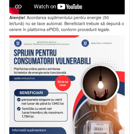
Atenție!
Acordarea suplimentului pentru energie (50
lei/lună) nu se face automat. Beneficiarii trebuie să depună o
cerere în platforma ePIDS, conform procedurii legale.