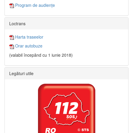
Program de audiențe
Loctrans
Harta traseelor
Orar autobuze
(valabil începând cu 1 iunie 2018)
Legături utile