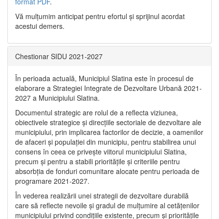
format PDF
.
Vă mulţumim anticipat pentru efortul şi sprijinul acordat
acestui demers.
Chestionar SIDU 2021-2027
În perioada actuală, Municipiul Slatina este în procesul de
elaborare a Strategiei Integrate de Dezvoltare Urbană 2021‐
2027 a Municipiului Slatina.
Documentul strategic are rolul de a reflecta viziunea,
obiectivele strategice și direcțiile sectoriale de dezvoltare ale
municipiului, prin implicarea factorilor de decizie, a oamenilor
de afaceri și populației din municipiu, pentru stabilirea unui
consens în ceea ce privește viitorul municipiului Slatina,
precum și pentru a stabili prioritățile și criteriile pentru
absorbția de fonduri comunitare alocate pentru perioada de
programare 2021-2027.
În vederea realizării unei strategii de dezvoltare durabilă
care să reflecte nevoile și gradul de mulțumire al cetățenilor
municipiului privind condițiile existente, precum și prioritățile