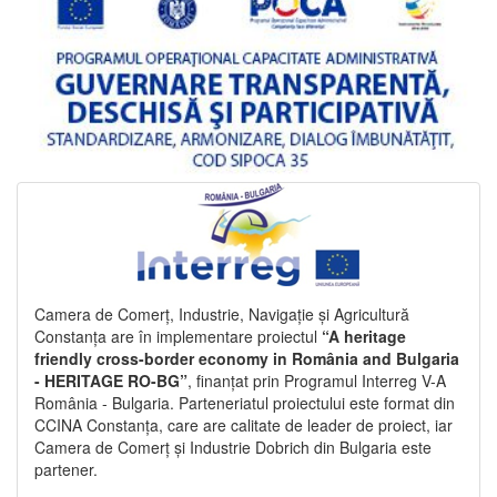
Camera de Comerț, Industrie, Navigație și Agricultură
Constanța are în implementare proiectul
“A heritage
friendly cross-border economy in România and Bulgaria
- HERITAGE RO-BG”
, finanțat prin Programul Interreg V-A
România - Bulgaria. Parteneriatul proiectului este format din
CCINA Constanța, care are calitate de leader de proiect, iar
Camera de Comerț și Industrie Dobrich din Bulgaria este
partener.