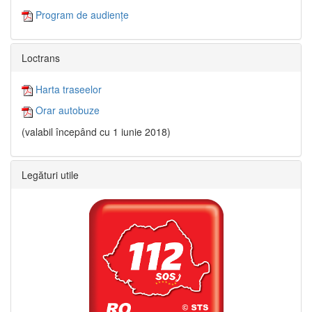
Program de audiențe
Loctrans
Harta traseelor
Orar autobuze
(valabil începând cu 1 iunie 2018)
Legături utile