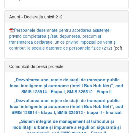
Anunț - Declarația unică 212
Persoanele desemnate pentru acordarea asistenței
privind completarea și/sau depunerea, precum și
transmiterea declarației unice privind impozitul pe venit și
contribuțiile sociale datorare de persoanele fizice (212)
(pdf)
Comunicat de presă proiecte
„Dezvoltarea unei rețele de stații de transport public
local inteligente și autonome (Intelli Bus Hub Net)”, cod
SMIS 128914 - Etapa I, SMIS 325512 - Etapa II
„Dezvoltarea unei rețele de stații de transport public
local inteligente și autonome (Intelli Bus Hub Net)”, cod
SMIS 128914 - Etapa I, SMIS 325512 - Etapa II - finalizat
„Sistem integrat de management al traficului și
mobilității urbane și impunere a regulilor, siguranță și