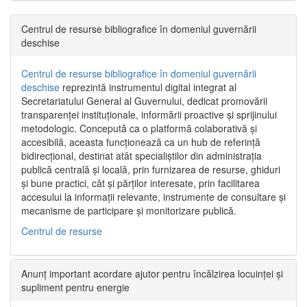
Centrul de resurse bibliografice în domeniul guvernării
deschise
Centrul de resurse bibliografice în domeniul guvernării
deschise
reprezintă instrumentul digital integrat al
Secretariatului General al Guvernului, dedicat promovării
transparenței instituționale, informării proactive și sprijinului
metodologic. Concepută ca o platformă colaborativă și
accesibilă, aceasta funcționează ca un hub de referință
bidirecțional, destinat atât specialiștilor din administrația
publică centrală și locală, prin furnizarea de resurse, ghiduri
și bune practici, cât și părților interesate, prin facilitarea
accesului la informații relevante, instrumente de consultare și
mecanisme de participare și monitorizare publică.
Centrul de resurse
Anunț important acordare ajutor pentru încălzirea locuinței și
supliment pentru energie