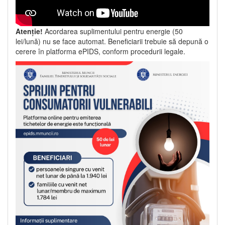
Atenție!
Acordarea suplimentului pentru energie (50
lei/lună) nu se face automat. Beneficiarii trebuie să depună o
cerere în platforma ePIDS, conform procedurii legale.