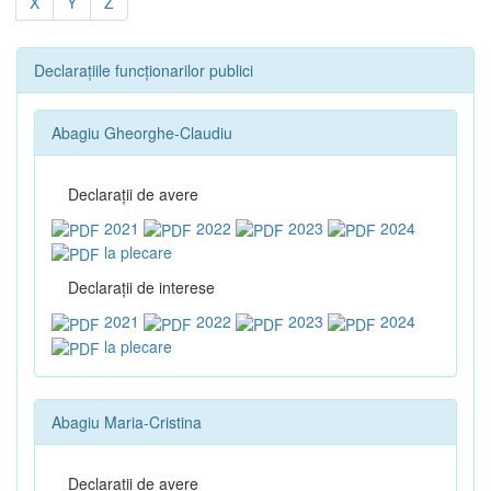
X
Y
Z
Declarațiile funcționarilor publici
Abagiu Gheorghe-Claudiu
Declaraţii de avere
2021
2022
2023
2024
la plecare
Declaraţii de interese
2021
2022
2023
2024
la plecare
Abagiu Maria-Cristina
Declaraţii de avere