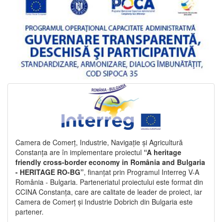
Camera de Comerț, Industrie, Navigație și Agricultură
Constanța are în implementare proiectul
“A heritage
friendly cross-border economy in România and Bulgaria
- HERITAGE RO-BG”
, finanțat prin Programul Interreg V-A
România - Bulgaria. Parteneriatul proiectului este format din
CCINA Constanța, care are calitate de leader de proiect, iar
Camera de Comerț și Industrie Dobrich din Bulgaria este
partener.