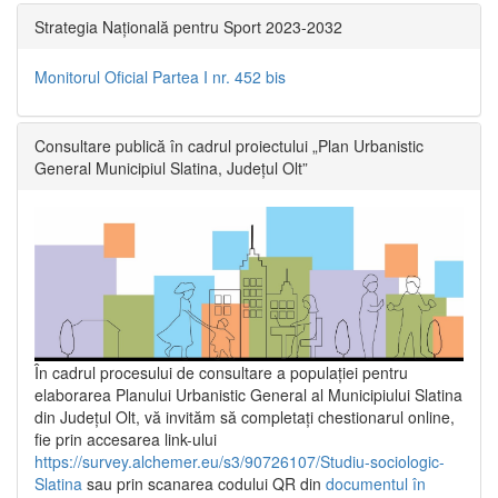
Strategia Națională pentru Sport 2023-2032
Monitorul Oficial Partea I nr. 452 bis
Consultare publică în cadrul proiectului „Plan Urbanistic
General Municipiul Slatina, Județul Olt”
În cadrul procesului de consultare a populaţiei pentru
elaborarea Planului Urbanistic General al Municipiului Slatina
din Județul Olt, vă invităm să completați chestionarul online,
fie prin accesarea link-ului
https://survey.alchemer.eu/s3/90726107/Studiu-sociologic-
Slatina
sau prin scanarea codului QR din
documentul în