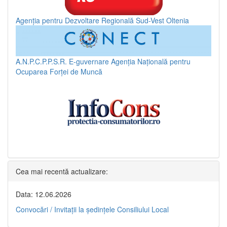
Agenția pentru Dezvoltare Regională Sud-Vest Oltenia
A.N.P.C.P.P.S.R.
E-guvernare
Agenția Națională pentru
Ocuparea Forței de Muncă
Cea mai recentă actualizare:
Data: 12.06.2026
Convocări / Invitaţii la şedinţele Consiliului Local