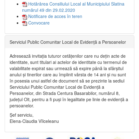
Hotărârea Consiliului Local al Municipiului Slatina
numărul 49 din 29.02.2020
Notificare de acces în teren
Convocare
Serviciul Public Comunitar Local de Evidență a Persoanelor
Adresează invitația tuturor cetățenilor care nu dețin acte de
identitate, sunt titulari ai actelor de identitate cu termenul de
valabilitate expirat sau urmează să expire până la sfârșitul
anului și tinerilor care au împlinit vârsta de 14 ani și nu sunt
în posesia unui astfel de document să se prezinte la sediul
Serviciului Public Comunitar Local de Evidență a
Persoanelor, din Strada Centura Basarabilor, numărul 8,
județul Olt, pentru a fi puși în legalitate pe linie de evidență a
persoanelor.
Șef serviciu,
Elena-Claudia Vîlceleanu