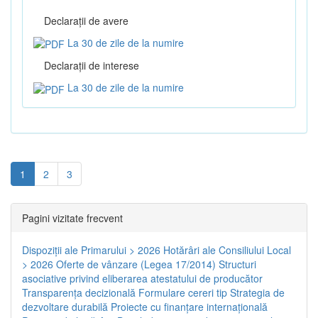
Declaraţii de avere
La 30 de zile de la numire
Declaraţii de interese
La 30 de zile de la numire
1
2
3
Pagini vizitate frecvent
Dispoziţii ale Primarului > 2026
Hotărâri ale Consiliului Local
> 2026
Oferte de vânzare (Legea 17/2014)
Structuri
asociative privind eliberarea atestatului de producător
Transparenţa decizională
Formulare cereri tip
Strategia de
dezvoltare durabilă
Proiecte cu finanţare internaţională