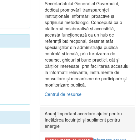
Secretariatului General al Guvernului,
dedicat promovării transparenței
instituționale, informării proactive și
sprijinului metodologic. Concepută ca o
platformă colaborativă și accesibilă,
aceasta funcționează ca un hub de
referință bidirecțional, destinat atât
specialiștilor din administrația publică
centrală și locală, prin furnizarea de
resurse, ghiduri și bune practici, cât și
părților interesate, prin facilitarea accesului
la informații relevante, instrumente de
consultare și mecanisme de participare și
monitorizare publică.
Centrul de resurse
Anunț important acordare ajutor pentru
încălzirea locuinței și supliment pentru
energie