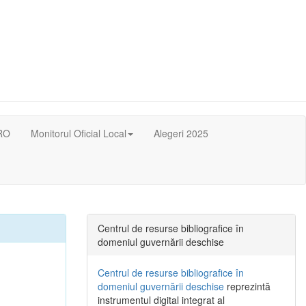
RO
Monitorul Oficial Local
Alegeri 2025
Centrul de resurse bibliografice în
domeniul guvernării deschise
Centrul de resurse bibliografice în
domeniul guvernării deschise
reprezintă
instrumentul digital integrat al