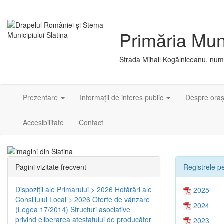
Primăria Muni
Strada Mihail Kogălniceanu, numă
Prezentare
Informații de interes public
Despre ora
Accesibilitate
Contact
Pagini vizitate frecvent
Registrele pe
Dispoziţii ale Primarului > 2026
Hotărâri ale
2025
Consiliului Local > 2026
Oferte de vânzare
2024
(Legea 17/2014)
Structuri asociative
privind eliberarea atestatului de producător
2023