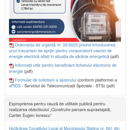
Ordonanța de urgență nr. 35/2025 privind introducerea
unui mecanism de sprijin pentru consumatorii casnici de
energie electrică aflați în situația de sărăcie energetică
(pdf)
Informații utile pentru beneficiarii tichetului electronic de
energie
(pdf)
Formular de solicitare a ajutorului
(conform platformei a
ePIDS
- Serviciul de Telecomunicații Speciale - STS) (pdf)
Exproprierea pentru cauză de utilitate publică pentru
realizarea obiectivului „Construire parcare supraetajată,
Cartier Eugen Ionescu”
Hotărârea Consiliului Local al Municipiului Slatina nr. 261 din