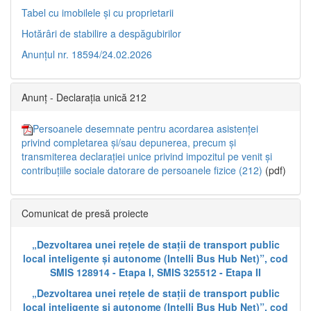
Tabel cu imobilele și cu proprietarii
Hotărâri de stabilire a despăgubirilor
Anunțul nr. 18594/24.02.2026
Anunț - Declarația unică 212
Persoanele desemnate pentru acordarea asistenței
privind completarea și/sau depunerea, precum și
transmiterea declarației unice privind impozitul pe venit și
contribuțiile sociale datorare de persoanele fizice (212)
(pdf)
Comunicat de presă proiecte
„Dezvoltarea unei rețele de stații de transport public
local inteligente și autonome (Intelli Bus Hub Net)”, cod
SMIS 128914 - Etapa I, SMIS 325512 - Etapa II
„Dezvoltarea unei rețele de stații de transport public
local inteligente și autonome (Intelli Bus Hub Net)”, cod