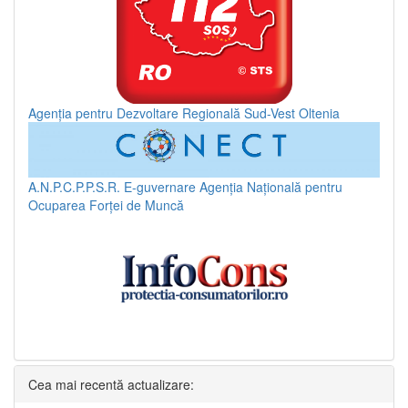
Agenția pentru Dezvoltare Regională Sud-Vest Oltenia
A.N.P.C.P.P.S.R.
E-guvernare
Agenția Națională pentru
Ocuparea Forței de Muncă
Cea mai recentă actualizare: