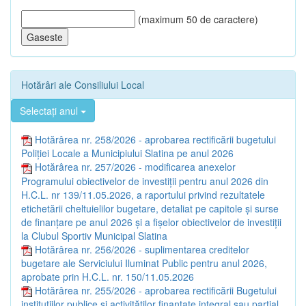
(maximum 50 de caractere)
Hotărâri ale Consiliului Local
Selectați anul
Hotărârea nr. 258/2026 - aprobarea rectificării bugetului
Poliţiei Locale a Municipiului Slatina pe anul 2026
Hotărârea nr. 257/2026 - modificarea anexelor
Programului obiectivelor de investiţii pentru anul 2026 din
H.C.L. nr 139/11.05.2026, a raportului privind rezultatele
etichetării cheltuielilor bugetare, detaliat pe capitole şi surse
de finanţare pe anul 2026 şi a fişelor obiectivelor de investiţii
la Clubul Sportiv Municipal Slatina
Hotărârea nr. 256/2026 - suplimentarea creditelor
bugetare ale Serviciului Iluminat Public pentru anul 2026,
aprobate prin H.C.L. nr. 150/11.05.2026
Hotărârea nr. 255/2026 - aprobarea rectificării Bugetului
instituţiilor publice și activităţilor finanţate integral sau parţial