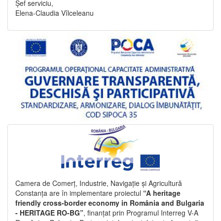
Șef serviciu,
Elena-Claudia Vîlceleanu
Camera de Comerț, Industrie, Navigație și Agricultură
Constanța are în implementare proiectul
“A heritage
friendly cross-border economy in România and Bulgaria
- HERITAGE RO-BG”
, finanțat prin Programul Interreg V-A