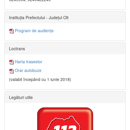
Instituția Prefectului - Județul Olt
Program de audiențe
Loctrans
Harta traseelor
Orar autobuze
(valabil începând cu 1 iunie 2018)
Legături utile