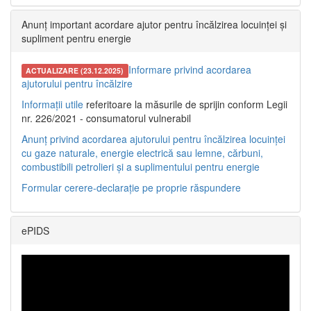
Anunț important acordare ajutor pentru încălzirea locuinței și
supliment pentru energie
Informare privind acordarea
ACTUALIZARE (23.12.2025)
ajutorului pentru încălzire
Informații utile
referitoare la măsurile de sprijin conform Legii
nr. 226/2021 - consumatorul vulnerabil
Anunț privind acordarea ajutorului pentru încălzirea locuinței
cu gaze naturale, energie electrică sau lemne, cărbuni,
combustibili petrolieri și a suplimentului pentru energie
Formular cerere-declarație pe proprie răspundere
ePIDS