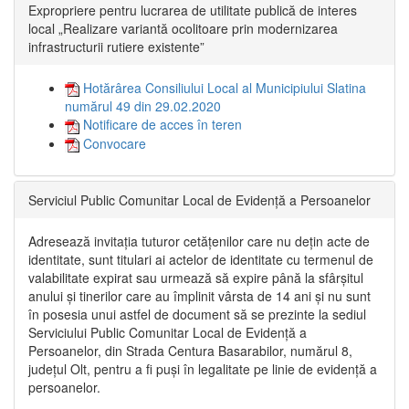
Expropriere pentru lucrarea de utilitate publică de interes
local „Realizare variantă ocolitoare prin modernizarea
infrastructurii rutiere existente”
Hotărârea Consiliului Local al Municipiului Slatina
numărul 49 din 29.02.2020
Notificare de acces în teren
Convocare
Serviciul Public Comunitar Local de Evidență a Persoanelor
Adresează invitația tuturor cetățenilor care nu dețin acte de
identitate, sunt titulari ai actelor de identitate cu termenul de
valabilitate expirat sau urmează să expire până la sfârșitul
anului și tinerilor care au împlinit vârsta de 14 ani și nu sunt
în posesia unui astfel de document să se prezinte la sediul
Serviciului Public Comunitar Local de Evidență a
Persoanelor, din Strada Centura Basarabilor, numărul 8,
județul Olt, pentru a fi puși în legalitate pe linie de evidență a
persoanelor.