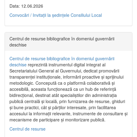
Data: 12.06.2026
Convocări / Invitaţii la şedinţele Consiliului Local
Centrul de resurse bibliografice în domeniul guvernării
deschise
Centrul de resurse bibliografice în domeniul guvernării
deschise
reprezintă instrumentul digital integrat al
Secretariatului General al Guvernului, dedicat promovării
transparenței instituționale, informării proactive și sprijinului
metodologic. Concepută ca o platformă colaborativă și
accesibilă, aceasta funcționează ca un hub de referință
bidirecțional, destinat atât specialiștilor din administrația
publică centrală și locală, prin furnizarea de resurse, ghiduri
și bune practici, cât și părților interesate, prin facilitarea
accesului la informații relevante, instrumente de consultare și
mecanisme de participare și monitorizare publică.
Centrul de resurse