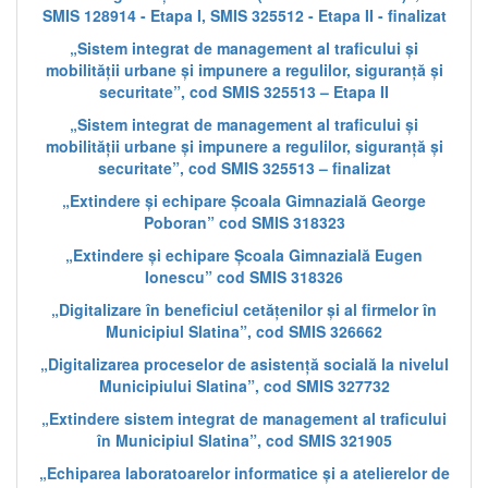
SMIS 128914 - Etapa I, SMIS 325512 - Etapa II - finalizat
„Sistem integrat de management al traficului și
mobilității urbane și impunere a regulilor, siguranță și
securitate”, cod SMIS 325513 – Etapa II
„Sistem integrat de management al traficului și
mobilității urbane și impunere a regulilor, siguranță și
securitate”, cod SMIS 325513 – finalizat
„Extindere și echipare Școala Gimnazială George
Poboran” cod SMIS 318323
„Extindere și echipare Școala Gimnazială Eugen
Ionescu” cod SMIS 318326
„Digitalizare în beneficiul cetățenilor și al firmelor în
Municipiul Slatina”, cod SMIS 326662
„Digitalizarea proceselor de asistență socială la nivelul
Municipiului Slatina”, cod SMIS 327732
„Extindere sistem integrat de management al traficului
în Municipiul Slatina”, cod SMIS 321905
„Echiparea laboratoarelor informatice și a atelierelor de