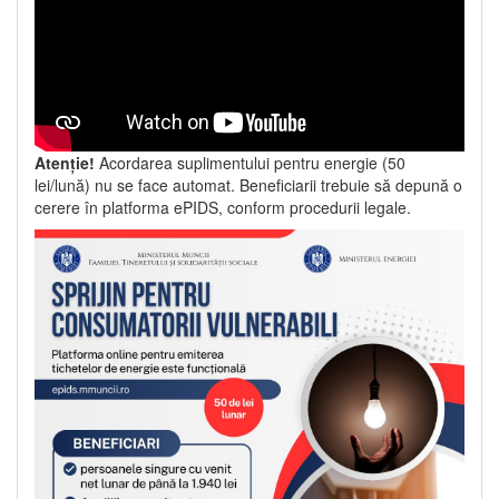
Atenție!
Acordarea suplimentului pentru energie (50
lei/lună) nu se face automat. Beneficiarii trebuie să depună o
cerere în platforma ePIDS, conform procedurii legale.