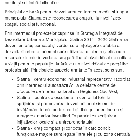
mediu şi schimbări climatice.
Principiul de bază pentru dezvoltarea pe termen mediu şi lung a
municipiului Slatina este reconectarea oraşului la nivel fizico-
spaţial, social şi funcţional.
Prin intermediul proiectelor cuprinse în Strategia Integrată de
Dezvoltare Urbană a Municipiului Slatina 2014 - 2020 Slatina va
deveni un oraş compact şi verde, cu o înţelegere durabilă a
dezvoltării urbane, orientat spre utilizarea eficientă şi eficace a
resurselor locale în vederea asigurării unui nivel ridicat de calitate
a vieţii pentru o populaţie tânără, cu un nivel ridicat de pregătire
profesională. Principalele aspecte urmărite în acest sens sunt:
Slatina - centru economic-industrial reprezentativ, racordat
prin intermediul autostrăzii A1 la celelalte centre de
producţie de interes naţional din Regiunea Sud-Vest;
Slatina – centru de excelenţă în domeniul tehnic –
sprijinirea şi promovarea dezvoltării unui sistem de
învăţământ tehnic performant şi dialogul, menţinerea şi
atragerea marilor investitori, în paralel cu sprijinirea
iniţiativelor locale şi a antreprenoriatului;
Slatina - oraş compact şi conectat în care zonele
funcţionale majore sunt legate între ele şi cu zona centrală