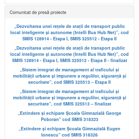
Comunicat de presă proiecte
„Dezvoltarea unei rețele de stații de transport public
local inteligente și autonome (Intelli Bus Hub Net)”, cod
SMIS 128914 - Etapa I, SMIS 325512 - Etapa II
„Dezvoltarea unei rețele de stații de transport public
local inteligente și autonome (Intelli Bus Hub Net)”, cod
SMIS 128914 - Etapa I, SMIS 325512 - Etapa II - finalizat
„Sistem integrat de management al traficului și
mobilității urbane și impunere a regulilor, siguranță și
securitate”, cod SMIS 325513 – Etapa II
„Sistem integrat de management al traficului și
mobilității urbane și impunere a regulilor, siguranță și
securitate”, cod SMIS 325513 – finalizat
„Extindere și echipare Școala Gimnazială George
Poboran” cod SMIS 318323
„Extindere și echipare Școala Gimnazială Eugen
Ionescu” cod SMIS 318326