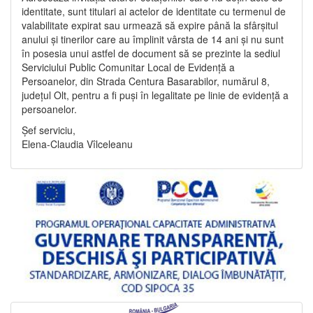
identitate, sunt titulari ai actelor de identitate cu termenul de
valabilitate expirat sau urmează să expire până la sfârșitul
anului și tinerilor care au împlinit vârsta de 14 ani și nu sunt
în posesia unui astfel de document să se prezinte la sediul
Serviciului Public Comunitar Local de Evidență a
Persoanelor, din Strada Centura Basarabilor, numărul 8,
județul Olt, pentru a fi puși în legalitate pe linie de evidență a
persoanelor.
Șef serviciu,
Elena-Claudia Vîlceleanu