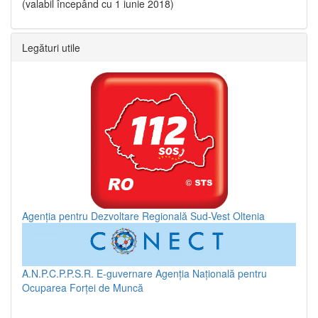
(valabil începând cu 1 iunie 2018)
Legături utile
Agenția pentru Dezvoltare Regională Sud-Vest Oltenia
A.N.P.C.P.P.S.R.
E-guvernare
Agenția Națională pentru
Ocuparea Forței de Muncă