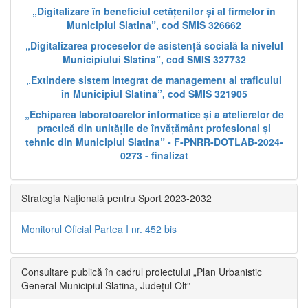
„Digitalizare în beneficiul cetățenilor și al firmelor în
Municipiul Slatina”, cod SMIS 326662
„Digitalizarea proceselor de asistență socială la nivelul
Municipiului Slatina”, cod SMIS 327732
„Extindere sistem integrat de management al traficului
în Municipiul Slatina”, cod SMIS 321905
„Echiparea laboratoarelor informatice și a atelierelor de
practică din unitățile de învățământ profesional și
tehnic din Municipiul Slatina” - F-PNRR-DOTLAB-2024-
0273 - finalizat
Strategia Națională pentru Sport 2023-2032
Monitorul Oficial Partea I nr. 452 bis
Consultare publică în cadrul proiectului „Plan Urbanistic
General Municipiul Slatina, Județul Olt”