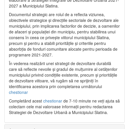
2027 a Municipiului Slatina.
Documentul strategic are rolul de a reflecta viziunea,
obiectivele strategice și direcțiile sectoriale de dezvoltare ale
municipiului, prin implicarea factorilor de decizie, a oamenilor
de afaceri și populației din municipiu, pentru stabilirea unui
consens în ceea ce privește viitorul municipiului Slatina,
precum și pentru a stabili prioritățile și criteriile pentru
absorbția de fonduri comunitare alocate pentru perioada de
programare 2021-2027.
În vederea realizării unei strategii de dezvoltare durabilă
care să reflecte nevoile și gradul de mulțumire al cetățenilor
municipiului privind condițiile existente, precum și prioritățile
de dezvoltare viitoare, vă rugăm să ne sprijiniți în
identificarea acestora prin completarea următorului
chestionar
Completând acest
chestionar
de 7-10 minute ne veți ajuta să
colectam cele mai valoroase informații pentru redactarea
Strategiei de Dezvoltare Urbană a Municipiului Slatina.