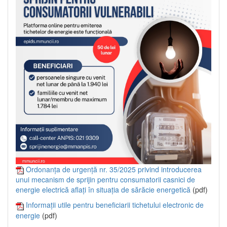
Ordonanța de urgență nr. 35/2025 privind introducerea
unui mecanism de sprijin pentru consumatorii casnici de
energie electrică aflați în situația de sărăcie energetică
(pdf)
Informații utile pentru beneficiarii tichetului electronic de
energie
(pdf)