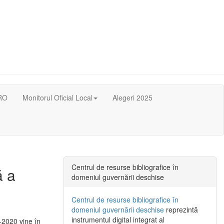
RO
Monitorul Oficial Local
Alegeri 2025
Centrul de resurse bibliografice în
ă a
domeniul guvernării deschise
Centrul de resurse bibliografice în
domeniul guvernării deschise
reprezintă
instrumentul digital integrat al
-2020 vine în