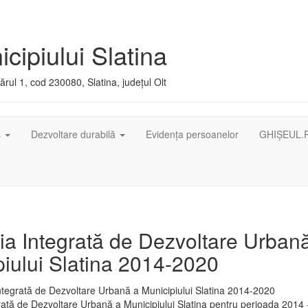
cipiului Slatina
rul 1, cod 230080, Slatina, județul Olt
ș
Dezvoltare durabilă
Evidența persoanelor
GHIȘEUL.
ia Integrată de Dezvoltare Urban
iului Slatina 2014-2020
rată de Dezvoltare Urbană a Municipiului Slatina pentru perioada 2014 