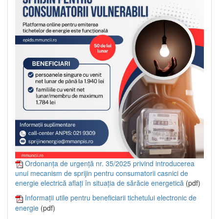
Ordonanța de urgență nr. 35/2025 privind introducerea
unui mecanism de sprijin pentru consumatorii casnici de
energie electrică aflați în situația de sărăcie energetică
(pdf)
Informații utile pentru beneficiarii tichetului electronic de
energie
(pdf)