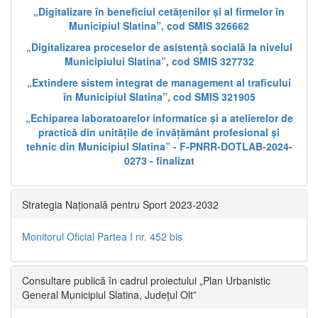
„Digitalizare în beneficiul cetățenilor și al firmelor în
Municipiul Slatina”, cod SMIS 326662
„Digitalizarea proceselor de asistență socială la nivelul
Municipiului Slatina”, cod SMIS 327732
„Extindere sistem integrat de management al traficului
în Municipiul Slatina”, cod SMIS 321905
„Echiparea laboratoarelor informatice și a atelierelor de
practică din unitățile de învățământ profesional și
tehnic din Municipiul Slatina” - F-PNRR-DOTLAB-2024-
0273 - finalizat
Strategia Națională pentru Sport 2023-2032
Monitorul Oficial Partea I nr. 452 bis
Consultare publică în cadrul proiectului „Plan Urbanistic
General Municipiul Slatina, Județul Olt”