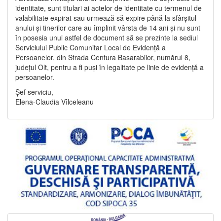
identitate, sunt titulari ai actelor de identitate cu termenul de
valabilitate expirat sau urmează să expire până la sfârșitul
anului și tinerilor care au împlinit vârsta de 14 ani și nu sunt
în posesia unui astfel de document să se prezinte la sediul
Serviciului Public Comunitar Local de Evidență a
Persoanelor, din Strada Centura Basarabilor, numărul 8,
județul Olt, pentru a fi puși în legalitate pe linie de evidență a
persoanelor.
Șef serviciu,
Elena-Claudia Vîlceleanu