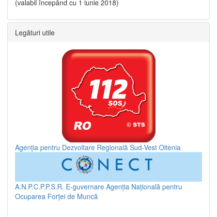
(valabil începând cu 1 iunie 2018)
Legături utile
Agenția pentru Dezvoltare Regională Sud-Vest Oltenia
A.N.P.C.P.P.S.R.
E-guvernare
Agenția Națională pentru
Ocuparea Forței de Muncă