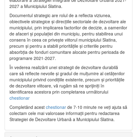
2027 a Municipiului Slatina.
Documentul strategic are rolul de a reflecta viziunea,
obiectivele strategice și direcțiile sectoriale de dezvoltare ale
municipiului, prin implicarea factorilor de decizie, a oamenilor
de afaceri și populației din municipiu, pentru stabilirea unui
consens în ceea ce privește viitorul municipiului Slatina,
precum și pentru a stabili prioritățile și criteriile pentru
absorbția de fonduri comunitare alocate pentru perioada de
programare 2021-2027.
În vederea realizării unei strategii de dezvoltare durabilă
care să reflecte nevoile și gradul de mulțumire al cetățenilor
municipiului privind condițiile existente, precum și prioritățile
de dezvoltare viitoare, vă rugăm să ne sprijiniți în
identificarea acestora prin completarea următorului
chestionar
Completând acest
chestionar
de 7-10 minute ne veți ajuta să
colectam cele mai valoroase informații pentru redactarea
Strategiei de Dezvoltare Urbană a Municipiului Slatina.