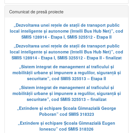
Comunicat de presă proiecte
„Dezvoltarea unei rețele de stații de transport public
local inteligente și autonome (Intelli Bus Hub Net)”, cod
SMIS 128914 - Etapa I, SMIS 325512 - Etapa II
„Dezvoltarea unei rețele de stații de transport public
local inteligente și autonome (Intelli Bus Hub Net)”, cod
SMIS 128914 - Etapa I, SMIS 325512 - Etapa II - finalizat
„Sistem integrat de management al traficului și
mobilității urbane și impunere a regulilor, siguranță și
securitate”, cod SMIS 325513 – Etapa II
„Sistem integrat de management al traficului și
mobilității urbane și impunere a regulilor, siguranță și
securitate”, cod SMIS 325513 – finalizat
„Extindere și echipare Școala Gimnazială George
Poboran” cod SMIS 318323
„Extindere și echipare Școala Gimnazială Eugen
Ionescu” cod SMIS 318326