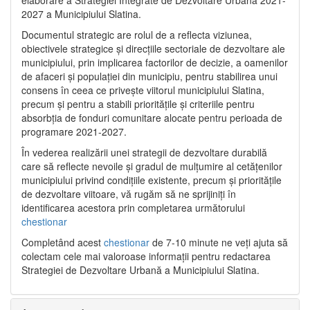
2027 a Municipiului Slatina.
Documentul strategic are rolul de a reflecta viziunea,
obiectivele strategice și direcțiile sectoriale de dezvoltare ale
municipiului, prin implicarea factorilor de decizie, a oamenilor
de afaceri și populației din municipiu, pentru stabilirea unui
consens în ceea ce privește viitorul municipiului Slatina,
precum și pentru a stabili prioritățile și criteriile pentru
absorbția de fonduri comunitare alocate pentru perioada de
programare 2021-2027.
În vederea realizării unei strategii de dezvoltare durabilă
care să reflecte nevoile și gradul de mulțumire al cetățenilor
municipiului privind condițiile existente, precum și prioritățile
de dezvoltare viitoare, vă rugăm să ne sprijiniți în
identificarea acestora prin completarea următorului
chestionar
Completând acest
chestionar
de 7-10 minute ne veți ajuta să
colectam cele mai valoroase informații pentru redactarea
Strategiei de Dezvoltare Urbană a Municipiului Slatina.