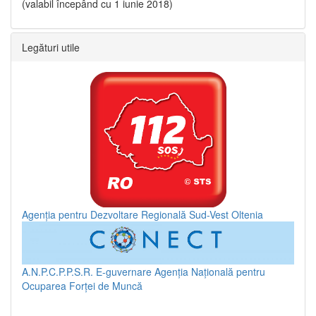
(valabil începând cu 1 iunie 2018)
Legături utile
Agenția pentru Dezvoltare Regională Sud-Vest Oltenia
A.N.P.C.P.P.S.R.
E-guvernare
Agenția Națională pentru
Ocuparea Forței de Muncă