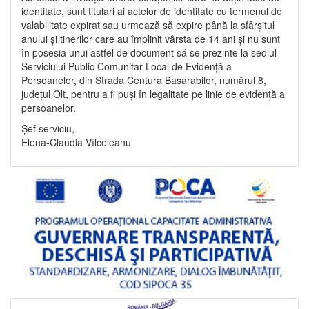
identitate, sunt titulari ai actelor de identitate cu termenul de
valabilitate expirat sau urmează să expire până la sfârșitul
anului și tinerilor care au împlinit vârsta de 14 ani și nu sunt
în posesia unui astfel de document să se prezinte la sediul
Serviciului Public Comunitar Local de Evidență a
Persoanelor, din Strada Centura Basarabilor, numărul 8,
județul Olt, pentru a fi puși în legalitate pe linie de evidență a
persoanelor.
Șef serviciu,
Elena-Claudia Vîlceleanu