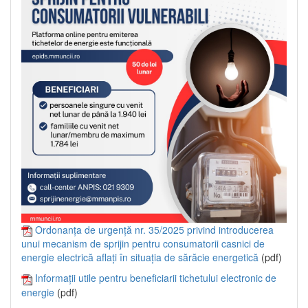
Ordonanța de urgență nr. 35/2025 privind introducerea
unui mecanism de sprijin pentru consumatorii casnici de
energie electrică aflați în situația de sărăcie energetică
(pdf)
Informații utile pentru beneficiarii tichetului electronic de
energie
(pdf)