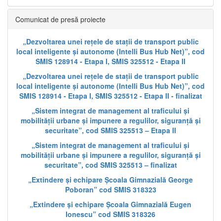
Comunicat de presă proiecte
„Dezvoltarea unei rețele de stații de transport public
local inteligente și autonome (Intelli Bus Hub Net)”, cod
SMIS 128914 - Etapa I, SMIS 325512 - Etapa II
„Dezvoltarea unei rețele de stații de transport public
local inteligente și autonome (Intelli Bus Hub Net)”, cod
SMIS 128914 - Etapa I, SMIS 325512 - Etapa II - finalizat
„Sistem integrat de management al traficului și
mobilității urbane și impunere a regulilor, siguranță și
securitate”, cod SMIS 325513 – Etapa II
„Sistem integrat de management al traficului și
mobilității urbane și impunere a regulilor, siguranță și
securitate”, cod SMIS 325513 – finalizat
„Extindere și echipare Școala Gimnazială George
Poboran” cod SMIS 318323
„Extindere și echipare Școala Gimnazială Eugen
Ionescu” cod SMIS 318326