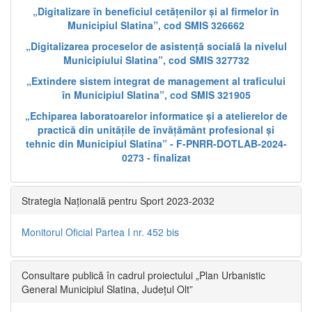
„Digitalizare în beneficiul cetățenilor și al firmelor în
Municipiul Slatina”, cod SMIS 326662
„Digitalizarea proceselor de asistență socială la nivelul
Municipiului Slatina”, cod SMIS 327732
„Extindere sistem integrat de management al traficului
în Municipiul Slatina”, cod SMIS 321905
„Echiparea laboratoarelor informatice și a atelierelor de
practică din unitățile de învățământ profesional și
tehnic din Municipiul Slatina” - F-PNRR-DOTLAB-2024-
0273 - finalizat
Strategia Națională pentru Sport 2023-2032
Monitorul Oficial Partea I nr. 452 bis
Consultare publică în cadrul proiectului „Plan Urbanistic
General Municipiul Slatina, Județul Olt”