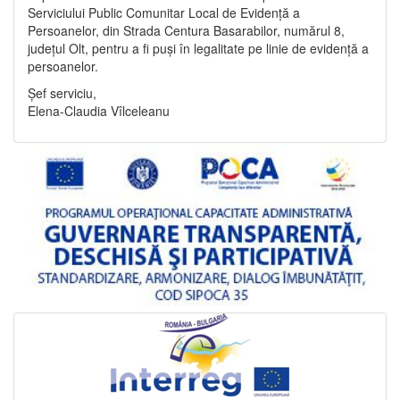
Serviciului Public Comunitar Local de Evidență a
Persoanelor, din Strada Centura Basarabilor, numărul 8,
județul Olt, pentru a fi puși în legalitate pe linie de evidență a
persoanelor.
Șef serviciu,
Elena-Claudia Vîlceleanu