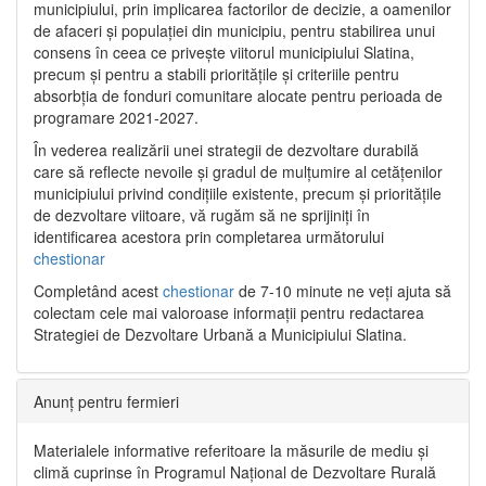
municipiului, prin implicarea factorilor de decizie, a oamenilor
de afaceri și populației din municipiu, pentru stabilirea unui
consens în ceea ce privește viitorul municipiului Slatina,
precum și pentru a stabili prioritățile și criteriile pentru
absorbția de fonduri comunitare alocate pentru perioada de
programare 2021-2027.
În vederea realizării unei strategii de dezvoltare durabilă
care să reflecte nevoile și gradul de mulțumire al cetățenilor
municipiului privind condițiile existente, precum și prioritățile
de dezvoltare viitoare, vă rugăm să ne sprijiniți în
identificarea acestora prin completarea următorului
chestionar
Completând acest
chestionar
de 7-10 minute ne veți ajuta să
colectam cele mai valoroase informații pentru redactarea
Strategiei de Dezvoltare Urbană a Municipiului Slatina.
Anunț pentru fermieri
Materialele informative referitoare la măsurile de mediu și
climă cuprinse în Programul Național de Dezvoltare Rurală