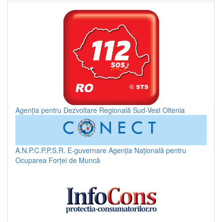
Agenția pentru Dezvoltare Regională Sud-Vest Oltenia
A.N.P.C.P.P.S.R.
E-guvernare
Agenția Națională pentru
Ocuparea Forței de Muncă