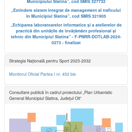
Municipiului Slatina”, cod SMIS 327732
„Extindere sistem integrat de management al traficului
în Municipiul Slatina”, cod SMIS 321905
„Echiparea laboratoarelor informatice și a atelierelor de
practică din unitățile de învățământ profesional și
tehnic din Municipiul Slatina” - F-PNRR-DOTLAB-2024-
0273 - finalizat
Strategia Națională pentru Sport 2023-2032
Monitorul Oficial Partea I nr. 452 bis
Consultare publică în cadrul proiectului „Plan Urbanistic
General Municipiul Slatina, Județul Olt”