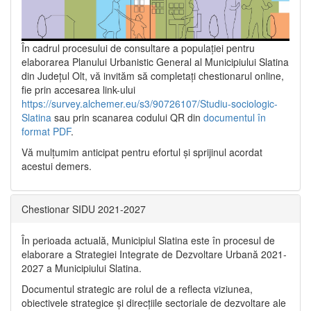
În cadrul procesului de consultare a populaţiei pentru
elaborarea Planului Urbanistic General al Municipiului Slatina
din Județul Olt, vă invităm să completați chestionarul online,
fie prin accesarea link-ului
https://survey.alchemer.eu/s3/90726107/Studiu-sociologic-
Slatina
sau prin scanarea codului QR din
documentul în
format PDF
.
Vă mulţumim anticipat pentru efortul şi sprijinul acordat
acestui demers.
Chestionar SIDU 2021-2027
În perioada actuală, Municipiul Slatina este în procesul de
elaborare a Strategiei Integrate de Dezvoltare Urbană 2021‐
2027 a Municipiului Slatina.
Documentul strategic are rolul de a reflecta viziunea,
obiectivele strategice și direcțiile sectoriale de dezvoltare ale