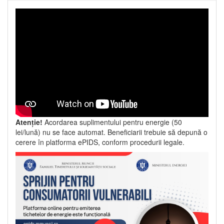
Atenție!
Acordarea suplimentului pentru energie (50
lei/lună) nu se face automat. Beneficiarii trebuie să depună o
cerere în platforma ePIDS, conform procedurii legale.