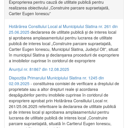
Exproprierea pentru cauză de utilitate publică pentru
realizarea obiectivului „Construire parcare supraetajată,
Cartier Eugen Ionescu”
Hotărârea Consiliului Local al Municipiului Slatina nr. 261 din
25.06.2025
declararea de utilitate publică și de interes local
și aprobarea amplasamentului pentru lucrarea de utilitate
publică de interes local „Construire parcare supraetajată,
Cartier Eugen Ionescu, Municipiul Slatina, Județul Olt”, situat
în municipiul Slatina și declanșarea procedurii de expropriere
a imobilelor cuprinse în coridorul de expropriere
Anunțul nr. 81867 din 12.08.2025
Dispoziția Primarului Municipiului Slatina nr. 1245 din
02.09.2025
- constituirea comisiei de verificare a dreptului de
proprietate sau a altor drepturi reale și acordarea
despăgubirilor pentru imobilele cuprinse în coridorul de
expropriere aprobat prin Hotărârea Consiliului Local nr.
261/25.06.2025 referitoare la declararea de utilitate publică
și de interes local și aprobarea amplasamentului pentru
lucrarea de utilitate publică de interes local „Construire
parcare supraetajată, situată în Cartierul Eugen Ionescu,