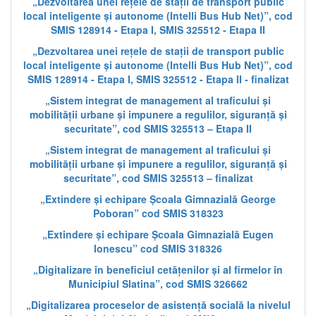
„Dezvoltarea unei rețele de stații de transport public
local inteligente și autonome (Intelli Bus Hub Net)”, cod
SMIS 128914 - Etapa I, SMIS 325512 - Etapa II
„Dezvoltarea unei rețele de stații de transport public
local inteligente și autonome (Intelli Bus Hub Net)”, cod
SMIS 128914 - Etapa I, SMIS 325512 - Etapa II - finalizat
„Sistem integrat de management al traficului și
mobilității urbane și impunere a regulilor, siguranță și
securitate”, cod SMIS 325513 – Etapa II
„Sistem integrat de management al traficului și
mobilității urbane și impunere a regulilor, siguranță și
securitate”, cod SMIS 325513 – finalizat
„Extindere și echipare Școala Gimnazială George
Poboran” cod SMIS 318323
„Extindere și echipare Școala Gimnazială Eugen
Ionescu” cod SMIS 318326
„Digitalizare în beneficiul cetățenilor și al firmelor în
Municipiul Slatina”, cod SMIS 326662
„Digitalizarea proceselor de asistență socială la nivelul