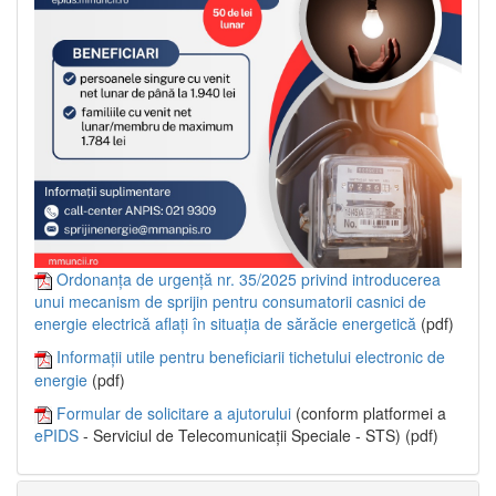
Ordonanța de urgență nr. 35/2025 privind introducerea
unui mecanism de sprijin pentru consumatorii casnici de
energie electrică aflați în situația de sărăcie energetică
(pdf)
Informații utile pentru beneficiarii tichetului electronic de
energie
(pdf)
Formular de solicitare a ajutorului
(conform platformei a
ePIDS
- Serviciul de Telecomunicații Speciale - STS) (pdf)