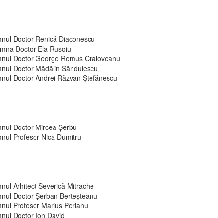
nul Doctor Renică Diaconescu
mna Doctor Ela Rusoiu
nul Doctor George Remus Craioveanu
nul Doctor Mădălin Săndulescu
nul Doctor Andrei Răzvan Ștefănescu
nul Doctor Mircea Șerbu
nul Profesor Nica Dumitru
nul Arhitect Severică Mitrache
nul Doctor Șerban Berteșteanu
nul Profesor Marius Perianu
nul Doctor Ion David