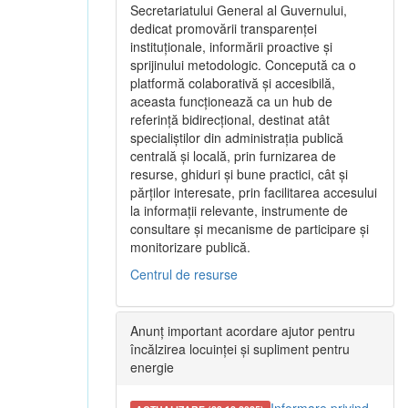
Secretariatului General al Guvernului,
dedicat promovării transparenței
instituționale, informării proactive și
sprijinului metodologic. Concepută ca o
platformă colaborativă și accesibilă,
aceasta funcționează ca un hub de
referință bidirecțional, destinat atât
specialiștilor din administrația publică
centrală și locală, prin furnizarea de
resurse, ghiduri și bune practici, cât și
părților interesate, prin facilitarea accesului
la informații relevante, instrumente de
consultare și mecanisme de participare și
monitorizare publică.
Centrul de resurse
Anunț important acordare ajutor pentru
încălzirea locuinței și supliment pentru
energie