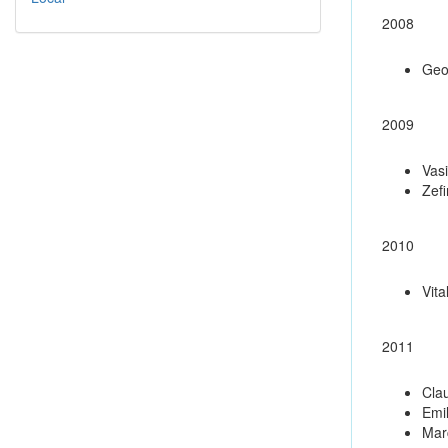
2008
Geo
2009
Vasi
Zef
2010
Vita
2011
Clau
Emi
Marc