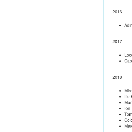
2016
Adi
2017
Loc
Cap
2018
Mir
Ilie
Mar
Ion
Tom
Colo
Mai