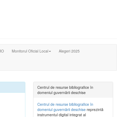
RO
Monitorul Oficial Local
Alegeri 2025
Centrul de resurse bibliografice în
domeniul guvernării deschise
Centrul de resurse bibliografice în
domeniul guvernării deschise
reprezintă
instrumentul digital integrat al