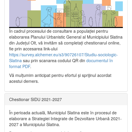
În cadrul procesului de consultare a populaţiei pentru
elaborarea Planului Urbanistic General al Municipiului Slatina
din Județul Olt, vă invităm să completați chestionarul online,
fie prin accesarea link-ului
https://survey.alchemer.eu/s3/90726107/Studiu-sociologic-
Slatina
sau prin scanarea codului QR din
documentul în
format PDF
.
Vă mulţumim anticipat pentru efortul şi sprijinul acordat
acestui demers.
Chestionar SIDU 2021-2027
În perioada actuală, Municipiul Slatina este în procesul de
elaborare a Strategiei Integrate de Dezvoltare Urbană 2021‐
2027 a Municipiului Slatina.