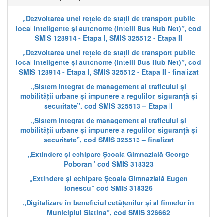
„Dezvoltarea unei rețele de stații de transport public
local inteligente și autonome (Intelli Bus Hub Net)”, cod
SMIS 128914 - Etapa I, SMIS 325512 - Etapa II
„Dezvoltarea unei rețele de stații de transport public
local inteligente și autonome (Intelli Bus Hub Net)”, cod
SMIS 128914 - Etapa I, SMIS 325512 - Etapa II - finalizat
„Sistem integrat de management al traficului și
mobilității urbane și impunere a regulilor, siguranță și
securitate”, cod SMIS 325513 – Etapa II
„Sistem integrat de management al traficului și
mobilității urbane și impunere a regulilor, siguranță și
securitate”, cod SMIS 325513 – finalizat
„Extindere și echipare Școala Gimnazială George
Poboran” cod SMIS 318323
„Extindere și echipare Școala Gimnazială Eugen
Ionescu” cod SMIS 318326
„Digitalizare în beneficiul cetățenilor și al firmelor în
Municipiul Slatina”, cod SMIS 326662