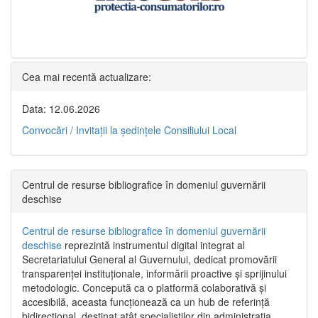
Cea mai recentă actualizare:
Data: 12.06.2026
Convocări / Invitaţii la şedinţele Consiliului Local
Centrul de resurse bibliografice în domeniul guvernării
deschise
Centrul de resurse bibliografice în domeniul guvernării
deschise
reprezintă instrumentul digital integrat al
Secretariatului General al Guvernului, dedicat promovării
transparenței instituționale, informării proactive și sprijinului
metodologic. Concepută ca o platformă colaborativă și
accesibilă, aceasta funcționează ca un hub de referință
bidirecțional, destinat atât specialiștilor din administrația