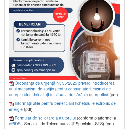
Ordonanța de urgență nr. 35/2025 privind introducerea
unui mecanism de sprijin pentru consumatorii casnici de
energie electrică aflați în situația de sărăcie energetică
(pdf)
Informații utile pentru beneficiarii tichetului electronic de
energie
(pdf)
Formular de solicitare a ajutorului
(conform platformei a
ePIDS
- Serviciul de Telecomunicații Speciale - STS) (pdf)