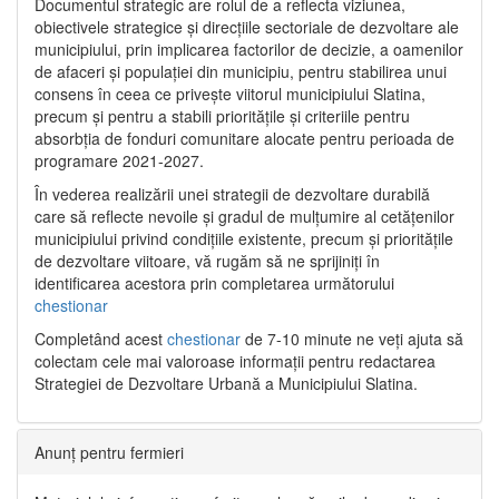
Documentul strategic are rolul de a reflecta viziunea,
obiectivele strategice și direcțiile sectoriale de dezvoltare ale
municipiului, prin implicarea factorilor de decizie, a oamenilor
de afaceri și populației din municipiu, pentru stabilirea unui
consens în ceea ce privește viitorul municipiului Slatina,
precum și pentru a stabili prioritățile și criteriile pentru
absorbția de fonduri comunitare alocate pentru perioada de
programare 2021-2027.
În vederea realizării unei strategii de dezvoltare durabilă
care să reflecte nevoile și gradul de mulțumire al cetățenilor
municipiului privind condițiile existente, precum și prioritățile
de dezvoltare viitoare, vă rugăm să ne sprijiniți în
identificarea acestora prin completarea următorului
chestionar
Completând acest
chestionar
de 7-10 minute ne veți ajuta să
colectam cele mai valoroase informații pentru redactarea
Strategiei de Dezvoltare Urbană a Municipiului Slatina.
Anunț pentru fermieri