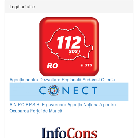
Legături utile
Agenția pentru Dezvoltare Regională Sud-Vest Oltenia
A.N.P.C.P.P.S.R.
E-guvernare
Agenția Națională pentru
Ocuparea Forței de Muncă