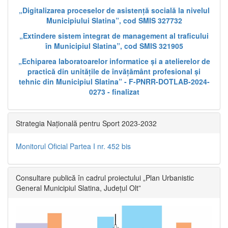
„Digitalizarea proceselor de asistență socială la nivelul
Municipiului Slatina”, cod SMIS 327732
„Extindere sistem integrat de management al traficului
în Municipiul Slatina”, cod SMIS 321905
„Echiparea laboratoarelor informatice și a atelierelor de
practică din unitățile de învățământ profesional și
tehnic din Municipiul Slatina” - F-PNRR-DOTLAB-2024-
0273 - finalizat
Strategia Națională pentru Sport 2023-2032
Monitorul Oficial Partea I nr. 452 bis
Consultare publică în cadrul proiectului „Plan Urbanistic
General Municipiul Slatina, Județul Olt”