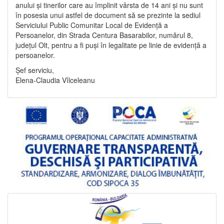
anului și tinerilor care au împlinit vârsta de 14 ani și nu sunt
în posesia unui astfel de document să se prezinte la sediul
Serviciului Public Comunitar Local de Evidență a
Persoanelor, din Strada Centura Basarabilor, numărul 8,
județul Olt, pentru a fi puși în legalitate pe linie de evidență a
persoanelor.
Șef serviciu,
Elena-Claudia Vîlceleanu