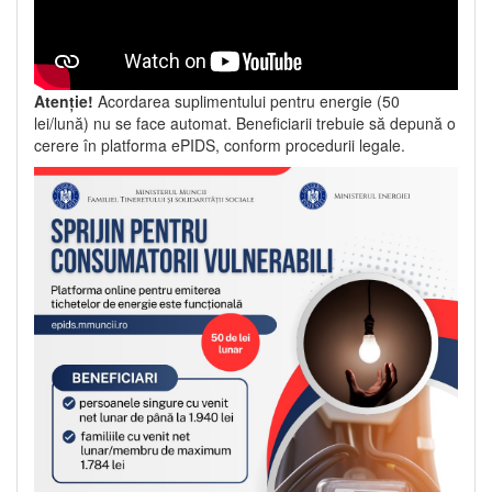
Atenție!
Acordarea suplimentului pentru energie (50
lei/lună) nu se face automat. Beneficiarii trebuie să depună o
cerere în platforma ePIDS, conform procedurii legale.