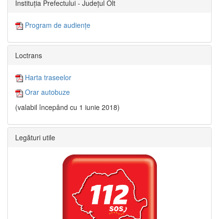
Instituția Prefectului - Județul Olt
Program de audiențe
Loctrans
Harta traseelor
Orar autobuze
(valabil începând cu 1 iunie 2018)
Legături utile