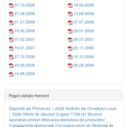
07.10.2008
16.09.2008
27.08.2008
13.08.2008
31.07.2008
07.07.2008
19.06.2008
29.01.2008
07.02.2007
29.01.2007
19.01.2007
22.11.2006
27.10.2006
16.10.2006
29.09.2006
28.08.2006
10.08.2006
Pagini vizitate frecvent
Dispoziţii ale Primarului > 2026
Hotărâri ale Consiliului Local
> 2026
Oferte de vânzare (Legea 17/2014)
Structuri
asociative privind eliberarea atestatului de producător
Transparenţa decizională
Formulare cereri tip
Strategia de