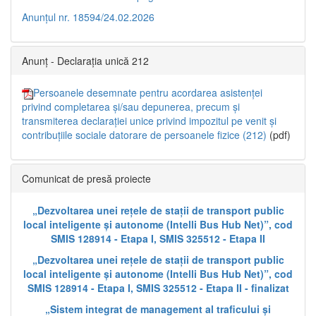
Anunțul nr. 18594/24.02.2026
Anunț - Declarația unică 212
Persoanele desemnate pentru acordarea asistenței
privind completarea și/sau depunerea, precum și
transmiterea declarației unice privind impozitul pe venit și
contribuțiile sociale datorare de persoanele fizice (212)
(pdf)
Comunicat de presă proiecte
„Dezvoltarea unei rețele de stații de transport public
local inteligente și autonome (Intelli Bus Hub Net)”, cod
SMIS 128914 - Etapa I, SMIS 325512 - Etapa II
„Dezvoltarea unei rețele de stații de transport public
local inteligente și autonome (Intelli Bus Hub Net)”, cod
SMIS 128914 - Etapa I, SMIS 325512 - Etapa II - finalizat
„Sistem integrat de management al traficului și