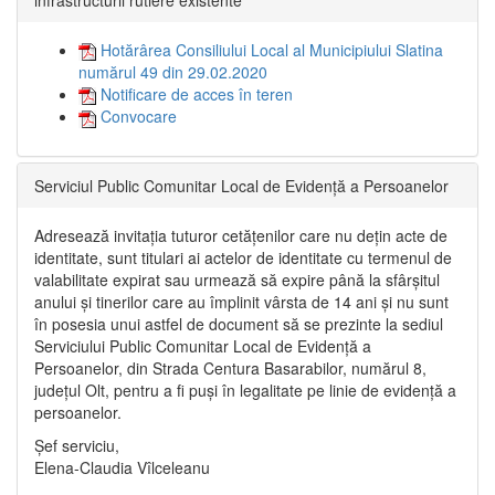
Hotărârea Consiliului Local al Municipiului Slatina
numărul 49 din 29.02.2020
Notificare de acces în teren
Convocare
Serviciul Public Comunitar Local de Evidență a Persoanelor
Adresează invitația tuturor cetățenilor care nu dețin acte de
identitate, sunt titulari ai actelor de identitate cu termenul de
valabilitate expirat sau urmează să expire până la sfârșitul
anului și tinerilor care au împlinit vârsta de 14 ani și nu sunt
în posesia unui astfel de document să se prezinte la sediul
Serviciului Public Comunitar Local de Evidență a
Persoanelor, din Strada Centura Basarabilor, numărul 8,
județul Olt, pentru a fi puși în legalitate pe linie de evidență a
persoanelor.
Șef serviciu,
Elena-Claudia Vîlceleanu