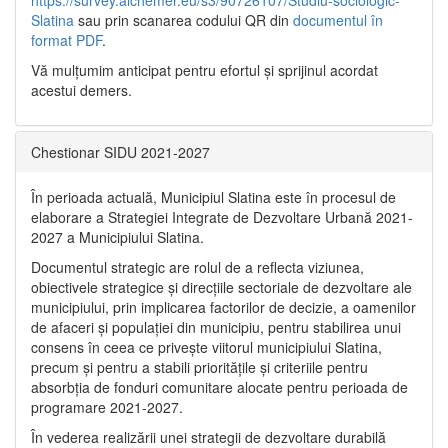
Slatina
sau prin scanarea codului QR din
documentul în
format PDF
.
Vă mulţumim anticipat pentru efortul şi sprijinul acordat
acestui demers.
Chestionar SIDU 2021-2027
În perioada actuală, Municipiul Slatina este în procesul de
elaborare a Strategiei Integrate de Dezvoltare Urbană 2021‐
2027 a Municipiului Slatina.
Documentul strategic are rolul de a reflecta viziunea,
obiectivele strategice și direcțiile sectoriale de dezvoltare ale
municipiului, prin implicarea factorilor de decizie, a oamenilor
de afaceri și populației din municipiu, pentru stabilirea unui
consens în ceea ce privește viitorul municipiului Slatina,
precum și pentru a stabili prioritățile și criteriile pentru
absorbția de fonduri comunitare alocate pentru perioada de
programare 2021-2027.
În vederea realizării unei strategii de dezvoltare durabilă