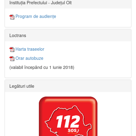
Instituția Prefectului - Județul Olt
Program de audiențe
Loctrans
Harta traseelor
Orar autobuze
(valabil începând cu 1 iunie 2018)
Legături utile