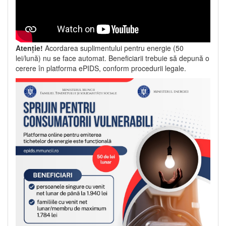
Atenție!
Acordarea suplimentului pentru energie (50
lei/lună) nu se face automat. Beneficiarii trebuie să depună o
cerere în platforma ePIDS, conform procedurii legale.