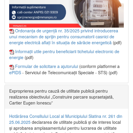
Ordonanța de urgență nr. 35/2025 privind introducerea
unui mecanism de sprijin pentru consumatorii casnici de
energie electrică aflați în situația de sărăcie energetică
(pdf)
Informații utile pentru beneficiarii tichetului electronic de
energie
(pdf)
Formular de solicitare a ajutorului
(conform platformei a
ePIDS
- Serviciul de Telecomunicații Speciale - STS) (pdf)
Exproprierea pentru cauză de utilitate publică pentru
realizarea obiectivului „Construire parcare supraetajată,
Cartier Eugen Ionescu”
Hotărârea Consiliului Local al Municipiului Slatina nr. 261 din
25.06.2025
declararea de utilitate publică și de interes local
și aprobarea amplasamentului pentru lucrarea de utilitate