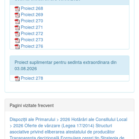
Proiect 268
Proiect 269
Proiect 270
Proiect 271
Proiect 272
Proiect 273
Proiect 276
Proiect suplimentar pentru sedinta extraordinara din
03.08.2026
Proiect 278
Pagini vizitate frecvent
Dispoziţii ale Primarului > 2026
Hotărâri ale Consiliului Local
> 2026
Oferte de vânzare (Legea 17/2014)
Structuri
asociative privind eliberarea atestatului de producător
Transparenţa decizională
Formulare cereri tip
Strategia de