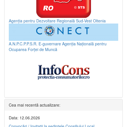
Agenția pentru Dezvoltare Regională Sud-Vest Oltenia
A.N.P.C.P.P.S.R.
E-guvernare
Agenția Națională pentru
Ocuparea Forței de Muncă
Cea mai recentă actualizare:
Data: 12.06.2026
Convocări / Invitaţii la şedinţele Consiliului Local