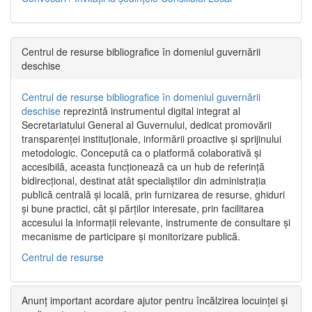
Centrul de resurse bibliografice în domeniul guvernării
deschise
Centrul de resurse bibliografice în domeniul guvernării
deschise
reprezintă instrumentul digital integrat al
Secretariatului General al Guvernului, dedicat promovării
transparenței instituționale, informării proactive și sprijinului
metodologic. Concepută ca o platformă colaborativă și
accesibilă, aceasta funcționează ca un hub de referință
bidirecțional, destinat atât specialiștilor din administrația
publică centrală și locală, prin furnizarea de resurse, ghiduri
și bune practici, cât și părților interesate, prin facilitarea
accesului la informații relevante, instrumente de consultare și
mecanisme de participare și monitorizare publică.
Centrul de resurse
Anunț important acordare ajutor pentru încălzirea locuinței și