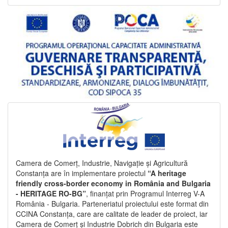
Camera de Comerț, Industrie, Navigație și Agricultură
Constanța are în implementare proiectul
“A heritage
friendly cross-border economy in România and Bulgaria
- HERITAGE RO-BG”
, finanțat prin Programul Interreg V-A
România - Bulgaria. Parteneriatul proiectului este format din
CCINA Constanța, care are calitate de leader de proiect, iar
Camera de Comerț și Industrie Dobrich din Bulgaria este