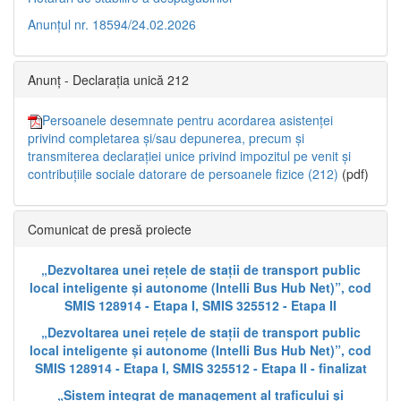
Anunțul nr. 18594/24.02.2026
Anunț - Declarația unică 212
Persoanele desemnate pentru acordarea asistenței
privind completarea și/sau depunerea, precum și
transmiterea declarației unice privind impozitul pe venit și
contribuțiile sociale datorare de persoanele fizice (212)
(pdf)
Comunicat de presă proiecte
„Dezvoltarea unei rețele de stații de transport public
local inteligente și autonome (Intelli Bus Hub Net)”, cod
SMIS 128914 - Etapa I, SMIS 325512 - Etapa II
„Dezvoltarea unei rețele de stații de transport public
local inteligente și autonome (Intelli Bus Hub Net)”, cod
SMIS 128914 - Etapa I, SMIS 325512 - Etapa II - finalizat
„Sistem integrat de management al traficului și