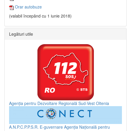
Orar autobuze
(valabil începând cu 1 iunie 2018)
Legături utile
Agenția pentru Dezvoltare Regională Sud-Vest Oltenia
A.N.P.C.P.P.S.R.
E-guvernare
Agenția Națională pentru