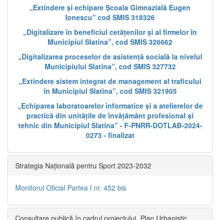
„Extindere și echipare Școala Gimnazială Eugen
Ionescu” cod SMIS 318326
„Digitalizare în beneficiul cetățenilor și al firmelor în
Municipiul Slatina”, cod SMIS 326662
„Digitalizarea proceselor de asistență socială la nivelul
Municipiului Slatina”, cod SMIS 327732
„Extindere sistem integrat de management al traficului
în Municipiul Slatina”, cod SMIS 321905
„Echiparea laboratoarelor informatice și a atelierelor de
practică din unitățile de învățământ profesional și
tehnic din Municipiul Slatina” - F-PNRR-DOTLAB-2024-
0273 - finalizat
Strategia Națională pentru Sport 2023-2032
Monitorul Oficial Partea I nr. 452 bis
Consultare publică în cadrul proiectului „Plan Urbanistic