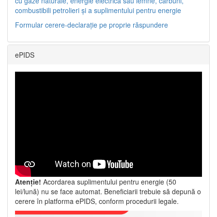
cu gaze naturale, energie electrică sau lemne, cărbuni,
combustibili petrolieri și a suplimentului pentru energie
Formular cerere-declarație pe proprie răspundere
ePIDS
Atenție!
Acordarea suplimentului pentru energie (50
lei/lună) nu se face automat. Beneficiarii trebuie să depună o
cerere în platforma ePIDS, conform procedurii legale.