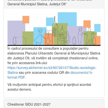
General Municipiul Slatina, Județul Olt”
În cadrul procesului de consultare a populaţiei pentru
elaborarea Planului Urbanistic General al Municipiului Slatina
din Județul Olt, vă invităm să completați chestionarul online,
fie prin accesarea link-ului
https://survey.alchemer.eu/s3/90726107/Studiu-sociologic-
Slatina
sau prin scanarea codului QR din
documentul în
format PDF
.
Vă mulţumim anticipat pentru efortul şi sprijinul acordat
acestui demers.
Chestionar SIDU 2021-2027