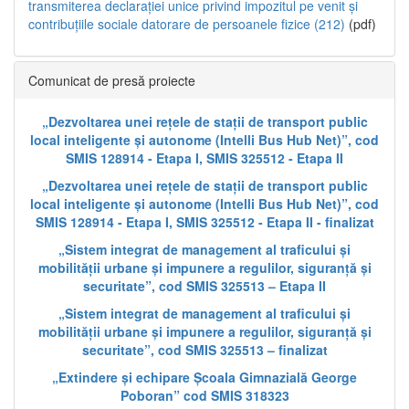
transmiterea declarației unice privind impozitul pe venit și
contribuțiile sociale datorare de persoanele fizice (212)
(pdf)
Comunicat de presă proiecte
„Dezvoltarea unei rețele de stații de transport public
local inteligente și autonome (Intelli Bus Hub Net)”, cod
SMIS 128914 - Etapa I, SMIS 325512 - Etapa II
„Dezvoltarea unei rețele de stații de transport public
local inteligente și autonome (Intelli Bus Hub Net)”, cod
SMIS 128914 - Etapa I, SMIS 325512 - Etapa II - finalizat
„Sistem integrat de management al traficului și
mobilității urbane și impunere a regulilor, siguranță și
securitate”, cod SMIS 325513 – Etapa II
„Sistem integrat de management al traficului și
mobilității urbane și impunere a regulilor, siguranță și
securitate”, cod SMIS 325513 – finalizat
„Extindere și echipare Școala Gimnazială George
Poboran” cod SMIS 318323