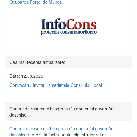
Ocuparea Forței de Muncă
Cea mai recentă actualizare:
Data: 12.06.2026
Convocări / Invitaţii la şedinţele Consiliului Local
Centrul de resurse bibliografice în domeniul guvernării
deschise
Centrul de resurse bibliografice în domeniul guvernării
deschise
reprezintă instrumentul digital integrat al