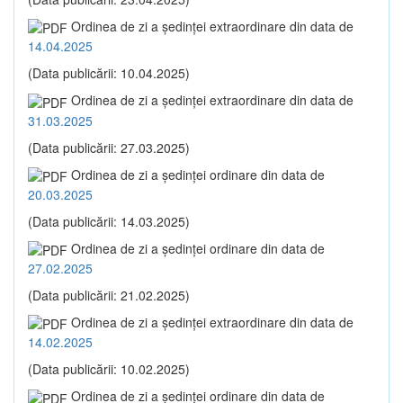
Ordinea de zi a şedinţei extraordinare din data de
14.04.2025
(Data publicării: 10.04.2025)
Ordinea de zi a şedinţei extraordinare din data de
31.03.2025
(Data publicării: 27.03.2025)
Ordinea de zi a şedinţei ordinare din data de
20.03.2025
(Data publicării: 14.03.2025)
Ordinea de zi a şedinţei ordinare din data de
27.02.2025
(Data publicării: 21.02.2025)
Ordinea de zi a şedinţei extraordinare din data de
14.02.2025
(Data publicării: 10.02.2025)
Ordinea de zi a şedinţei ordinare din data de