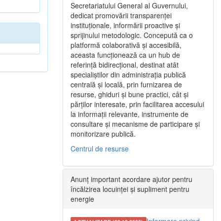
Secretariatului General al Guvernului,
dedicat promovării transparenței
instituționale, informării proactive și
sprijinului metodologic. Concepută ca o
platformă colaborativă și accesibilă,
aceasta funcționează ca un hub de
referință bidirecțional, destinat atât
specialiștilor din administrația publică
centrală și locală, prin furnizarea de
resurse, ghiduri și bune practici, cât și
părților interesate, prin facilitarea accesului
la informații relevante, instrumente de
consultare și mecanisme de participare și
monitorizare publică.
Centrul de resurse
Anunț important acordare ajutor pentru
încălzirea locuinței și supliment pentru
energie