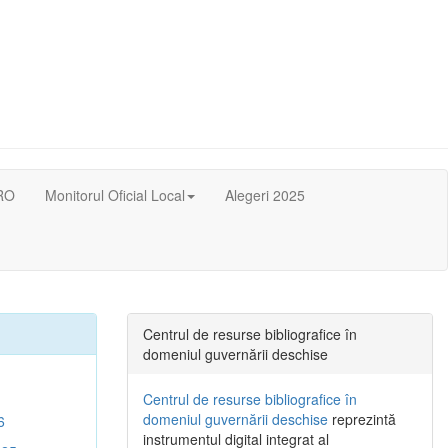
RO
Monitorul Oficial Local
Alegeri 2025
Centrul de resurse bibliografice în
domeniul guvernării deschise
Centrul de resurse bibliografice în
domeniul guvernării deschise
reprezintă
6
instrumentul digital integrat al