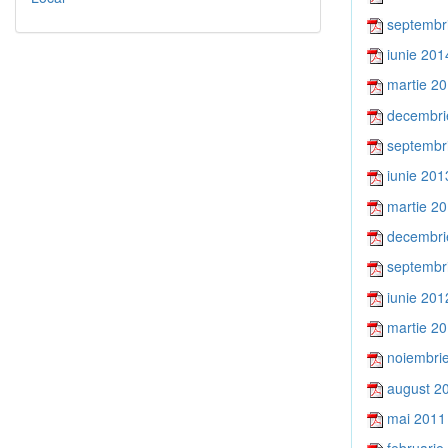
septembr
iunie 201
martie 2
decembri
septembr
iunie 201
martie 2
decembri
septembr
iunie 201
martie 2
noiembri
august 2
mai 2011