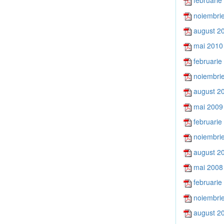
februarie
noiembri
august 2
mai 2010
februarie
noiembri
august 2
mai 2009
februarie
noiembri
august 2
mai 2008
februarie
noiembri
august 2