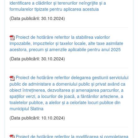
identificare a clădirilor și terenurilor neîngrijite și a
formularelor tipizate pentru aplicarea acestuia
(Data publicării: 30.10.2024)
Proiect de hotărâre referitor la stabilirea valorilor
impozabile, impozitelor și taxelor locale, alte taxe asimilate
acestora, precum și amenzile aplicabile pentru anul 2025
(Data publicării: 30.10.2024)
Proiect de hotărâre referitor delegarea gestiunii serviciului
public de administare a domeniului public și privat având ca
obiect întreținerea, dezvoltarea și amenajarea parcurilor, a
spațiilor verzi, a locurilor de joacă, a fântânilor arteziene, a
toaletelor publice, a aleilor și a celorlate locuri publice din
municipiul Slatina
(Data publicării: 10.10.2024)
Proiect de hotărâre referitor la modificarea și completarea