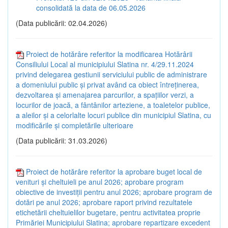
consolidată la data de 06.05.2026
(Data publicării: 02.04.2026)
Proiect de hotărâre referitor la modificarea Hotărârii
Consiliului Local al municipiului Slatina nr. 4/29.11.2024
privind delegarea gestiunii serviciului public de administrare
a domeniului public și privat având ca obiect întreținerea,
dezvoltarea și amenajarea parcurilor, a spațiilor verzi, a
locurilor de joacă, a fântânilor arteziene, a toaletelor publice,
a aleilor și a celorlalte locuri publice din municipiul Slatina, cu
modificările și completările ulterioare
(Data publicării: 31.03.2026)
Proiect de hotărâre referitor la aprobare buget local de
venituri și cheltuieli pe anul 2026; aprobare program
obiective de investiții pentru anul 2026; aprobare program de
dotări pe anul 2026; aprobare raport privind rezultatele
etichetării cheltuielilor bugetare, pentru activitatea proprie
Primăriei Municipiului Slatina; aprobare repartizare excedent