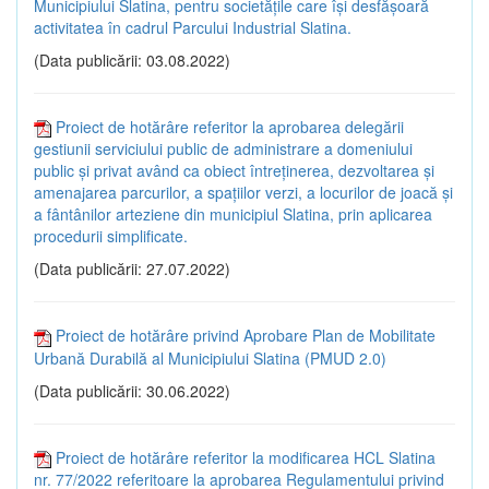
Municipiului Slatina, pentru societăţile care își desfăşoară
activitatea în cadrul Parcului Industrial Slatina.
(Data publicării: 03.08.2022)
Proiect de hotărâre referitor la aprobarea delegării
gestiunii serviciului public de administrare a domeniului
public și privat având ca obiect întreţinerea, dezvoltarea și
amenajarea parcurilor, a spaţiilor verzi, a locurilor de joacă şi
a fântânilor arteziene din municipiul Slatina, prin aplicarea
procedurii simplificate.
(Data publicării: 27.07.2022)
Proiect de hotărâre privind Aprobare Plan de Mobilitate
Urbană Durabilă al Municipiului Slatina (PMUD 2.0)
(Data publicării: 30.06.2022)
Proiect de hotărâre referitor la modificarea HCL Slatina
nr. 77/2022 referitoare la aprobarea Regulamentului privind