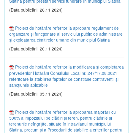
Slatina pentru prestări servicii funerare în municipiul Slatina
(Data publicării: 26.11.2024)
Proiect de hotărâre referitor la aprobare regulament de
organizare și funcționare al serviciului public de administrare
și exploatarea cimitirelor umane din municipiul Slatina
(Data publicării: 20.11.2024)
Proiect de hotărâre referitor la modificarea și completarea
prevederilor Hotărârii Consiliului Local nr. 247/17.08.2021
referitoare la stabilirea faptelor ce constituie contravenții și
sancțiunile aplicabile
(Data publicării: 05.11.2024)
Proiect de hotărâre referitor la aprobarea majorării cu
500% a impozitului pe clădiri și teren, pentru clădirile și
terenurile neîngrijite, situate în intravilanul municipiului
Slatina, precum și a Procedurii de stabilire a criteriilor pentru