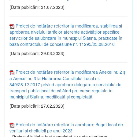
(Data publicării: 31.07.2023)
Proiect de hotărâre referitor la modificarea, stabilirea și
aprobarea nivelului tarifelor aferente activităților specifice
serviciilor de salubrizare în municipiul Slatina, practicate în
baza contractului de concesiune nr. 11295/25.08.2010
(Data publicării: 29.03.2023)
Proiect de hotărâre referitor la modificarea Anexei nr. 2 și
a Anexei nr. 3 la Hotărârea Consiliului Local nr.
349/28.12.2017 privind aprobare delegare a serviciului de
transport public local de călători prn curse regulate în
municipiul Slatina, modificată și completată
(Data publicării: 27.02.2023)
Proiect de hotărâre referitor la aprobare: Buget local de
venituri și cheltuieli pe anul 2023
- Proiectul inițial a fost completat cu note ulterioare