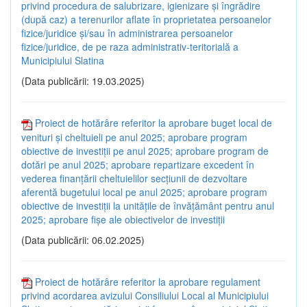
privind procedura de salubrizare, igienizare și îngrădire
(după caz) a terenurilor aflate în proprietatea persoanelor
fizice/juridice și/sau în administrarea persoanelor
fizice/juridice, de pe raza administrativ-teritorială a
Municipiului Slatina
(Data publicării: 19.03.2025)
Proiect de hotărâre referitor la aprobare buget local de
venituri și cheltuieli pe anul 2025; aprobare program
obiective de investiții pe anul 2025; aprobare program de
dotări pe anul 2025; aprobare repartizare excedent în
vederea finanțării cheltuielilor secțiunii de dezvoltare
aferentă bugetului local pe anul 2025; aprobare program
obiective de investiții la unitățile de învățământ pentru anul
2025; aprobare fișe ale obiectivelor de investiții
(Data publicării: 06.02.2025)
Proiect de hotărâre referitor la aprobare regulament
privind acordarea avizului Consiliului Local al Municipiului