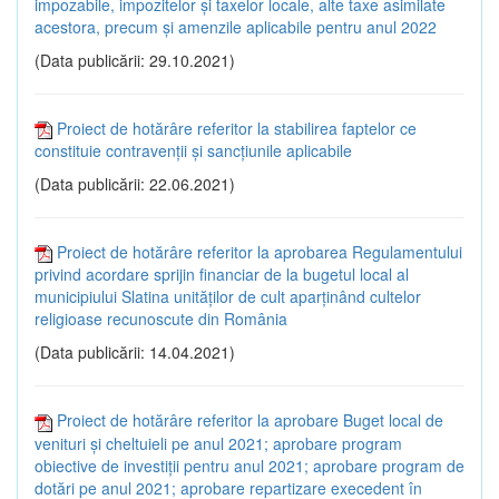
impozabile, impozitelor și taxelor locale, alte taxe asimilate
acestora, precum și amenzile aplicabile pentru anul 2022
(Data publicării: 29.10.2021)
Proiect de hotărâre referitor la stabilirea faptelor ce
constituie contravenții și sancțiunile aplicabile
(Data publicării: 22.06.2021)
Proiect de hotărâre referitor la aprobarea Regulamentului
privind acordare sprijin financiar de la bugetul local al
municipiului Slatina unităților de cult aparținând cultelor
religioase recunoscute din România
(Data publicării: 14.04.2021)
Proiect de hotărâre referitor la aprobare Buget local de
venituri și cheltuieli pe anul 2021; aprobare program
obiective de investiții pentru anul 2021; aprobare program de
dotări pe anul 2021; aprobare repartizare execedent în