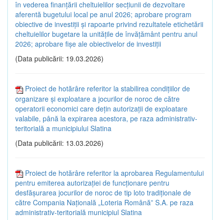
în vederea finanțării cheltuielilor secțiunii de dezvoltare
aferentă bugetului local pe anul 2026; aprobare program
obiective de investiții și rapoarte privind rezultatele etichetării
cheltuielilor bugetare la unitățile de învățământ pentru anul
2026; aprobare fișe ale obiectivelor de investiții
(Data publicării: 19.03.2026)
Proiect de hotărâre referitor la stabilirea condițiilor de
organizare și exploatare a jocurilor de noroc de către
operatorii economici care dețin autorizații de exploatare
valabile, până la expirarea acestora, pe raza administrativ-
teritorială a municipiului Slatina
(Data publicării: 13.03.2026)
Proiect de hotărâre referitor la aprobarea Regulamentului
pentru emiterea autorizației de funcționare pentru
desfășurarea jocurilor de noroc de tip loto tradiționale de
către Compania Națională „Loteria Română” S.A. pe raza
administrativ-teritorială municipiul Slatina