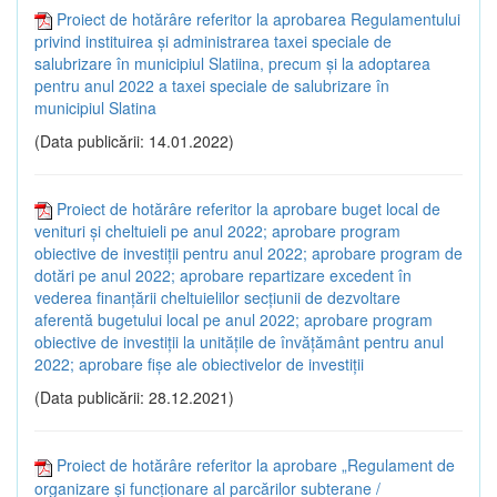
Proiect de hotărâre referitor la aprobarea Regulamentului
privind instituirea și administrarea taxei speciale de
salubrizare în municipiul Slatiina, precum și la adoptarea
pentru anul 2022 a taxei speciale de salubrizare în
municipiul Slatina
(Data publicării: 14.01.2022)
Proiect de hotărâre referitor la aprobare buget local de
venituri și cheltuieli pe anul 2022; aprobare program
obiective de investiții pentru anul 2022; aprobare program de
dotări pe anul 2022; aprobare repartizare excedent în
vederea finanțării cheltuielilor secțiunii de dezvoltare
aferentă bugetului local pe anul 2022; aprobare program
obiective de investiții la unitățile de învățământ pentru anul
2022; aprobare fișe ale obiectivelor de investiții
(Data publicării: 28.12.2021)
Proiect de hotărâre referitor la aprobare „Regulament de
organizare și funcționare al parcărilor subterane /