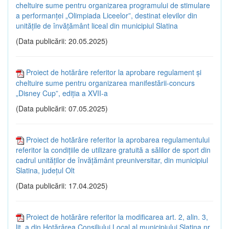
cheltuire sume pentru organizarea programului de stimulare
a performanței „Olimpiada Liceelor”, destinat elevilor din
unitățile de învățământ liceal din municipiul Slatina
(Data publicării: 20.05.2025)
Proiect de hotărâre referitor la aprobare regulament și
cheltuire sume pentru organizarea manifestării-concurs
„Disney Cup”, ediția a XVII-a
(Data publicării: 07.05.2025)
Proiect de hotărâre referitor la aprobarea regulamentului
referitor la condițiile de utilizare gratuită a sălilor de sport din
cadrul unităților de învățământ preuniversitar, din municipiul
Slatina, județul Olt
(Data publicării: 17.04.2025)
Proiect de hotărâre referitor la modificarea art. 2, alin. 3,
lit. a din Hotărârea Consiliului Local al municipiului Slatina nr.