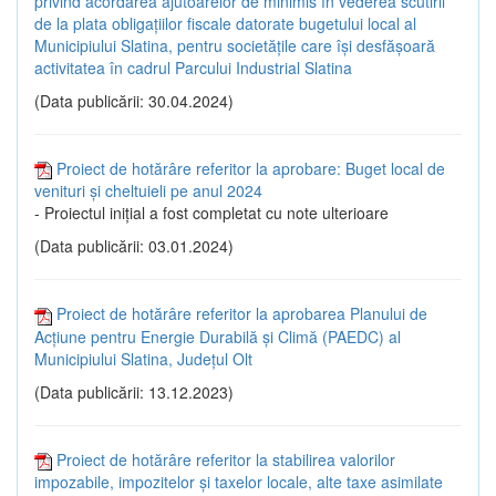
privind acordarea ajutoarelor de minimis în vederea scutirii
de la plata obligațiilor fiscale datorate bugetului local al
Municipiului Slatina, pentru societățile care își desfășoară
activitatea în cadrul Parcului Industrial Slatina
(Data publicării: 30.04.2024)
Proiect de hotărâre referitor la aprobare: Buget local de
venituri și cheltuieli pe anul 2024
- Proiectul inițial a fost completat cu note ulterioare
(Data publicării: 03.01.2024)
Proiect de hotărâre referitor la aprobarea Planului de
Acțiune pentru Energie Durabilă și Climă (PAEDC) al
Municipiului Slatina, Județul Olt
(Data publicării: 13.12.2023)
Proiect de hotărâre referitor la stabilirea valorilor
impozabile, impozitelor şi taxelor locale, alte taxe asimilate