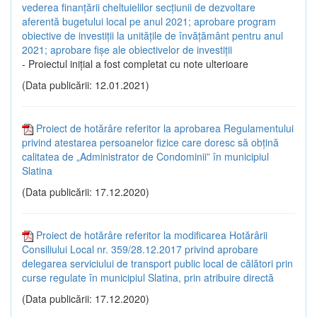
vederea finanțării cheltuielilor secțiunii de dezvoltare
aferentă bugetului local pe anul 2021; aprobare program
obiective de investiții la unitățile de învățământ pentru anul
2021; aprobare fișe ale obiectivelor de investiții
- Proiectul inițial a fost completat cu note ulterioare
(Data publicării: 12.01.2021)
Proiect de hotărâre referitor la aprobarea Regulamentului
privind atestarea persoanelor fizice care doresc să obțină
calitatea de „Administrator de Condominii” în municipiul
Slatina
(Data publicării: 17.12.2020)
Proiect de hotărâre referitor la modificarea Hotărârii
Consiliului Local nr. 359/28.12.2017 privind aprobare
delegarea serviciului de transport public local de călători prin
curse regulate în municipiul Slatina, prin atribuire directă
(Data publicării: 17.12.2020)