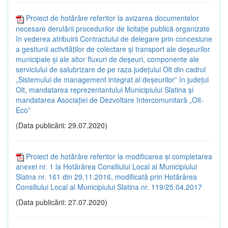
Proiect de hotărâre referitor la avizarea documentelor
necesare derulării procedurilor de licitație publică organizate
în vederea atribuirii Contractului de delegare prin concesiune
a gestiunii activităților de colectare și transport ale deșeurilor
municipale și ale altor fluxuri de deșeuri, componente ale
serviciului de salubrizare de pe raza județului Olt din cadrul
„Sistemului de management integrat al deșeurilor” în județul
Olt, mandatarea reprezentantului Municipiului Slatina și
mandatarea Asociației de Dezvoltare Intercomunitară „Olt-
Eco”
(Data publicării: 29.07.2020)
Proiect de hotărâre referitor la modificarea și completarea
anexei nr. 1 la Hotărârea Consiliului Local al Municipiului
Slatna nr. 161 din 29.11.2016, modificată prin Hotărârea
Consiliului Local al Municipiului Slatina nr. 119/25.04.2017
(Data publicării: 27.07.2020)