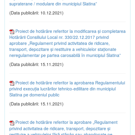
supraterane / modulare din municipiul Slatina”
(Data publicării: 10.12.2021)
Proiect de hotărâre referitor la modificarea și completarea
Hotărârii Consiliului Local nr. 330/22.12.2017 privind
aprobare „Regulament privind activitatea de ridicare,
transport, depozitare și restituire a vehiculelor staționate
neregulamentar pe partea carosabilă în municipiul Slatina”
(Data publicării: 15.11.2021)
Proiect de hotărâre referitor la aprobarea Regulamentului
privind execuția lucrărilor tehnico-edilitare din municipiul
Slatina pe domeniul public
(Data publicării: 15.11.2021)
Proiect de hotărâre referitor la aprobare „Regulament
privind activitatea de ridicare, transport, depozitare și
restituire a vehiculelor fără stăpân sau abandonate pe