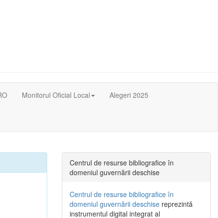
RO
Monitorul Oficial Local
Alegeri 2025
Centrul de resurse bibliografice în
domeniul guvernării deschise
Centrul de resurse bibliografice în
domeniul guvernării deschise
reprezintă
instrumentul digital integrat al