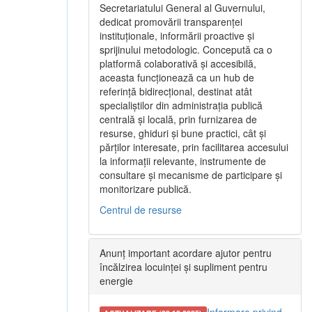
Secretariatului General al Guvernului,
dedicat promovării transparenței
instituționale, informării proactive și
sprijinului metodologic. Concepută ca o
platformă colaborativă și accesibilă,
aceasta funcționează ca un hub de
referință bidirecțional, destinat atât
specialiștilor din administrația publică
centrală și locală, prin furnizarea de
resurse, ghiduri și bune practici, cât și
părților interesate, prin facilitarea accesului
la informații relevante, instrumente de
consultare și mecanisme de participare și
monitorizare publică.
Centrul de resurse
Anunț important acordare ajutor pentru
încălzirea locuinței și supliment pentru
energie