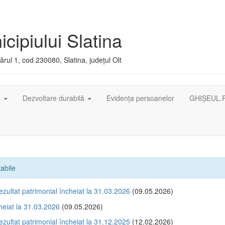
cipiului Slatina
rul 1, cod 230080, Slatina, județul Olt
ș
Dezvoltare durabilă
Evidența persoanelor
GHIȘEUL.
tabile
ezultat patrimonial încheiat la 31.03.2026
(09.05.2026)
cheiat la 31.03.2026
(09.05.2026)
ezultat patrimonial încheiat la 31.12.2025
(12.02.2026)