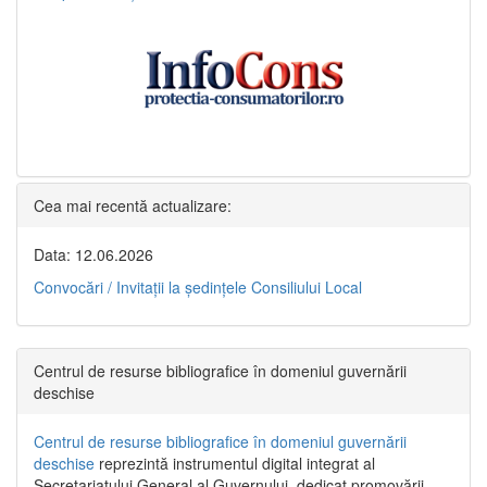
Cea mai recentă actualizare:
Data: 12.06.2026
Convocări / Invitaţii la şedinţele Consiliului Local
Centrul de resurse bibliografice în domeniul guvernării
deschise
Centrul de resurse bibliografice în domeniul guvernării
deschise
reprezintă instrumentul digital integrat al
Secretariatului General al Guvernului, dedicat promovării