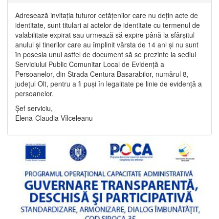
Adresează invitația tuturor cetățenilor care nu dețin acte de
identitate, sunt titulari ai actelor de identitate cu termenul de
valabilitate expirat sau urmează să expire până la sfârșitul
anului și tinerilor care au împlinit vârsta de 14 ani și nu sunt
în posesia unui astfel de document să se prezinte la sediul
Serviciului Public Comunitar Local de Evidență a
Persoanelor, din Strada Centura Basarabilor, numărul 8,
județul Olt, pentru a fi puși în legalitate pe linie de evidență a
persoanelor.
Șef serviciu,
Elena-Claudia Vîlceleanu