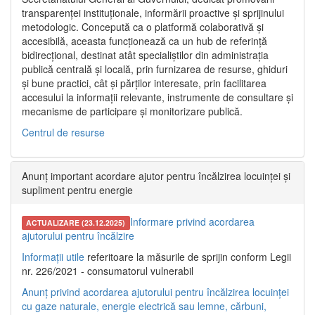
transparenței instituționale, informării proactive și sprijinului
metodologic. Concepută ca o platformă colaborativă și
accesibilă, aceasta funcționează ca un hub de referință
bidirecțional, destinat atât specialiștilor din administrația
publică centrală și locală, prin furnizarea de resurse, ghiduri
și bune practici, cât și părților interesate, prin facilitarea
accesului la informații relevante, instrumente de consultare și
mecanisme de participare și monitorizare publică.
Centrul de resurse
Anunț important acordare ajutor pentru încălzirea locuinței și
supliment pentru energie
Informare privind acordarea
ACTUALIZARE (23.12.2025)
ajutorului pentru încălzire
Informații utile
referitoare la măsurile de sprijin conform Legii
nr. 226/2021 - consumatorul vulnerabil
Anunț privind acordarea ajutorului pentru încălzirea locuinței
cu gaze naturale, energie electrică sau lemne, cărbuni,