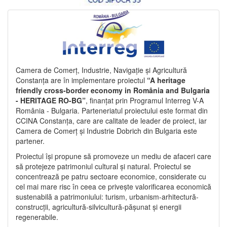
Camera de Comerț, Industrie, Navigație și Agricultură
Constanța are în implementare proiectul
“A heritage
friendly cross-border economy in România and Bulgaria
- HERITAGE RO-BG”
, finanțat prin Programul Interreg V-A
România - Bulgaria. Parteneriatul proiectului este format din
CCINA Constanța, care are calitate de leader de proiect, iar
Camera de Comerț și Industrie Dobrich din Bulgaria este
partener.
Proiectul își propune să promoveze un mediu de afaceri care
să protejeze patrimoniul cultural și natural. Proiectul se
concentrează pe patru sectoare economice, considerate cu
cel mai mare risc în ceea ce privește valorificarea economică
sustenabilă a patrimoniului: turism, urbanism-arhitectură-
construcții, agricultură-silvicultură-pășunat și energii
regenerabile.