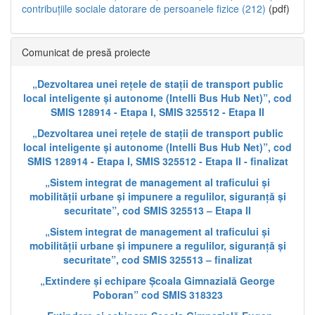
contribuțiile sociale datorare de persoanele fizice (212)
(pdf)
Comunicat de presă proiecte
„Dezvoltarea unei rețele de stații de transport public
local inteligente și autonome (Intelli Bus Hub Net)”, cod
SMIS 128914 - Etapa I, SMIS 325512 - Etapa II
„Dezvoltarea unei rețele de stații de transport public
local inteligente și autonome (Intelli Bus Hub Net)”, cod
SMIS 128914 - Etapa I, SMIS 325512 - Etapa II - finalizat
„Sistem integrat de management al traficului și
mobilității urbane și impunere a regulilor, siguranță și
securitate”, cod SMIS 325513 – Etapa II
„Sistem integrat de management al traficului și
mobilității urbane și impunere a regulilor, siguranță și
securitate”, cod SMIS 325513 – finalizat
„Extindere și echipare Școala Gimnazială George
Poboran” cod SMIS 318323