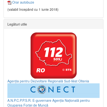
Orar autobuze
(valabil începând cu 1 iunie 2018)
Legături utile
Agenția pentru Dezvoltare Regională Sud-Vest Oltenia
A.N.P.C.P.P.S.R.
E-guvernare
Agenția Națională pentru
Ocuparea Forței de Muncă