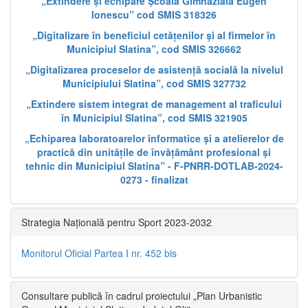
„Extindere și echipare Școala Gimnazială Eugen
Ionescu” cod SMIS 318326
„Digitalizare în beneficiul cetățenilor și al firmelor în
Municipiul Slatina”, cod SMIS 326662
„Digitalizarea proceselor de asistență socială la nivelul
Municipiului Slatina”, cod SMIS 327732
„Extindere sistem integrat de management al traficului
în Municipiul Slatina”, cod SMIS 321905
„Echiparea laboratoarelor informatice și a atelierelor de
practică din unitățile de învățământ profesional și
tehnic din Municipiul Slatina” - F-PNRR-DOTLAB-2024-
0273 - finalizat
Strategia Națională pentru Sport 2023-2032
Monitorul Oficial Partea I nr. 452 bis
Consultare publică în cadrul proiectului „Plan Urbanistic