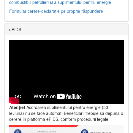
combustibili petrolieri și a suplimentului pentru energie
Formular cerere-declarație pe proprie răspundere
ePIDS
Atenție!
Acordarea suplimentului pentru energie (50
lei/lună) nu se face automat. Beneficiarii trebuie să depună o
cerere în platforma ePIDS, conform procedurii legale.