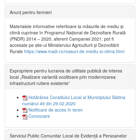
Anunț pentru fermieri
Materialele informative referitoare la măsurile de mediu și
climă cuprinse în Programul Național de Dezvoltare Rurală
(PNDR) 2014 – 2020, aferent Campaniei 2021, pot fi
accesate pe site-ul Ministerului Agriculturii și Dezvoltării
Rurale
https://www.madr.ro/masuri-de-mediu-si-clima.html
Expropriere pentru lucrarea de utilitate publică de interes
local „Realizare variantă ocolitoare prin modernizarea
infrastructurii rutiere existente”
Hotărârea Consiliului Local al Municipiului Slatina
numărul 49 din 29.02.2020
Notificare de acces în teren
Convocare
Serviciul Public Comunitar Local de Evidență a Persoanelor