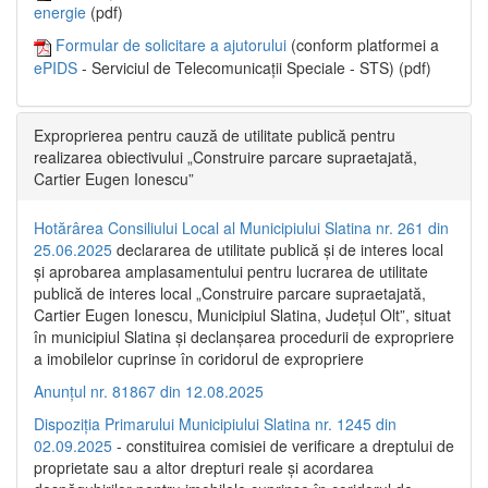
energie
(pdf)
Formular de solicitare a ajutorului
(conform platformei a
ePIDS
- Serviciul de Telecomunicații Speciale - STS) (pdf)
Exproprierea pentru cauză de utilitate publică pentru
realizarea obiectivului „Construire parcare supraetajată,
Cartier Eugen Ionescu”
Hotărârea Consiliului Local al Municipiului Slatina nr. 261 din
25.06.2025
declararea de utilitate publică și de interes local
și aprobarea amplasamentului pentru lucrarea de utilitate
publică de interes local „Construire parcare supraetajată,
Cartier Eugen Ionescu, Municipiul Slatina, Județul Olt”, situat
în municipiul Slatina și declanșarea procedurii de expropriere
a imobilelor cuprinse în coridorul de expropriere
Anunțul nr. 81867 din 12.08.2025
Dispoziția Primarului Municipiului Slatina nr. 1245 din
02.09.2025
- constituirea comisiei de verificare a dreptului de
proprietate sau a altor drepturi reale și acordarea