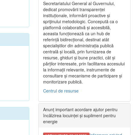
Secretariatului General al Guvernului,
dedicat promovării transparenței
instituționale, informării proactive și
sprijinului metodologic. Concepută ca o
platformă colaborativă și accesibilă,
aceasta funcționează ca un hub de
referință bidirecțional, destinat atât
specialiștilor din administrația publică
centrală și locală, prin furnizarea de
resurse, ghiduri și bune practici, cât și
părților interesate, prin facilitarea accesului
la informații relevante, instrumente de
consultare și mecanisme de participare și
monitorizare publică.
Centrul de resurse
Anunț important acordare ajutor pentru
încălzirea locuinței și supliment pentru
energie