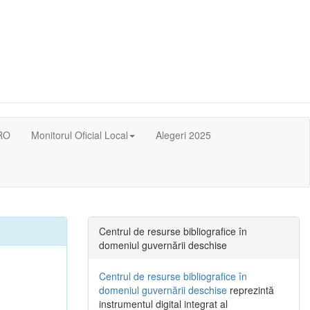
RO
Monitorul Oficial Local
Alegeri 2025
Centrul de resurse bibliografice în
domeniul guvernării deschise
Centrul de resurse bibliografice în
domeniul guvernării deschise
reprezintă
instrumentul digital integrat al