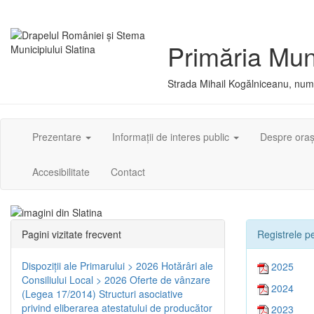
Primăria Muni
Strada Mihail Kogălniceanu, numă
Prezentare
Informații de interes public
Despre ora
Accesibilitate
Contact
Pagini vizitate frecvent
Registrele pe
Dispoziţii ale Primarului > 2026
Hotărâri ale
2025
Consiliului Local > 2026
Oferte de vânzare
2024
(Legea 17/2014)
Structuri asociative
privind eliberarea atestatului de producător
2023