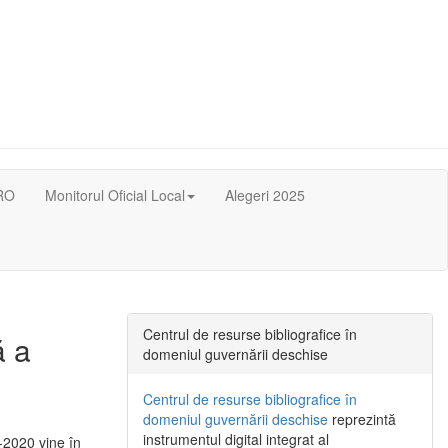
RO
Monitorul Oficial Local
Alegeri 2025
Centrul de resurse bibliografice în
ă a
domeniul guvernării deschise
Centrul de resurse bibliografice în
domeniul guvernării deschise
reprezintă
instrumentul digital integrat al
-2020 vine în