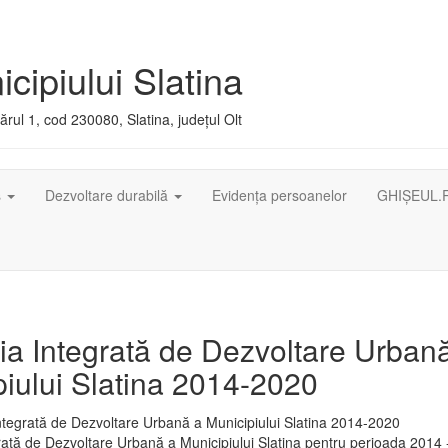
cipiului Slatina
rul 1, cod 230080, Slatina, județul Olt
ș
Dezvoltare durabilă
Evidența persoanelor
GHIȘEUL.
ia Integrată de Dezvoltare Urban
iului Slatina 2014-2020
rată de Dezvoltare Urbană a Municipiului Slatina pentru perioada 2014 