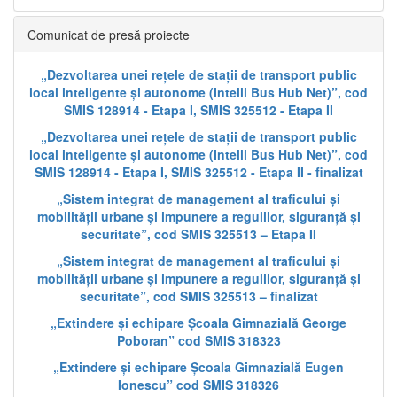
Comunicat de presă proiecte
„Dezvoltarea unei rețele de stații de transport public
local inteligente și autonome (Intelli Bus Hub Net)”, cod
SMIS 128914 - Etapa I, SMIS 325512 - Etapa II
„Dezvoltarea unei rețele de stații de transport public
local inteligente și autonome (Intelli Bus Hub Net)”, cod
SMIS 128914 - Etapa I, SMIS 325512 - Etapa II - finalizat
„Sistem integrat de management al traficului și
mobilității urbane și impunere a regulilor, siguranță și
securitate”, cod SMIS 325513 – Etapa II
„Sistem integrat de management al traficului și
mobilității urbane și impunere a regulilor, siguranță și
securitate”, cod SMIS 325513 – finalizat
„Extindere și echipare Școala Gimnazială George
Poboran” cod SMIS 318323
„Extindere și echipare Școala Gimnazială Eugen
Ionescu” cod SMIS 318326