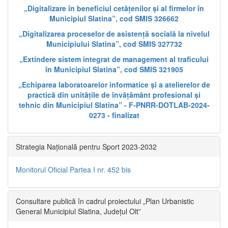
„Digitalizare în beneficiul cetățenilor și al firmelor în
Municipiul Slatina”, cod SMIS 326662
„Digitalizarea proceselor de asistență socială la nivelul
Municipiului Slatina”, cod SMIS 327732
„Extindere sistem integrat de management al traficului
în Municipiul Slatina”, cod SMIS 321905
„Echiparea laboratoarelor informatice și a atelierelor de
practică din unitățile de învățământ profesional și
tehnic din Municipiul Slatina” - F-PNRR-DOTLAB-2024-
0273 - finalizat
Strategia Națională pentru Sport 2023-2032
Monitorul Oficial Partea I nr. 452 bis
Consultare publică în cadrul proiectului „Plan Urbanistic
General Municipiul Slatina, Județul Olt”