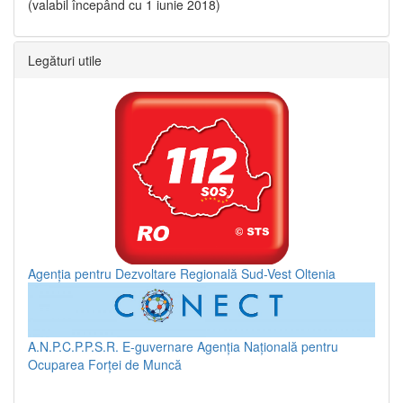
(valabil începând cu 1 iunie 2018)
Legături utile
Agenția pentru Dezvoltare Regională Sud-Vest Oltenia
A.N.P.C.P.P.S.R.
E-guvernare
Agenția Națională pentru
Ocuparea Forței de Muncă