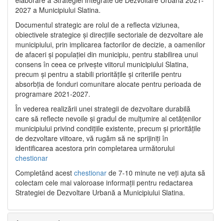
2027 a Municipiului Slatina.
Documentul strategic are rolul de a reflecta viziunea,
obiectivele strategice și direcțiile sectoriale de dezvoltare ale
municipiului, prin implicarea factorilor de decizie, a oamenilor
de afaceri și populației din municipiu, pentru stabilirea unui
consens în ceea ce privește viitorul municipiului Slatina,
precum și pentru a stabili prioritățile și criteriile pentru
absorbția de fonduri comunitare alocate pentru perioada de
programare 2021-2027.
În vederea realizării unei strategii de dezvoltare durabilă
care să reflecte nevoile și gradul de mulțumire al cetățenilor
municipiului privind condițiile existente, precum și prioritățile
de dezvoltare viitoare, vă rugăm să ne sprijiniți în
identificarea acestora prin completarea următorului
chestionar
Completând acest
chestionar
de 7-10 minute ne veți ajuta să
colectam cele mai valoroase informații pentru redactarea
Strategiei de Dezvoltare Urbană a Municipiului Slatina.