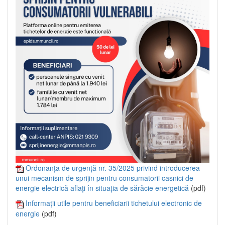
Ordonanța de urgență nr. 35/2025 privind introducerea
unui mecanism de sprijin pentru consumatorii casnici de
energie electrică aflați în situația de sărăcie energetică
(pdf)
Informații utile pentru beneficiarii tichetului electronic de
energie
(pdf)