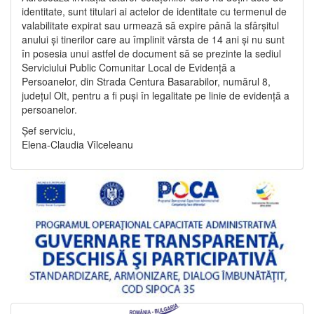
identitate, sunt titulari ai actelor de identitate cu termenul de
valabilitate expirat sau urmează să expire până la sfârșitul
anului și tinerilor care au împlinit vârsta de 14 ani și nu sunt
în posesia unui astfel de document să se prezinte la sediul
Serviciului Public Comunitar Local de Evidență a
Persoanelor, din Strada Centura Basarabilor, numărul 8,
județul Olt, pentru a fi puși în legalitate pe linie de evidență a
persoanelor.
Șef serviciu,
Elena-Claudia Vîlceleanu