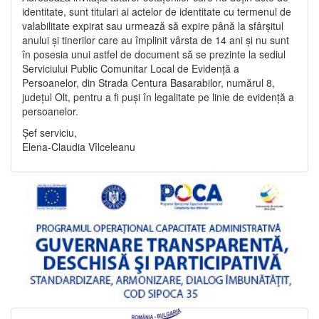
identitate, sunt titulari ai actelor de identitate cu termenul de
valabilitate expirat sau urmează să expire până la sfârșitul
anului și tinerilor care au împlinit vârsta de 14 ani și nu sunt
în posesia unui astfel de document să se prezinte la sediul
Serviciului Public Comunitar Local de Evidență a
Persoanelor, din Strada Centura Basarabilor, numărul 8,
județul Olt, pentru a fi puși în legalitate pe linie de evidență a
persoanelor.
Șef serviciu,
Elena-Claudia Vîlceleanu