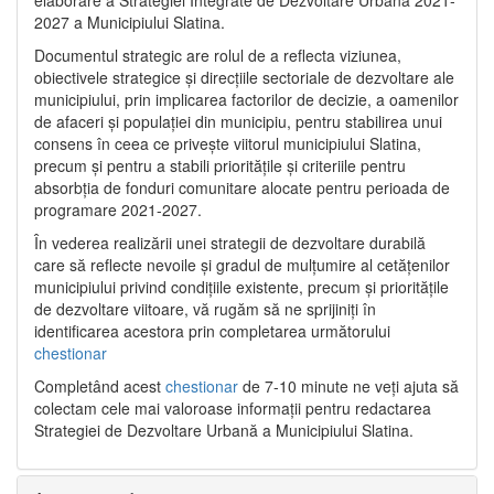
2027 a Municipiului Slatina.
Documentul strategic are rolul de a reflecta viziunea,
obiectivele strategice și direcțiile sectoriale de dezvoltare ale
municipiului, prin implicarea factorilor de decizie, a oamenilor
de afaceri și populației din municipiu, pentru stabilirea unui
consens în ceea ce privește viitorul municipiului Slatina,
precum și pentru a stabili prioritățile și criteriile pentru
absorbția de fonduri comunitare alocate pentru perioada de
programare 2021-2027.
În vederea realizării unei strategii de dezvoltare durabilă
care să reflecte nevoile și gradul de mulțumire al cetățenilor
municipiului privind condițiile existente, precum și prioritățile
de dezvoltare viitoare, vă rugăm să ne sprijiniți în
identificarea acestora prin completarea următorului
chestionar
Completând acest
chestionar
de 7-10 minute ne veți ajuta să
colectam cele mai valoroase informații pentru redactarea
Strategiei de Dezvoltare Urbană a Municipiului Slatina.