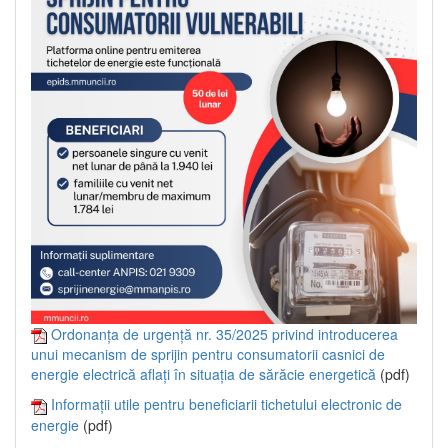
Ordonanța de urgență nr. 35/2025 privind introducerea
unui mecanism de sprijin pentru consumatorii casnici de
energie electrică aflați în situația de sărăcie energetică
(pdf)
Informații utile pentru beneficiarii tichetului electronic de
energie
(pdf)