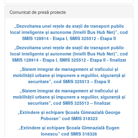
Comunicat de presă proiecte
„Dezvoltarea unei rețele de stații de transport public
local inteligente și autonome (Intelli Bus Hub Net)”, cod
SMIS 128914 - Etapa I, SMIS 325512 - Etapa II
„Dezvoltarea unei rețele de stații de transport public
local inteligente și autonome (Intelli Bus Hub Net)”, cod
SMIS 128914 - Etapa I, SMIS 325512 - Etapa II - finalizat
„Sistem integrat de management al traficului și
mobilității urbane și impunere a regulilor, siguranță și
securitate”, cod SMIS 325513 – Etapa II
„Sistem integrat de management al traficului și
mobilității urbane și impunere a regulilor, siguranță și
securitate”, cod SMIS 325513 – finalizat
„Extindere și echipare Școala Gimnazială George
Poboran” cod SMIS 318323
„Extindere și echipare Școala Gimnazială Eugen
Ionescu” cod SMIS 318326