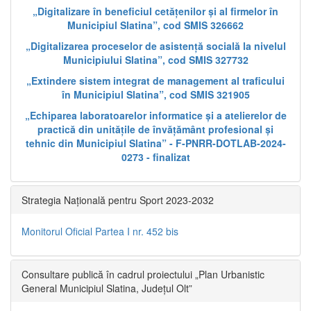
„Digitalizare în beneficiul cetățenilor și al firmelor în
Municipiul Slatina”, cod SMIS 326662
„Digitalizarea proceselor de asistență socială la nivelul
Municipiului Slatina”, cod SMIS 327732
„Extindere sistem integrat de management al traficului
în Municipiul Slatina”, cod SMIS 321905
„Echiparea laboratoarelor informatice și a atelierelor de
practică din unitățile de învățământ profesional și
tehnic din Municipiul Slatina” - F-PNRR-DOTLAB-2024-
0273 - finalizat
Strategia Națională pentru Sport 2023-2032
Monitorul Oficial Partea I nr. 452 bis
Consultare publică în cadrul proiectului „Plan Urbanistic
General Municipiul Slatina, Județul Olt”