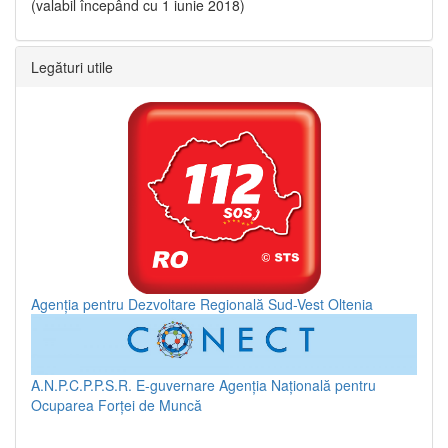
(valabil începând cu 1 iunie 2018)
Legături utile
Agenția pentru Dezvoltare Regională Sud-Vest Oltenia
A.N.P.C.P.P.S.R.
E-guvernare
Agenția Națională pentru
Ocuparea Forței de Muncă