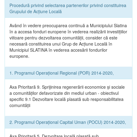
Procedură privind selectarea partenerilor privind constituirea
Grupului de Acțiune Locală
Având în vedere preocuparea continuă a Municipiului Slatina
în a accesa fonduri europene în vederea realizării investițiilor
viitoare pentru dezvoltarea comunității, consider că este
necesară constituirea unui Grup de Acțiune Locală în
Municipiul SLATINA în vederea accesării fondurilor
europene.
1. Programul Operațional Regional (POR) 2014-2020,
Axa Prioritară 9. Sprijinirea regenerării economice și sociale
a comunităților defavorizate din mediul urban - obiectivul
specific 9.1 Dezvoltare locală plasată sub responsabilitatea
comunității
2. Programul Operațional Capital Uman (POCU) 2014-2020,
Axa Prioritară 5. Dezvoltare locală plasată sub