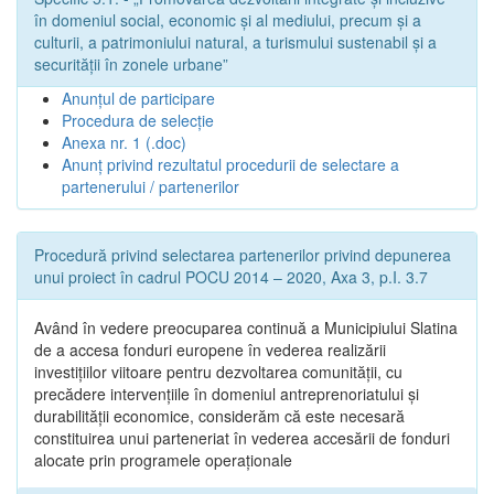
în domeniul social, economic și al mediului, precum și a
culturii, a patrimoniului natural, a turismului sustenabil și a
securității în zonele urbane”
Anunțul de participare
Procedura de selecție
Anexa nr. 1 (.doc)
Anunț privind rezultatul procedurii de selectare a
partenerului / partenerilor
Procedură privind selectarea partenerilor privind depunerea
unui proiect în cadrul POCU 2014 – 2020, Axa 3, p.I. 3.7
Având în vedere preocuparea continuă a Municipiului Slatina
de a accesa fonduri europene în vederea realizării
investițiilor viitoare pentru dezvoltarea comunității, cu
precădere intervențiile în domeniul antreprenoriatului și
durabilității economice, considerăm că este necesară
constituirea unui parteneriat în vederea accesării de fonduri
alocate prin programele operaționale