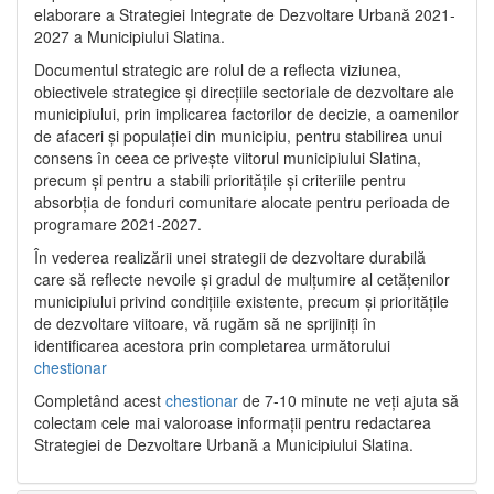
elaborare a Strategiei Integrate de Dezvoltare Urbană 2021‐
2027 a Municipiului Slatina.
Documentul strategic are rolul de a reflecta viziunea,
obiectivele strategice și direcțiile sectoriale de dezvoltare ale
municipiului, prin implicarea factorilor de decizie, a oamenilor
de afaceri și populației din municipiu, pentru stabilirea unui
consens în ceea ce privește viitorul municipiului Slatina,
precum și pentru a stabili prioritățile și criteriile pentru
absorbția de fonduri comunitare alocate pentru perioada de
programare 2021-2027.
În vederea realizării unei strategii de dezvoltare durabilă
care să reflecte nevoile și gradul de mulțumire al cetățenilor
municipiului privind condițiile existente, precum și prioritățile
de dezvoltare viitoare, vă rugăm să ne sprijiniți în
identificarea acestora prin completarea următorului
chestionar
Completând acest
chestionar
de 7-10 minute ne veți ajuta să
colectam cele mai valoroase informații pentru redactarea
Strategiei de Dezvoltare Urbană a Municipiului Slatina.