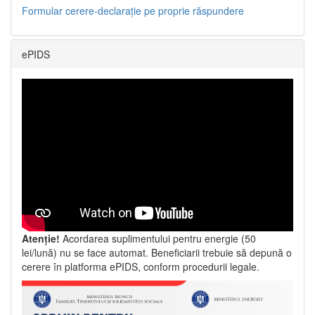
Formular cerere-declarație pe proprie răspundere
ePIDS
Atenție!
Acordarea suplimentului pentru energie (50
lei/lună) nu se face automat. Beneficiarii trebuie să depună o
cerere în platforma ePIDS, conform procedurii legale.