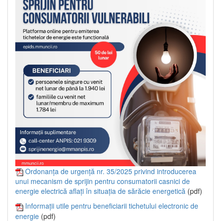
Ordonanța de urgență nr. 35/2025 privind introducerea
unui mecanism de sprijin pentru consumatorii casnici de
energie electrică aflați în situația de sărăcie energetică
(pdf)
Informații utile pentru beneficiarii tichetului electronic de
energie
(pdf)