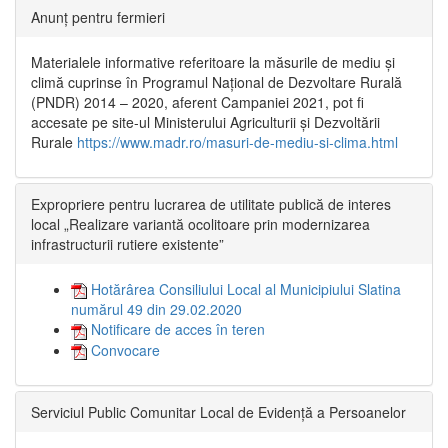
Anunț pentru fermieri
Materialele informative referitoare la măsurile de mediu și
climă cuprinse în Programul Național de Dezvoltare Rurală
(PNDR) 2014 – 2020, aferent Campaniei 2021, pot fi
accesate pe site-ul Ministerului Agriculturii și Dezvoltării
Rurale
https://www.madr.ro/masuri-de-mediu-si-clima.html
Expropriere pentru lucrarea de utilitate publică de interes
local „Realizare variantă ocolitoare prin modernizarea
infrastructurii rutiere existente”
Hotărârea Consiliului Local al Municipiului Slatina
numărul 49 din 29.02.2020
Notificare de acces în teren
Convocare
Serviciul Public Comunitar Local de Evidență a Persoanelor