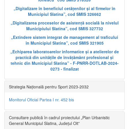
„Digitalizare în beneficiul cetățenilor și al firmelor în
Municipiul Slatina”, cod SMIS 326662
„Digitalizarea proceselor de asistență socială la nivelul
Municipiului Slatina”, cod SMIS 327732
„Extindere sistem integrat de management al traficului
în Municipiul Slatina”, cod SMIS 321905
„Echiparea laboratoarelor informatice și a atelierelor de
practică din unitățile de învățământ profesional și
tehnic din Municipiul Slatina” - F-PNRR-DOTLAB-2024-
0273 - finalizat
Strategia Națională pentru Sport 2023-2032
Monitorul Oficial Partea I nr. 452 bis
Consultare publică în cadrul proiectului „Plan Urbanistic
General Municipiul Slatina, Județul Olt”