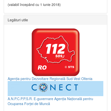
(valabil începând cu 1 iunie 2018)
Legături utile
Agenția pentru Dezvoltare Regională Sud-Vest Oltenia
A.N.P.C.P.P.S.R.
E-guvernare
Agenția Națională pentru
Ocuparea Forței de Muncă