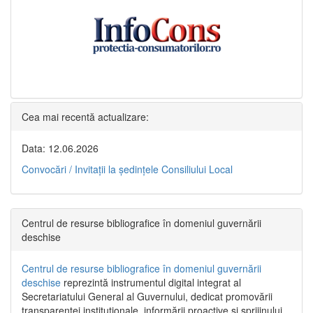
Cea mai recentă actualizare:
Data: 12.06.2026
Convocări / Invitaţii la şedinţele Consiliului Local
Centrul de resurse bibliografice în domeniul guvernării
deschise
Centrul de resurse bibliografice în domeniul guvernării
deschise
reprezintă instrumentul digital integrat al
Secretariatului General al Guvernului, dedicat promovării
transparenței instituționale, informării proactive și sprijinului