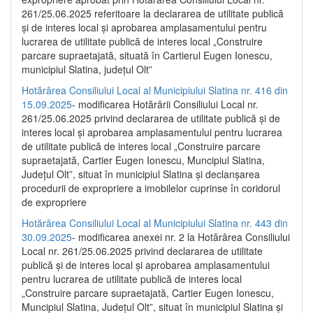
261/25.06.2025 referitoare la declararea de utilitate publică
și de interes local și aprobarea amplasamentului pentru
lucrarea de utilitate publică de interes local „Construire
parcare supraetajată, situată în Cartierul Eugen Ionescu,
municipiul Slatina, județul Olt”
Hotărârea Consiliului Local al Municipiului Slatina nr. 416 din
15.09.2025
- modificarea Hotărârii Consiliului Local nr.
261/25.06.2025 privind declararea de utilitate publică și de
interes local și aprobarea amplasamentului pentru lucrarea
de utilitate publică de interes local „Construire parcare
supraetajată, Cartier Eugen Ionescu, Muncipiul Slatina,
Județul Olt”, situat în municipiul Slatina și declanșarea
procedurii de expropriere a imobilelor cuprinse în coridorul
de expropriere
Hotărârea Consiliului Local al Municipiului Slatina nr. 443 din
30.09.2025
- modificarea anexei nr. 2 la Hotărârea Consiliului
Local nr. 261/25.06.2025 privind declararea de utilitate
publică şi de interes local şi aprobarea amplasamentului
pentru lucrarea de utilitate publică de interes local
„Construire parcare supraetajată, Cartier Eugen Ionescu,
Muncipiul Slatina, Judeţul Olt”, situat în municipiul Slatina şi