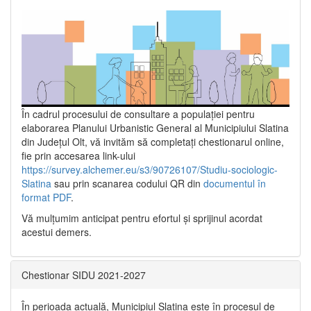
În cadrul procesului de consultare a populaţiei pentru
elaborarea Planului Urbanistic General al Municipiului Slatina
din Județul Olt, vă invităm să completați chestionarul online,
fie prin accesarea link-ului
https://survey.alchemer.eu/s3/90726107/Studiu-sociologic-
Slatina
sau prin scanarea codului QR din
documentul în
format PDF
.
Vă mulţumim anticipat pentru efortul şi sprijinul acordat
acestui demers.
Chestionar SIDU 2021-2027
În perioada actuală, Municipiul Slatina este în procesul de