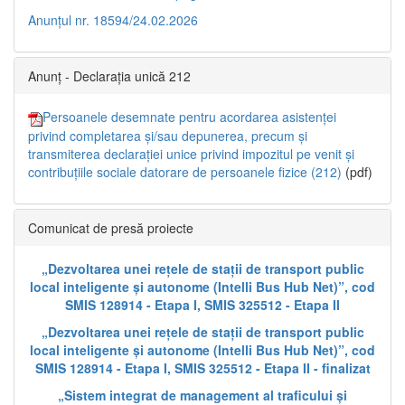
Anunțul nr. 18594/24.02.2026
Anunț - Declarația unică 212
Persoanele desemnate pentru acordarea asistenței
privind completarea și/sau depunerea, precum și
transmiterea declarației unice privind impozitul pe venit și
contribuțiile sociale datorare de persoanele fizice (212)
(pdf)
Comunicat de presă proiecte
„Dezvoltarea unei rețele de stații de transport public
local inteligente și autonome (Intelli Bus Hub Net)”, cod
SMIS 128914 - Etapa I, SMIS 325512 - Etapa II
„Dezvoltarea unei rețele de stații de transport public
local inteligente și autonome (Intelli Bus Hub Net)”, cod
SMIS 128914 - Etapa I, SMIS 325512 - Etapa II - finalizat
„Sistem integrat de management al traficului și