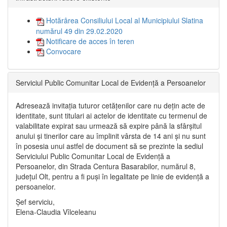
Hotărârea Consiliului Local al Municipiului Slatina
numărul 49 din 29.02.2020
Notificare de acces în teren
Convocare
Serviciul Public Comunitar Local de Evidență a Persoanelor
Adresează invitația tuturor cetățenilor care nu dețin acte de
identitate, sunt titulari ai actelor de identitate cu termenul de
valabilitate expirat sau urmează să expire până la sfârșitul
anului și tinerilor care au împlinit vârsta de 14 ani și nu sunt
în posesia unui astfel de document să se prezinte la sediul
Serviciului Public Comunitar Local de Evidență a
Persoanelor, din Strada Centura Basarabilor, numărul 8,
județul Olt, pentru a fi puși în legalitate pe linie de evidență a
persoanelor.
Șef serviciu,
Elena-Claudia Vîlceleanu