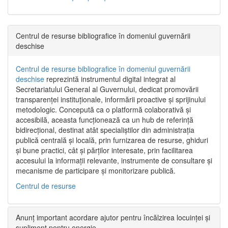
Centrul de resurse bibliografice în domeniul guvernării
deschise
Centrul de resurse bibliografice în domeniul guvernării
deschise
reprezintă instrumentul digital integrat al
Secretariatului General al Guvernului, dedicat promovării
transparenței instituționale, informării proactive și sprijinului
metodologic. Concepută ca o platformă colaborativă și
accesibilă, aceasta funcționează ca un hub de referință
bidirecțional, destinat atât specialiștilor din administrația
publică centrală și locală, prin furnizarea de resurse, ghiduri
și bune practici, cât și părților interesate, prin facilitarea
accesului la informații relevante, instrumente de consultare și
mecanisme de participare și monitorizare publică.
Centrul de resurse
Anunț important acordare ajutor pentru încălzirea locuinței și
supliment pentru energie