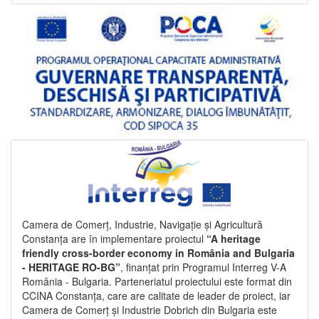
Camera de Comerț, Industrie, Navigație și Agricultură
Constanța are în implementare proiectul
“A heritage
friendly cross-border economy in România and Bulgaria
- HERITAGE RO-BG”
, finanțat prin Programul Interreg V-A
România - Bulgaria. Parteneriatul proiectului este format din
CCINA Constanța, care are calitate de leader de proiect, iar
Camera de Comerț și Industrie Dobrich din Bulgaria este