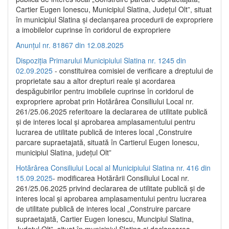
Cartier Eugen Ionescu, Municipiul Slatina, Județul Olt”, situat
în municipiul Slatina și declanșarea procedurii de expropriere
a imobilelor cuprinse în coridorul de expropriere
Anunțul nr. 81867 din 12.08.2025
Dispoziția Primarului Municipiului Slatina nr. 1245 din
02.09.2025
- constituirea comisiei de verificare a dreptului de
proprietate sau a altor drepturi reale și acordarea
despăgubirilor pentru imobilele cuprinse în coridorul de
expropriere aprobat prin Hotărârea Consiliului Local nr.
261/25.06.2025 referitoare la declararea de utilitate publică
și de interes local și aprobarea amplasamentului pentru
lucrarea de utilitate publică de interes local „Construire
parcare supraetajată, situată în Cartierul Eugen Ionescu,
municipiul Slatina, județul Olt”
Hotărârea Consiliului Local al Municipiului Slatina nr. 416 din
15.09.2025
- modificarea Hotărârii Consiliului Local nr.
261/25.06.2025 privind declararea de utilitate publică și de
interes local și aprobarea amplasamentului pentru lucrarea
de utilitate publică de interes local „Construire parcare
supraetajată, Cartier Eugen Ionescu, Muncipiul Slatina,