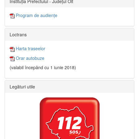
Instituția Prefectului - Județul Olt
Program de audiențe
Loctrans
Harta traseelor
Orar autobuze
(valabil începând cu 1 iunie 2018)
Legături utile