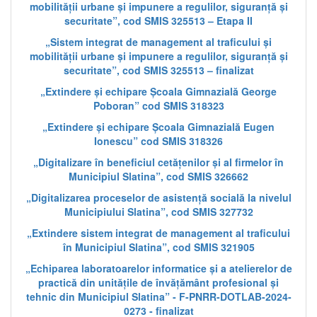
mobilității urbane și impunere a regulilor, siguranță și
securitate”, cod SMIS 325513 – Etapa II
„Sistem integrat de management al traficului și
mobilității urbane și impunere a regulilor, siguranță și
securitate”, cod SMIS 325513 – finalizat
„Extindere și echipare Școala Gimnazială George
Poboran” cod SMIS 318323
„Extindere și echipare Școala Gimnazială Eugen
Ionescu” cod SMIS 318326
„Digitalizare în beneficiul cetățenilor și al firmelor în
Municipiul Slatina”, cod SMIS 326662
„Digitalizarea proceselor de asistență socială la nivelul
Municipiului Slatina”, cod SMIS 327732
„Extindere sistem integrat de management al traficului
în Municipiul Slatina”, cod SMIS 321905
„Echiparea laboratoarelor informatice și a atelierelor de
practică din unitățile de învățământ profesional și
tehnic din Municipiul Slatina” - F-PNRR-DOTLAB-2024-
0273 - finalizat