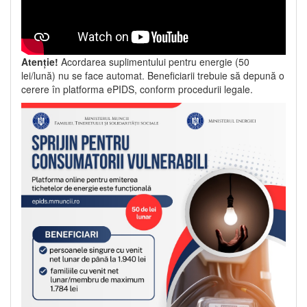
Atenție!
Acordarea suplimentului pentru energie (50
lei/lună) nu se face automat. Beneficiarii trebuie să depună o
cerere în platforma ePIDS, conform procedurii legale.