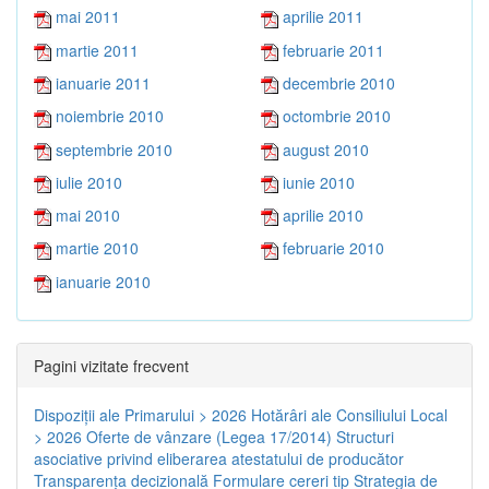
mai 2011
aprilie 2011
martie 2011
februarie 2011
ianuarie 2011
decembrie 2010
noiembrie 2010
octombrie 2010
septembrie 2010
august 2010
iulie 2010
iunie 2010
mai 2010
aprilie 2010
martie 2010
februarie 2010
ianuarie 2010
Pagini vizitate frecvent
Dispoziţii ale Primarului > 2026
Hotărâri ale Consiliului Local
> 2026
Oferte de vânzare (Legea 17/2014)
Structuri
asociative privind eliberarea atestatului de producător
Transparenţa decizională
Formulare cereri tip
Strategia de