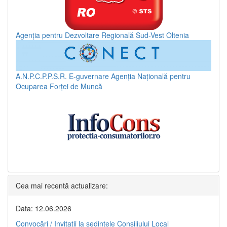
Agenția pentru Dezvoltare Regională Sud-Vest Oltenia
A.N.P.C.P.P.S.R.
E-guvernare
Agenția Națională pentru
Ocuparea Forței de Muncă
Cea mai recentă actualizare:
Data: 12.06.2026
Convocări / Invitaţii la şedinţele Consiliului Local