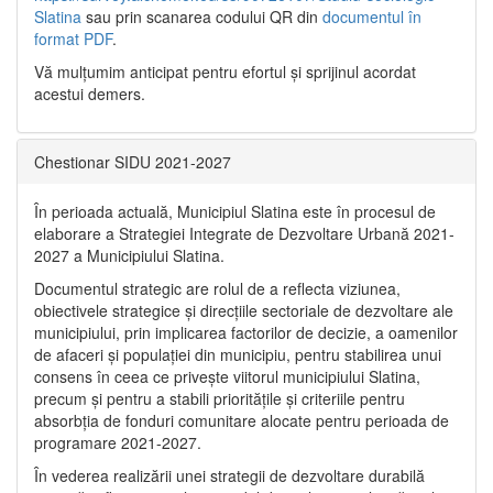
Slatina
sau prin scanarea codului QR din
documentul în
format PDF
.
Vă mulţumim anticipat pentru efortul şi sprijinul acordat
acestui demers.
Chestionar SIDU 2021-2027
În perioada actuală, Municipiul Slatina este în procesul de
elaborare a Strategiei Integrate de Dezvoltare Urbană 2021‐
2027 a Municipiului Slatina.
Documentul strategic are rolul de a reflecta viziunea,
obiectivele strategice și direcțiile sectoriale de dezvoltare ale
municipiului, prin implicarea factorilor de decizie, a oamenilor
de afaceri și populației din municipiu, pentru stabilirea unui
consens în ceea ce privește viitorul municipiului Slatina,
precum și pentru a stabili prioritățile și criteriile pentru
absorbția de fonduri comunitare alocate pentru perioada de
programare 2021-2027.
În vederea realizării unei strategii de dezvoltare durabilă