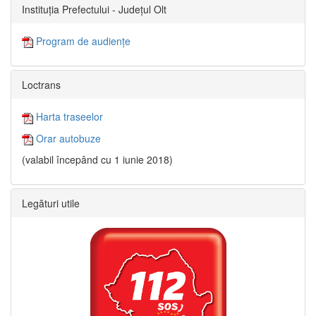
Instituția Prefectului - Județul Olt
Program de audiențe
Loctrans
Harta traseelor
Orar autobuze
(valabil începând cu 1 iunie 2018)
Legături utile