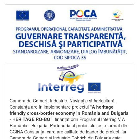
Camera de Comerț, Industrie, Navigație și Agricultură
Constanța are în implementare proiectul
“A heritage
friendly cross-border economy in România and Bulgaria
- HERITAGE RO-BG”
, finanțat prin Programul Interreg V-A
România - Bulgaria. Parteneriatul proiectului este format din
CCINA Constanța, care are calitate de leader de proiect, iar
Camera de Comerț și Industrie Dobrich din Bulgaria este