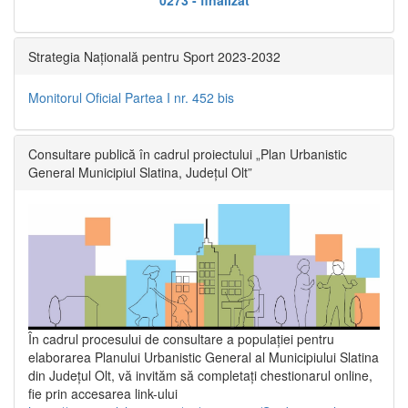
Strategia Națională pentru Sport 2023-2032
Monitorul Oficial Partea I nr. 452 bis
Consultare publică în cadrul proiectului „Plan Urbanistic
General Municipiul Slatina, Județul Olt”
În cadrul procesului de consultare a populaţiei pentru
elaborarea Planului Urbanistic General al Municipiului Slatina
din Județul Olt, vă invităm să completați chestionarul online,
fie prin accesarea link-ului