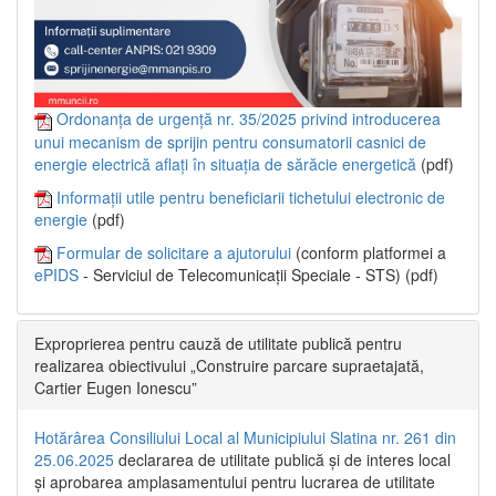
Ordonanța de urgență nr. 35/2025 privind introducerea
unui mecanism de sprijin pentru consumatorii casnici de
energie electrică aflați în situația de sărăcie energetică
(pdf)
Informații utile pentru beneficiarii tichetului electronic de
energie
(pdf)
Formular de solicitare a ajutorului
(conform platformei a
ePIDS
- Serviciul de Telecomunicații Speciale - STS) (pdf)
Exproprierea pentru cauză de utilitate publică pentru
realizarea obiectivului „Construire parcare supraetajată,
Cartier Eugen Ionescu”
Hotărârea Consiliului Local al Municipiului Slatina nr. 261 din
25.06.2025
declararea de utilitate publică și de interes local
și aprobarea amplasamentului pentru lucrarea de utilitate