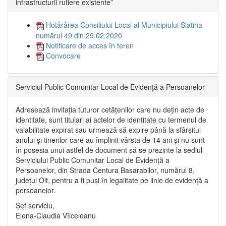
infrastructurii rutiere existente”
Hotărârea Consiliului Local al Municipiului Slatina
numărul 49 din 29.02.2020
Notificare de acces în teren
Convocare
Serviciul Public Comunitar Local de Evidență a Persoanelor
Adresează invitația tuturor cetățenilor care nu dețin acte de
identitate, sunt titulari ai actelor de identitate cu termenul de
valabilitate expirat sau urmează să expire până la sfârșitul
anului și tinerilor care au împlinit vârsta de 14 ani și nu sunt
în posesia unui astfel de document să se prezinte la sediul
Serviciului Public Comunitar Local de Evidență a
Persoanelor, din Strada Centura Basarabilor, numărul 8,
județul Olt, pentru a fi puși în legalitate pe linie de evidență a
persoanelor.
Șef serviciu,
Elena-Claudia Vîlceleanu