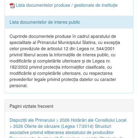
Lista documentelor produse / gestionate de instituție
Lista documentelor de interes public
Cuprinde documentele produse în cadrul aparatului de
specialitate al Primarului Municipiului Slatina, cu excepția
celor prevăzute de articolul 12 din Legea nr. 544/2001
privind liberul acces la informațiile de interes public, cu
modificările și completările ulterioare și de Legea nr.
182/2002 privind protecția informațiilor clasificate, cu
modificările și completările ulterioare, cu respectarea
prevederilor legale privind protecția datelor cu caracter
personal.
Pagini vizitate frecvent
Dispoziţii ale Primarului > 2026
Hotărâri ale Consiliului Local
> 2026
Oferte de vânzare (Legea 17/2014)
Structuri
asociative privind eliberarea atestatului de producător