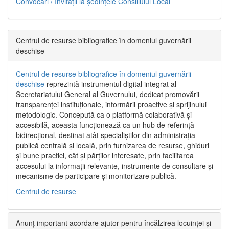
Convocări / Invitaţii la şedinţele Consiliului Local
Centrul de resurse bibliografice în domeniul guvernării
deschise
Centrul de resurse bibliografice în domeniul guvernării
deschise
reprezintă instrumentul digital integrat al
Secretariatului General al Guvernului, dedicat promovării
transparenței instituționale, informării proactive și sprijinului
metodologic. Concepută ca o platformă colaborativă și
accesibilă, aceasta funcționează ca un hub de referință
bidirecțional, destinat atât specialiștilor din administrația
publică centrală și locală, prin furnizarea de resurse, ghiduri
și bune practici, cât și părților interesate, prin facilitarea
accesului la informații relevante, instrumente de consultare și
mecanisme de participare și monitorizare publică.
Centrul de resurse
Anunț important acordare ajutor pentru încălzirea locuinței și