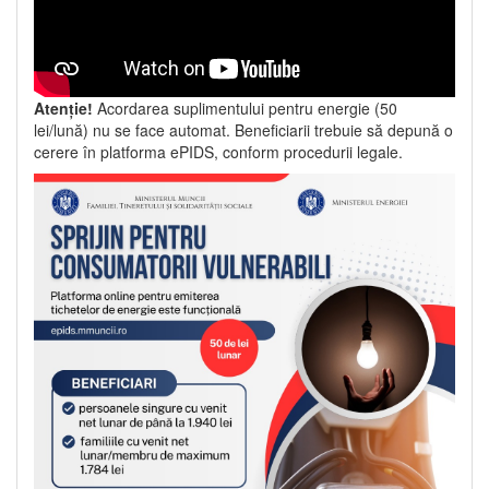
Atenție!
Acordarea suplimentului pentru energie (50
lei/lună) nu se face automat. Beneficiarii trebuie să depună o
cerere în platforma ePIDS, conform procedurii legale.