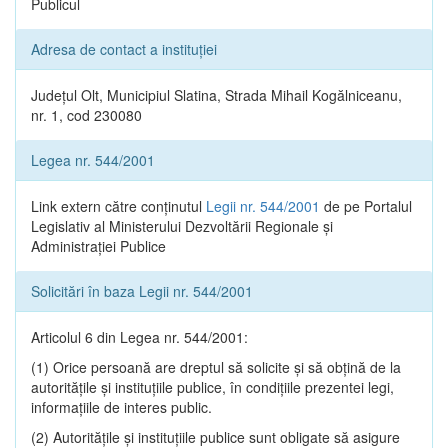
Publicul
Adresa de contact a instituției
Județul Olt, Municipiul Slatina, Strada Mihail Kogălniceanu,
nr. 1, cod 230080
Legea nr. 544/2001
Link extern către conținutul
Legii nr. 544/2001
de pe Portalul
Legislativ al Ministerului Dezvoltării Regionale și
Administrației Publice
Solicitări în baza Legii nr. 544/2001
Articolul 6 din Legea nr. 544/2001:
(1) Orice persoană are dreptul să solicite şi să obţină de la
autorităţile şi instituţiile publice, în condiţiile prezentei legi,
informaţiile de interes public.
(2) Autorităţile şi instituţiile publice sunt obligate să asigure