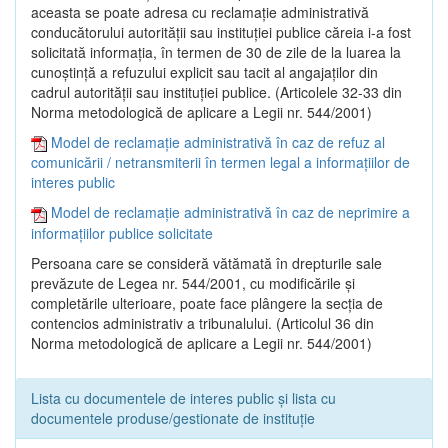
aceasta se poate adresa cu reclamaţie administrativă
conducătorului autorităţii sau instituţiei publice căreia i-a fost
solicitată informaţia, în termen de 30 de zile de la luarea la
cunoştinţă a refuzului explicit sau tacit al angajaţilor din
cadrul autorităţii sau instituţiei publice. (Articolele 32-33 din
Norma metodologică de aplicare a Legii nr. 544/2001)
Model de reclamație administrativă în caz de refuz al
comunicării / netransmiterii în termen legal a informațiilor de
interes public
Model de reclamație administrativă în caz de neprimire a
informațiilor publice solicitate
Persoana care se consideră vătămată în drepturile sale
prevăzute de Legea nr. 544/2001, cu modificările şi
completările ulterioare, poate face plângere la secţia de
contencios administrativ a tribunalului. (Articolul 36 din
Norma metodologică de aplicare a Legii nr. 544/2001)
Lista cu documentele de interes public și lista cu
documentele produse/gestionate de instituție