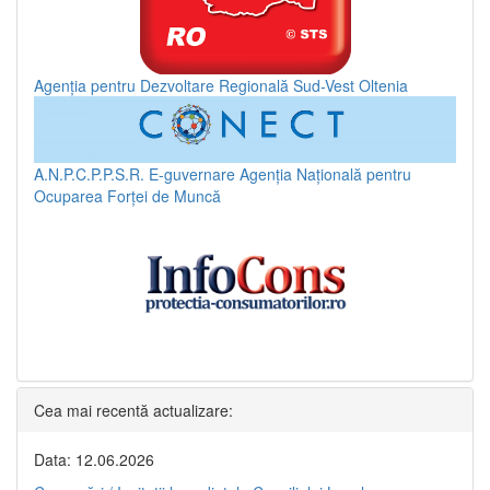
Agenția pentru Dezvoltare Regională Sud-Vest Oltenia
A.N.P.C.P.P.S.R.
E-guvernare
Agenția Națională pentru
Ocuparea Forței de Muncă
Cea mai recentă actualizare:
Data: 12.06.2026