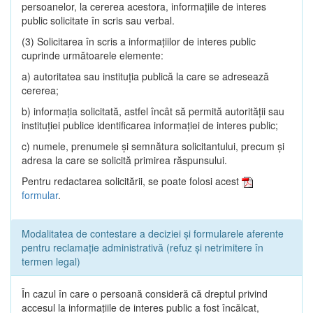
persoanelor, la cererea acestora, informaţiile de interes
public solicitate în scris sau verbal.
(3) Solicitarea în scris a informaţiilor de interes public
cuprinde următoarele elemente:
a) autoritatea sau instituţia publică la care se adresează
cererea;
b) informaţia solicitată, astfel încât să permită autorităţii sau
instituţiei publice identificarea informaţiei de interes public;
c) numele, prenumele şi semnătura solicitantului, precum şi
adresa la care se solicită primirea răspunsului.
Pentru redactarea solicitării, se poate folosi acest
formular
.
Modalitatea de contestare a deciziei și formularele aferente
pentru reclamație administrativă (refuz și netrimitere în
termen legal)
În cazul în care o persoană consideră că dreptul privind
accesul la informaţiile de interes public a fost încălcat,