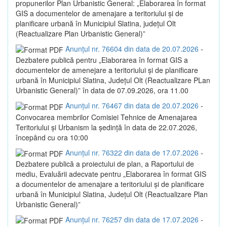
propunerilor Plan Urbanistic General: „Elaborarea în format
GIS a documentelor de amenajare a teritoriului și de
planificare urbană în Municipiul Slatina, județul Olt
(Reactualizare Plan Urbanistic General)”
Anunțul nr. 76604 din data de 20.07.2026
-
Dezbatere publică pentru „Elaborarea în format GIS a
documentelor de amenejare a teritoriului și de planificare
urbană în Municipiul Slatina, Județul Olt (Reactualizare PLan
Urbanistic General)” în data de 07.09.2026, ora 11.00
Anunțul nr. 76467 din data de 20.07.2026
-
Convocarea membrilor Comisiei Tehnice de Amenajarea
Teritoriului și Urbanism la ședință în data de 22.07.2026,
începând cu ora 10:00
Anunțul nr. 76322 din data de 17.07.2026
-
Dezbatere publică a proiectului de plan, a Raportului de
mediu, Evaluării adecvate pentru „Elaborarea în format GIS
a documentelor de amenajare a teritoriului și de planificare
urbană în Municipiul Slatina, Județul Olt (Reactualizare Plan
Urbanistic General)”
Anunțul nr. 76257 din data de 17.07.2026
-