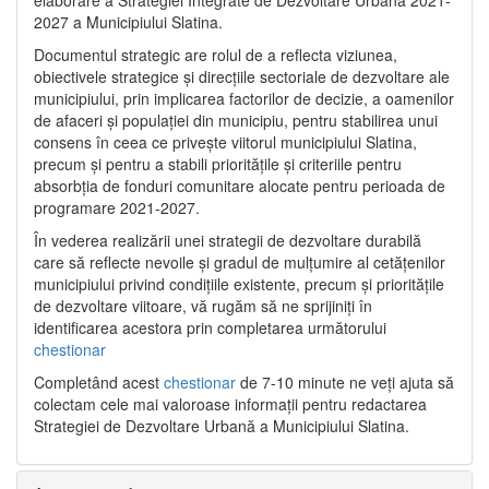
2027 a Municipiului Slatina.
Documentul strategic are rolul de a reflecta viziunea,
obiectivele strategice și direcțiile sectoriale de dezvoltare ale
municipiului, prin implicarea factorilor de decizie, a oamenilor
de afaceri și populației din municipiu, pentru stabilirea unui
consens în ceea ce privește viitorul municipiului Slatina,
precum și pentru a stabili prioritățile și criteriile pentru
absorbția de fonduri comunitare alocate pentru perioada de
programare 2021-2027.
În vederea realizării unei strategii de dezvoltare durabilă
care să reflecte nevoile și gradul de mulțumire al cetățenilor
municipiului privind condițiile existente, precum și prioritățile
de dezvoltare viitoare, vă rugăm să ne sprijiniți în
identificarea acestora prin completarea următorului
chestionar
Completând acest
chestionar
de 7-10 minute ne veți ajuta să
colectam cele mai valoroase informații pentru redactarea
Strategiei de Dezvoltare Urbană a Municipiului Slatina.