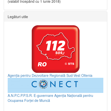
(valabil începând cu 1 iunie 2018)
Legături utile
Agenția pentru Dezvoltare Regională Sud-Vest Oltenia
A.N.P.C.P.P.S.R.
E-guvernare
Agenția Națională pentru
Ocuparea Forței de Muncă