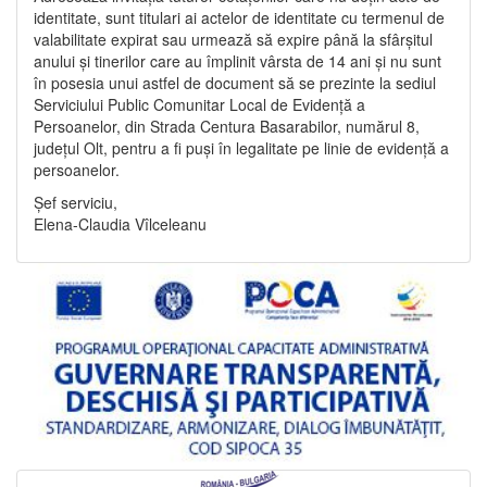
identitate, sunt titulari ai actelor de identitate cu termenul de
valabilitate expirat sau urmează să expire până la sfârșitul
anului și tinerilor care au împlinit vârsta de 14 ani și nu sunt
în posesia unui astfel de document să se prezinte la sediul
Serviciului Public Comunitar Local de Evidență a
Persoanelor, din Strada Centura Basarabilor, numărul 8,
județul Olt, pentru a fi puși în legalitate pe linie de evidență a
persoanelor.
Șef serviciu,
Elena-Claudia Vîlceleanu