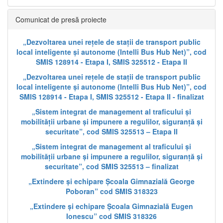
Comunicat de presă proiecte
„Dezvoltarea unei rețele de stații de transport public
local inteligente și autonome (Intelli Bus Hub Net)”, cod
SMIS 128914 - Etapa I, SMIS 325512 - Etapa II
„Dezvoltarea unei rețele de stații de transport public
local inteligente și autonome (Intelli Bus Hub Net)”, cod
SMIS 128914 - Etapa I, SMIS 325512 - Etapa II - finalizat
„Sistem integrat de management al traficului și
mobilității urbane și impunere a regulilor, siguranță și
securitate”, cod SMIS 325513 – Etapa II
„Sistem integrat de management al traficului și
mobilității urbane și impunere a regulilor, siguranță și
securitate”, cod SMIS 325513 – finalizat
„Extindere și echipare Școala Gimnazială George
Poboran” cod SMIS 318323
„Extindere și echipare Școala Gimnazială Eugen
Ionescu” cod SMIS 318326