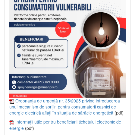
Ordonanța de urgență nr. 35/2025 privind introducerea
unui mecanism de sprijin pentru consumatorii casnici de
energie electrică aflați în situația de sărăcie energetică
(pdf)
Informații utile pentru beneficiarii tichetului electronic de
energie
(pdf)