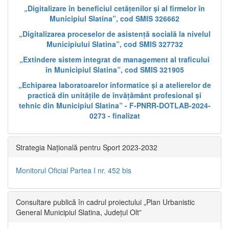
„Digitalizare în beneficiul cetățenilor și al firmelor în
Municipiul Slatina”, cod SMIS 326662
„Digitalizarea proceselor de asistență socială la nivelul
Municipiului Slatina”, cod SMIS 327732
„Extindere sistem integrat de management al traficului
în Municipiul Slatina”, cod SMIS 321905
„Echiparea laboratoarelor informatice și a atelierelor de
practică din unitățile de învățământ profesional și
tehnic din Municipiul Slatina” - F-PNRR-DOTLAB-2024-
0273 - finalizat
Strategia Națională pentru Sport 2023-2032
Monitorul Oficial Partea I nr. 452 bis
Consultare publică în cadrul proiectului „Plan Urbanistic
General Municipiul Slatina, Județul Olt”