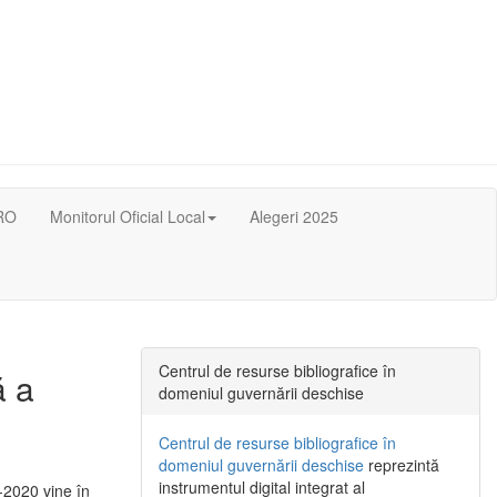
RO
Monitorul Oficial Local
Alegeri 2025
Centrul de resurse bibliografice în
ă a
domeniul guvernării deschise
Centrul de resurse bibliografice în
domeniul guvernării deschise
reprezintă
instrumentul digital integrat al
-2020 vine în