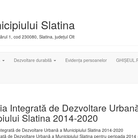
cipiului Slatina
rul 1, cod 230080, Slatina, județul Olt
ș
Dezvoltare durabilă
Evidența persoanelor
GHIȘEUL.
ia Integrată de Dezvoltare Urban
iului Slatina 2014-2020
rată de Dezvoltare Urbană a Municipiului Slatina pentru perioada 2014 