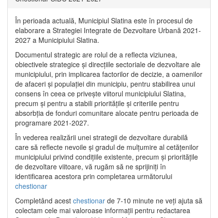
În perioada actuală, Municipiul Slatina este în procesul de
elaborare a Strategiei Integrate de Dezvoltare Urbană 2021‐
2027 a Municipiului Slatina.
Documentul strategic are rolul de a reflecta viziunea,
obiectivele strategice și direcțiile sectoriale de dezvoltare ale
municipiului, prin implicarea factorilor de decizie, a oamenilor
de afaceri și populației din municipiu, pentru stabilirea unui
consens în ceea ce privește viitorul municipiului Slatina,
precum și pentru a stabili prioritățile și criteriile pentru
absorbția de fonduri comunitare alocate pentru perioada de
programare 2021-2027.
În vederea realizării unei strategii de dezvoltare durabilă
care să reflecte nevoile și gradul de mulțumire al cetățenilor
municipiului privind condițiile existente, precum și prioritățile
de dezvoltare viitoare, vă rugăm să ne sprijiniți în
identificarea acestora prin completarea următorului
chestionar
Completând acest
chestionar
de 7-10 minute ne veți ajuta să
colectam cele mai valoroase informații pentru redactarea