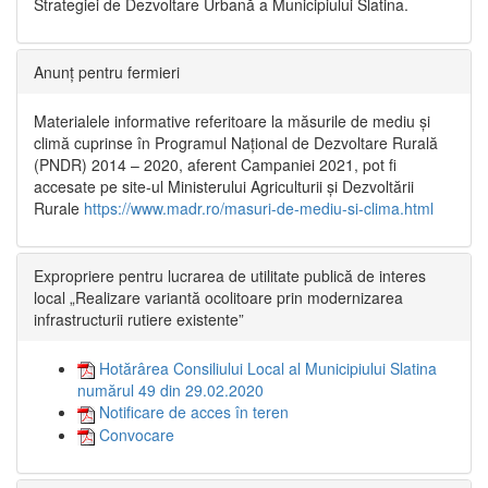
Strategiei de Dezvoltare Urbană a Municipiului Slatina.
Anunț pentru fermieri
Materialele informative referitoare la măsurile de mediu și
climă cuprinse în Programul Național de Dezvoltare Rurală
(PNDR) 2014 – 2020, aferent Campaniei 2021, pot fi
accesate pe site-ul Ministerului Agriculturii și Dezvoltării
Rurale
https://www.madr.ro/masuri-de-mediu-si-clima.html
Expropriere pentru lucrarea de utilitate publică de interes
local „Realizare variantă ocolitoare prin modernizarea
infrastructurii rutiere existente”
Hotărârea Consiliului Local al Municipiului Slatina
numărul 49 din 29.02.2020
Notificare de acces în teren
Convocare