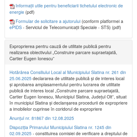
Informații utile pentru beneficiarii tichetului electronic de
energie
(pdf)
Formular de solicitare a ajutorului
(conform platformei a
ePIDS
- Serviciul de Telecomunicații Speciale - STS) (pdf)
Exproprierea pentru cauză de utilitate publică pentru
realizarea obiectivului „Construire parcare supraetajată,
Cartier Eugen Ionescu”
Hotărârea Consiliului Local al Municipiului Slatina nr. 261 din
25.06.2025
declararea de utilitate publică și de interes local
și aprobarea amplasamentului pentru lucrarea de utilitate
publică de interes local „Construire parcare supraetajată,
Cartier Eugen Ionescu, Municipiul Slatina, Județul Olt”, situat
în municipiul Slatina și declanșarea procedurii de expropriere
a imobilelor cuprinse în coridorul de expropriere
Anunțul nr. 81867 din 12.08.2025
Dispoziția Primarului Municipiului Slatina nr. 1245 din
02.09.2025
- constituirea comisiei de verificare a dreptului de