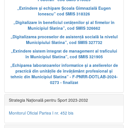
„Extindere și echipare Școala Gimnazială Eugen
Ionescu” cod SMIS 318326
„Digitalizare în beneficiul cetățenilor și al firmelor în
Municipiul Slatina”, cod SMIS 326662
„Digitalizarea proceselor de asistență socială la nivelul
Municipiului Slatina”, cod SMIS 327732
„Extindere sistem integrat de management al traficului
în Municipiul Slatina”, cod SMIS 321905
„Echiparea laboratoarelor informatice și a atelierelor de
practică din unitățile de învățământ profesional și
tehnic din Municipiul Slatina” - F-PNRR-DOTLAB-2024-
0273 - finalizat
Strategia Națională pentru Sport 2023-2032
Monitorul Oficial Partea I nr. 452 bis