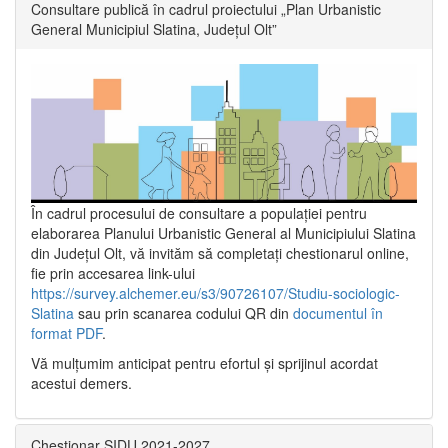
Consultare publică în cadrul proiectului „Plan Urbanistic
General Municipiul Slatina, Județul Olt”
În cadrul procesului de consultare a populaţiei pentru
elaborarea Planului Urbanistic General al Municipiului Slatina
din Județul Olt, vă invităm să completați chestionarul online,
fie prin accesarea link-ului
https://survey.alchemer.eu/s3/90726107/Studiu-sociologic-
Slatina
sau prin scanarea codului QR din
documentul în
format PDF
.
Vă mulţumim anticipat pentru efortul şi sprijinul acordat
acestui demers.
Chestionar SIDU 2021-2027