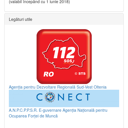
(valabil începând cu 1 iunie 2018)
Legături utile
Agenția pentru Dezvoltare Regională Sud-Vest Oltenia
A.N.P.C.P.P.S.R.
E-guvernare
Agenția Națională pentru
Ocuparea Forței de Muncă