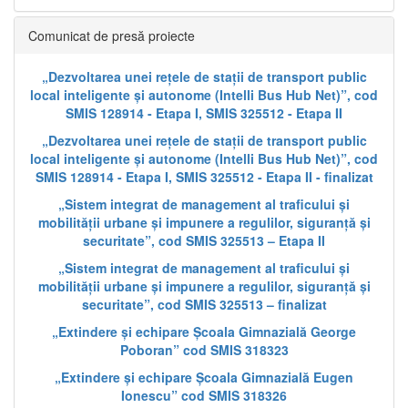
Comunicat de presă proiecte
„Dezvoltarea unei rețele de stații de transport public
local inteligente și autonome (Intelli Bus Hub Net)”, cod
SMIS 128914 - Etapa I, SMIS 325512 - Etapa II
„Dezvoltarea unei rețele de stații de transport public
local inteligente și autonome (Intelli Bus Hub Net)”, cod
SMIS 128914 - Etapa I, SMIS 325512 - Etapa II - finalizat
„Sistem integrat de management al traficului și
mobilității urbane și impunere a regulilor, siguranță și
securitate”, cod SMIS 325513 – Etapa II
„Sistem integrat de management al traficului și
mobilității urbane și impunere a regulilor, siguranță și
securitate”, cod SMIS 325513 – finalizat
„Extindere și echipare Școala Gimnazială George
Poboran” cod SMIS 318323
„Extindere și echipare Școala Gimnazială Eugen
Ionescu” cod SMIS 318326