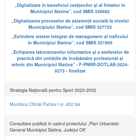
„Digitalizare în beneficiul cetățenilor și al firmelor în
Municipiul Slatina”, cod SMIS 326662
„Digitalizarea proceselor de asistență socială la nivelul
Municipiului Slatina”, cod SMIS 327732
„Extindere sistem integrat de management al traficului
în Municipiul Slatina”, cod SMIS 321905
„Echiparea laboratoarelor informatice și a atelierelor de
practică din unitățile de învățământ profesional și
tehnic din Municipiul Slatina” - F-PNRR-DOTLAB-2024-
0273 - finalizat
Strategia Națională pentru Sport 2023-2032
Monitorul Oficial Partea I nr. 452 bis
Consultare publică în cadrul proiectului „Plan Urbanistic
General Municipiul Slatina, Județul Olt”