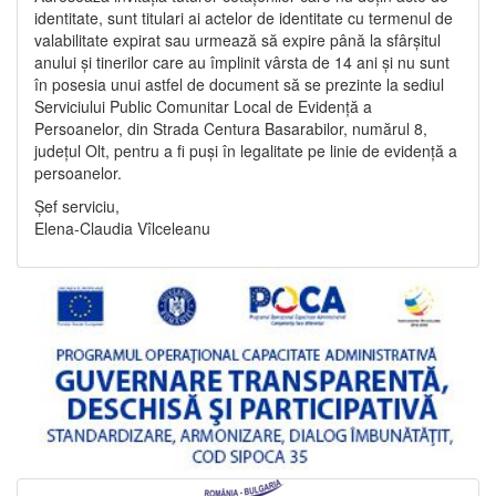
identitate, sunt titulari ai actelor de identitate cu termenul de
valabilitate expirat sau urmează să expire până la sfârșitul
anului și tinerilor care au împlinit vârsta de 14 ani și nu sunt
în posesia unui astfel de document să se prezinte la sediul
Serviciului Public Comunitar Local de Evidență a
Persoanelor, din Strada Centura Basarabilor, numărul 8,
județul Olt, pentru a fi puși în legalitate pe linie de evidență a
persoanelor.
Șef serviciu,
Elena-Claudia Vîlceleanu