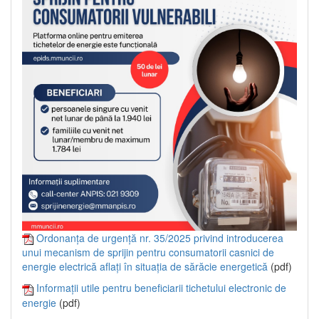
Ordonanța de urgență nr. 35/2025 privind introducerea
unui mecanism de sprijin pentru consumatorii casnici de
energie electrică aflați în situația de sărăcie energetică
(pdf)
Informații utile pentru beneficiarii tichetului electronic de
energie
(pdf)