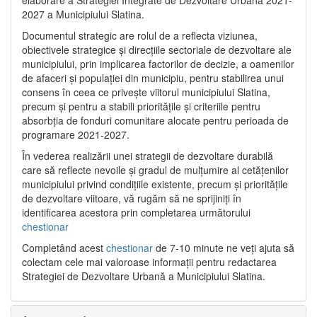
2027 a Municipiului Slatina.
Documentul strategic are rolul de a reflecta viziunea,
obiectivele strategice și direcțiile sectoriale de dezvoltare ale
municipiului, prin implicarea factorilor de decizie, a oamenilor
de afaceri și populației din municipiu, pentru stabilirea unui
consens în ceea ce privește viitorul municipiului Slatina,
precum și pentru a stabili prioritățile și criteriile pentru
absorbția de fonduri comunitare alocate pentru perioada de
programare 2021-2027.
În vederea realizării unei strategii de dezvoltare durabilă
care să reflecte nevoile și gradul de mulțumire al cetățenilor
municipiului privind condițiile existente, precum și prioritățile
de dezvoltare viitoare, vă rugăm să ne sprijiniți în
identificarea acestora prin completarea următorului
chestionar
Completând acest
chestionar
de 7-10 minute ne veți ajuta să
colectam cele mai valoroase informații pentru redactarea
Strategiei de Dezvoltare Urbană a Municipiului Slatina.