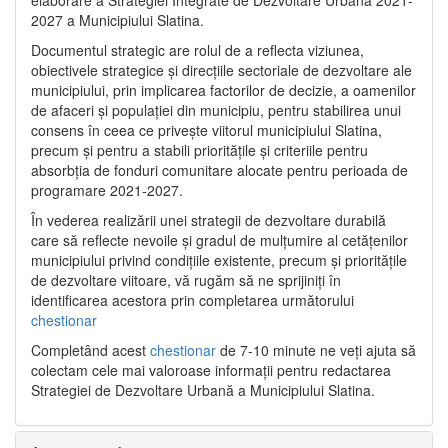
2027 a Municipiului Slatina.
Documentul strategic are rolul de a reflecta viziunea,
obiectivele strategice și direcțiile sectoriale de dezvoltare ale
municipiului, prin implicarea factorilor de decizie, a oamenilor
de afaceri și populației din municipiu, pentru stabilirea unui
consens în ceea ce privește viitorul municipiului Slatina,
precum și pentru a stabili prioritățile și criteriile pentru
absorbția de fonduri comunitare alocate pentru perioada de
programare 2021-2027.
În vederea realizării unei strategii de dezvoltare durabilă
care să reflecte nevoile și gradul de mulțumire al cetățenilor
municipiului privind condițiile existente, precum și prioritățile
de dezvoltare viitoare, vă rugăm să ne sprijiniți în
identificarea acestora prin completarea următorului
chestionar
Completând acest
chestionar
de 7-10 minute ne veți ajuta să
colectam cele mai valoroase informații pentru redactarea
Strategiei de Dezvoltare Urbană a Municipiului Slatina.