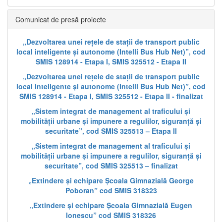
Comunicat de presă proiecte
„Dezvoltarea unei rețele de stații de transport public
local inteligente și autonome (Intelli Bus Hub Net)”, cod
SMIS 128914 - Etapa I, SMIS 325512 - Etapa II
„Dezvoltarea unei rețele de stații de transport public
local inteligente și autonome (Intelli Bus Hub Net)”, cod
SMIS 128914 - Etapa I, SMIS 325512 - Etapa II - finalizat
„Sistem integrat de management al traficului și
mobilității urbane și impunere a regulilor, siguranță și
securitate”, cod SMIS 325513 – Etapa II
„Sistem integrat de management al traficului și
mobilității urbane și impunere a regulilor, siguranță și
securitate”, cod SMIS 325513 – finalizat
„Extindere și echipare Școala Gimnazială George
Poboran” cod SMIS 318323
„Extindere și echipare Școala Gimnazială Eugen
Ionescu” cod SMIS 318326