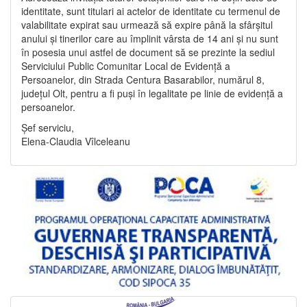
identitate, sunt titulari ai actelor de identitate cu termenul de
valabilitate expirat sau urmează să expire până la sfârșitul
anului și tinerilor care au împlinit vârsta de 14 ani și nu sunt
în posesia unui astfel de document să se prezinte la sediul
Serviciului Public Comunitar Local de Evidență a
Persoanelor, din Strada Centura Basarabilor, numărul 8,
județul Olt, pentru a fi puși în legalitate pe linie de evidență a
persoanelor.
Șef serviciu,
Elena-Claudia Vîlceleanu