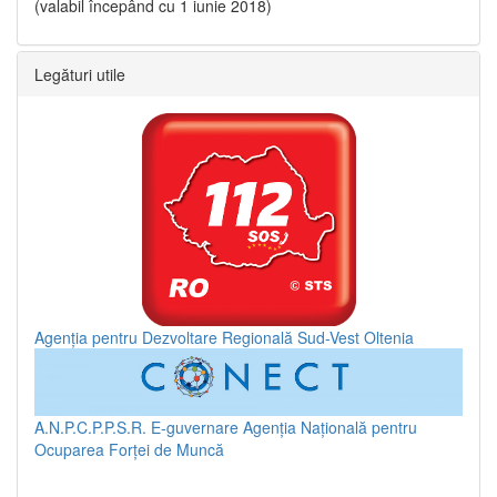
(valabil începând cu 1 iunie 2018)
Legături utile
Agenția pentru Dezvoltare Regională Sud-Vest Oltenia
A.N.P.C.P.P.S.R.
E-guvernare
Agenția Națională pentru
Ocuparea Forței de Muncă