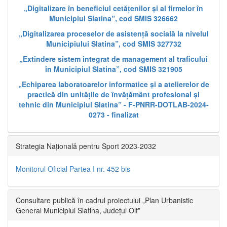
„Digitalizare în beneficiul cetățenilor și al firmelor în
Municipiul Slatina”, cod SMIS 326662
„Digitalizarea proceselor de asistență socială la nivelul
Municipiului Slatina”, cod SMIS 327732
„Extindere sistem integrat de management al traficului
în Municipiul Slatina”, cod SMIS 321905
„Echiparea laboratoarelor informatice și a atelierelor de
practică din unitățile de învățământ profesional și
tehnic din Municipiul Slatina” - F-PNRR-DOTLAB-2024-
0273 - finalizat
Strategia Națională pentru Sport 2023-2032
Monitorul Oficial Partea I nr. 452 bis
Consultare publică în cadrul proiectului „Plan Urbanistic
General Municipiul Slatina, Județul Olt”