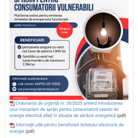
Ordonanța de urgență nr. 35/2025 privind introducerea
unui mecanism de sprijin pentru consumatorii casnici de
energie electrică aflați în situația de sărăcie energetică
(pdf)
Informații utile pentru beneficiarii tichetului electronic de
energie
(pdf)